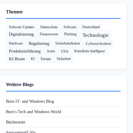
Themen
Software-Updates
Datenschutz
Software
Deutschland
Digitalisierung
Finanzwesen
Phishing
Technologie
Hardware
Regulierung
Sicherheitslücken
Cybersicherheit
Produkteinführung
Asien
USA
Künstliche Intelligenz
KI-Boom
KI
Europa
Sicherheit
Weitere Blogs
Born IT- und Windows Blog
Born's Tech and Windows World
Bücherseite
Seniorentreff 50+