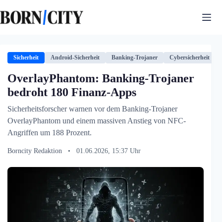
Zum
Inhalt
springen
Sicherheit
Android-Sicherheit
Banking-Trojaner
Cybersicherheit
OverlayPhantom: Banking-Trojaner
bedroht 180 Finanz-Apps
Sicherheitsforscher warnen vor dem Banking-Trojaner
OverlayPhantom und einem massiven Anstieg von NFC-
Angriffen um 188 Prozent.
Borncity Redaktion
•
01.06.2026, 15:37 Uhr