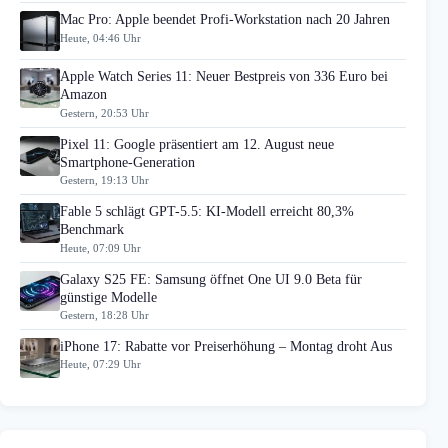
Mac Pro: Apple beendet Profi-Workstation nach 20 Jahren
Heute, 04:46 Uhr
Apple Watch Series 11: Neuer Bestpreis von 336 Euro bei
Amazon
Gestern, 20:53 Uhr
Pixel 11: Google präsentiert am 12. August neue
Smartphone-Generation
Gestern, 19:13 Uhr
Fable 5 schlägt GPT-5.5: KI-Modell erreicht 80,3%
Benchmark
Heute, 07:09 Uhr
Galaxy S25 FE: Samsung öffnet One UI 9.0 Beta für
günstige Modelle
Gestern, 18:28 Uhr
iPhone 17: Rabatte vor Preiserhöhung – Montag droht Aus
Heute, 07:29 Uhr