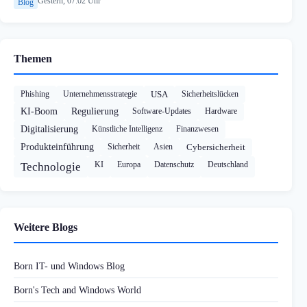
Gestern, 07:02 Uhr
Blog
Themen
Phishing
Unternehmensstrategie
USA
Sicherheitslücken
KI-Boom
Regulierung
Software-Updates
Hardware
Digitalisierung
Künstliche Intelligenz
Finanzwesen
Produkteinführung
Sicherheit
Asien
Cybersicherheit
KI
Europa
Datenschutz
Deutschland
Technologie
Weitere Blogs
Born IT- und Windows Blog
Born's Tech and Windows World