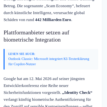
Betrug. Die sogenannte „Scam Economy“, befeuert
durch künstliche Intelligenz, verursachte global
Schäden von rund
442 Milliarden Euro
.
Plattformanbieter setzen auf
biometrische Integration
LESEN SIE AUCH:
Outlook Classic: Microsoft integriert KI-Texterklärung
für Copilot-Nutzer
Google hat am 12. Mai 2026 auf seiner jüngsten
Entwicklerkonferenz eine Reihe neuer
Sicherheitsfunktionen vorgestellt.
„Identity Check“
verlangt künftig biometrische Authentifizierung für
den Zugriff auf sensible Kontoeinstellungen – selbst