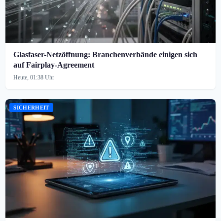
Glasfaser-Netzöffnung: Branchenverbände einigen sich
auf Fairplay-Agreement
Heute, 01:38 Uhr
SICHERHEIT