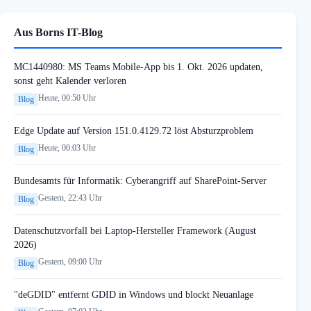
Aus Borns IT-Blog
MC1440980: MS Teams Mobile-App bis 1. Okt. 2026 updaten,
sonst geht Kalender verloren
Heute, 00:50 Uhr
Blog
Edge Update auf Version 151.0.4129.72 löst Absturzproblem
Heute, 00:03 Uhr
Blog
Bundesamts für Informatik: Cyberangriff auf SharePoint-Server
Gestern, 22:43 Uhr
Blog
Datenschutzvorfall bei Laptop-Hersteller Framework (August
2026)
Gestern, 09:00 Uhr
Blog
"deGDID" entfernt GDID in Windows und blockt Neuanlage