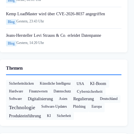
Blog
Kemp LoadMaster wird über CVE-2026-8037 angegriffen
Gestern, 23:43 Uhr
Blog
Jeans-Hersteller Levi Strauss & Co. erleidet Datenpanne
Gestern, 14:20 Uhr
Blog
Themen
Sicherheitslücken
Künstliche Intelligenz
USA
KI-Boom
Hardware
Finanzwesen
Datenschutz
Cybersicherheit
Software
Digitalisierung
Asien
Regulierung
Deutschland
Software-Updates
Phishing
Europa
Technologie
Produkteinführung
KI
Sicherheit