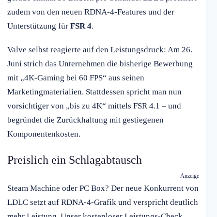
zudem von den neuen RDNA-4-Features und der
Unterstützung für
FSR 4
.
Valve selbst reagierte auf den Leistungsdruck: Am 26.
Juni strich das Unternehmen die bisherige Bewerbung
mit „4K-Gaming bei 60 FPS“ aus seinen
Marketingmaterialien. Stattdessen spricht man nun
vorsichtiger von „bis zu 4K“ mittels FSR 4.1 – und
begründet die Zurückhaltung mit gestiegenen
Komponentenkosten.
Preislich ein Schlagabtausch
Anzeige
Steam Machine oder PC Box? Der neue Konkurrent von
LDLC setzt auf RDNA-4-Grafik und verspricht deutlich
mehr Leistung. Unser kostenloser Leistungs-Check