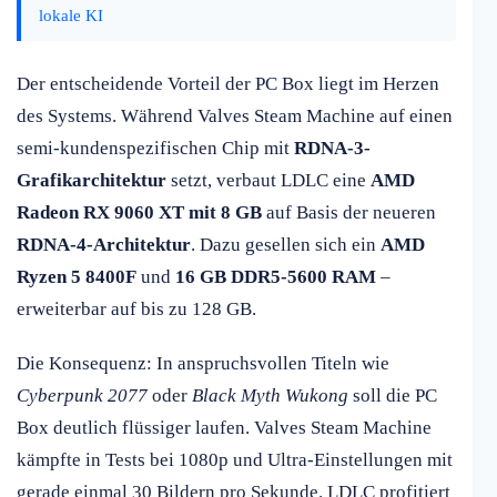
lokale KI
Der entscheidende Vorteil der PC Box liegt im Herzen
des Systems. Während Valves Steam Machine auf einen
semi-kundenspezifischen Chip mit
RDNA-3-
Grafikarchitektur
setzt, verbaut LDLC eine
AMD
Radeon RX 9060 XT mit 8 GB
auf Basis der neueren
RDNA-4-Architektur
. Dazu gesellen sich ein
AMD
Ryzen 5 8400F
und
16 GB DDR5-5600 RAM
–
erweiterbar auf bis zu 128 GB.
Die Konsequenz: In anspruchsvollen Titeln wie
Cyberpunk 2077
oder
Black Myth Wukong
soll die PC
Box deutlich flüssiger laufen. Valves Steam Machine
kämpfte in Tests bei 1080p und Ultra-Einstellungen mit
gerade einmal 30 Bildern pro Sekunde. LDLC profitiert