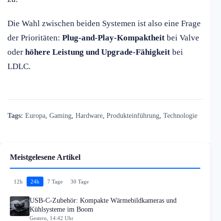
Die Wahl zwischen beiden Systemen ist also eine Frage
der Prioritäten:
Plug-and-Play-Kompaktheit
bei Valve
oder
höhere Leistung und Upgrade-Fähigkeit
bei
LDLC.
Tags:
Europa
,
Gaming
,
Hardware
,
Produkteinführung
,
Technologie
Meistgelesene Artikel
12h
24h
7 Tage
30 Tage
USB-C-Zubehör: Kompakte Wärmebildkameras und
Kühlsysteme im Boom
Gestern, 14:42 Uhr