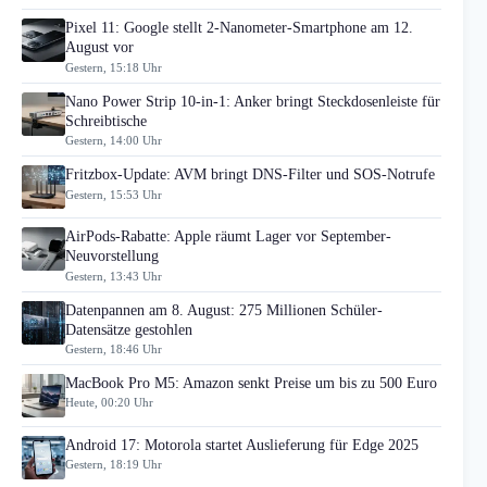
Pixel 11: Google stellt 2-Nanometer-Smartphone am 12.
August vor
Gestern, 15:18 Uhr
Nano Power Strip 10-in-1: Anker bringt Steckdosenleiste für
Schreibtische
Gestern, 14:00 Uhr
Fritzbox-Update: AVM bringt DNS-Filter und SOS-Notrufe
Gestern, 15:53 Uhr
AirPods-Rabatte: Apple räumt Lager vor September-
Neuvorstellung
Gestern, 13:43 Uhr
Datenpannen am 8. August: 275 Millionen Schüler-
Datensätze gestohlen
Gestern, 18:46 Uhr
MacBook Pro M5: Amazon senkt Preise um bis zu 500 Euro
Heute, 00:20 Uhr
Android 17: Motorola startet Auslieferung für Edge 2025
Gestern, 18:19 Uhr