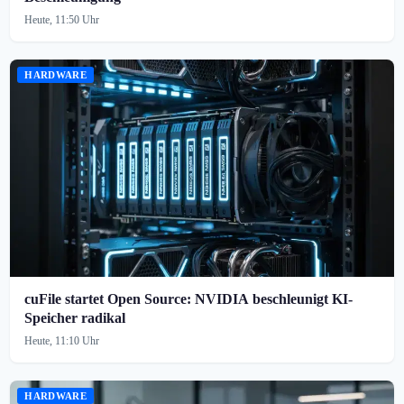
Heute, 11:50 Uhr
HARDWARE
cuFile startet Open Source: NVIDIA beschleunigt KI-
Speicher radikal
Heute, 11:10 Uhr
HARDWARE