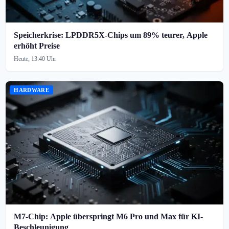
Speicherkrise: LPDDR5X-Chips um 89% teurer, Apple
erhöht Preise
Heute, 13:40 Uhr
HARDWARE
M7-Chip: Apple überspringt M6 Pro und Max für KI-
Beschleunigung