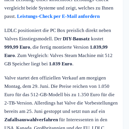
vergleicht beide Systeme und zeigt, welches zu Ihnen
passt.
Leistungs-Check per E-Mail anfordern
LDLC positioniert die PC Box preislich direkt neben
Valves Einstiegsmodell. Der
DIY-Bausatz
kostet
999,99 Euro
, die fertig montierte Version
1.039,99
Euro
. Zum Vergleich: Valves Steam Machine mit 512
GB Speicher liegt bei
1.039 Euro
.
Valve startet den offiziellen Verkauf am morgigen
Montag, dem 29. Juni. Die Preise reichen von 1.050
Euro für das 512-GB-Modell bis zu 1.350 Euro für die
2-TB-Version. Allerdings hat Valve die Vorbestellungen
bereits am 25. Juni gestoppt und setzt nun auf ein
Zufallsauswahlverfahren
für Interessenten in den
USA, Kanada, Großbritannien und der EU. LDLC