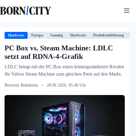
Zum
Inhalt
springen
Hardware
Europa
Gaming
Hardware
Produkteinführung
Te
PC Box vs. Steam Machine: LDLC
setzt auf RDNA-4-Grafik
LDLC bringt mit der PC Box einen leistungsstärkeren Rivalen
für Valves Steam Machine zum gleichen Preis auf den Markt.
Borncity Redaktion
•
28.06.2026, 05:40 Uhr