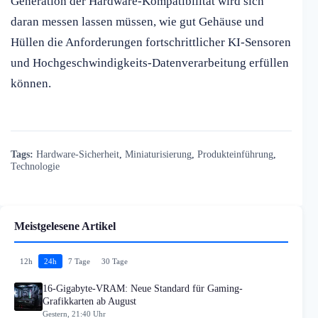
Generation der Hardware-Kompatibilität wird sich
daran messen lassen müssen, wie gut Gehäuse und
Hüllen die Anforderungen fortschrittlicher KI-Sensoren
und Hochgeschwindigkeits-Datenverarbeitung erfüllen
können.
Tags:
Hardware-Sicherheit
,
Miniaturisierung
,
Produkteinführung
,
Technologie
Meistgelesene Artikel
12h
24h
7 Tage
30 Tage
16-Gigabyte-VRAM: Neue Standard für Gaming-
Grafikkarten ab August
Gestern, 21:40 Uhr