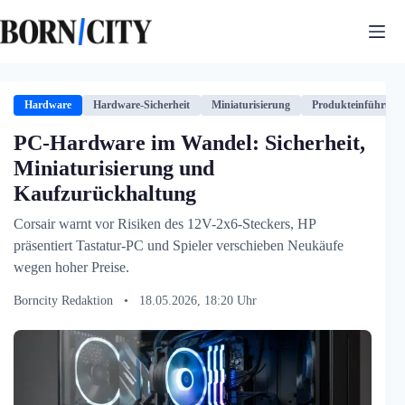
Zum
Inhalt
springen
Hardware
Hardware-Sicherheit
Miniaturisierung
Produkteinführung
PC-Hardware im Wandel: Sicherheit,
Miniaturisierung und
Kaufzurückhaltung
Corsair warnt vor Risiken des 12V-2x6-Steckers, HP
präsentiert Tastatur-PC und Spieler verschieben Neukäufe
wegen hoher Preise.
Borncity Redaktion
•
18.05.2026, 18:20 Uhr