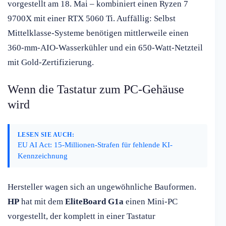
vorgestellt am 18. Mai – kombiniert einen Ryzen 7
9700X mit einer RTX 5060 Ti. Auffällig: Selbst
Mittelklasse-Systeme benötigen mittlerweile einen
360-mm-AIO-Wasserkühler und ein 650-Watt-Netzteil
mit Gold-Zertifizierung.
Wenn die Tastatur zum PC-Gehäuse
wird
LESEN SIE AUCH:
EU AI Act: 15-Millionen-Strafen für fehlende KI-
Kennzeichnung
Hersteller wagen sich an ungewöhnliche Bauformen.
HP
hat mit dem
EliteBoard G1a
einen Mini-PC
vorgestellt, der komplett in einer Tastatur