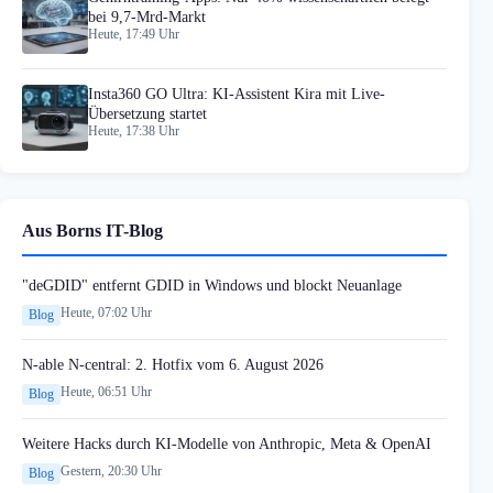
bei 9,7-Mrd-Markt
Heute, 17:49 Uhr
Insta360 GO Ultra: KI-Assistent Kira mit Live-
Übersetzung startet
Heute, 17:38 Uhr
Aus Borns IT-Blog
"deGDID" entfernt GDID in Windows und blockt Neuanlage
Heute, 07:02 Uhr
Blog
N-able N-central: 2. Hotfix vom 6. August 2026
Heute, 06:51 Uhr
Blog
Weitere Hacks durch KI-Modelle von Anthropic, Meta & OpenAI
Gestern, 20:30 Uhr
Blog