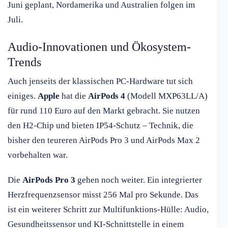
Juni geplant, Nordamerika und Australien folgen im
Juli.
Audio-Innovationen und Ökosystem-
Trends
Auch jenseits der klassischen PC-Hardware tut sich
einiges.
Apple
hat die
AirPods 4
(Modell MXP63LL/A)
für rund 110 Euro auf den Markt gebracht. Sie nutzen
den H2-Chip und bieten IP54-Schutz – Technik, die
bisher den teureren AirPods Pro 3 und AirPods Max 2
vorbehalten war.
Die
AirPods Pro 3
gehen noch weiter. Ein integrierter
Herzfrequenzsensor misst 256 Mal pro Sekunde. Das
ist ein weiterer Schritt zur Multifunktions-Hülle: Audio,
Gesundheitssensor und KI-Schnittstelle in einem