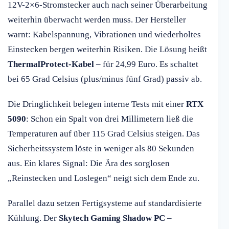
12V-2×6-Stromstecker auch nach seiner Überarbeitung
weiterhin überwacht werden muss. Der Hersteller
warnt: Kabelspannung, Vibrationen und wiederholtes
Einstecken bergen weiterhin Risiken. Die Lösung heißt
ThermalProtect-Kabel
– für 24,99 Euro. Es schaltet
bei 65 Grad Celsius (plus/minus fünf Grad) passiv ab.
Die Dringlichkeit belegen interne Tests mit einer
RTX
5090
: Schon ein Spalt von drei Millimetern ließ die
Temperaturen auf über 115 Grad Celsius steigen. Das
Sicherheitssystem löste in weniger als 80 Sekunden
aus. Ein klares Signal: Die Ära des sorglosen
„Reinstecken und Loslegen“ neigt sich dem Ende zu.
Parallel dazu setzen Fertigsysteme auf standardisierte
Kühlung. Der
Skytech Gaming Shadow PC
–