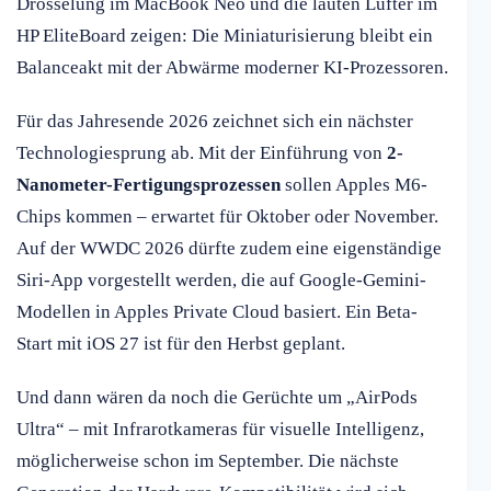
Drosselung im MacBook Neo und die lauten Lüfter im
HP EliteBoard zeigen: Die Miniaturisierung bleibt ein
Balanceakt mit der Abwärme moderner KI-Prozessoren.
Für das Jahresende 2026 zeichnet sich ein nächster
Technologiesprung ab. Mit der Einführung von
2-
Nanometer-Fertigungsprozessen
sollen Apples M6-
Chips kommen – erwartet für Oktober oder November.
Auf der WWDC 2026 dürfte zudem eine eigenständige
Siri-App vorgestellt werden, die auf Google-Gemini-
Modellen in Apples Private Cloud basiert. Ein Beta-
Start mit iOS 27 ist für den Herbst geplant.
Und dann wären da noch die Gerüchte um „AirPods
Ultra“ – mit Infrarotkameras für visuelle Intelligenz,
möglicherweise schon im September. Die nächste