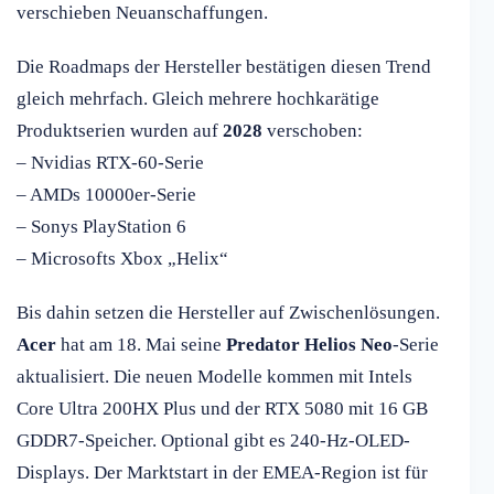
verschieben Neuanschaffungen.
Die Roadmaps der Hersteller bestätigen diesen Trend
gleich mehrfach. Gleich mehrere hochkarätige
Produktserien wurden auf
2028
verschoben:
– Nvidias RTX-60-Serie
– AMDs 10000er-Serie
– Sonys PlayStation 6
– Microsofts Xbox „Helix“
Bis dahin setzen die Hersteller auf Zwischenlösungen.
Acer
hat am 18. Mai seine
Predator Helios Neo
-Serie
aktualisiert. Die neuen Modelle kommen mit Intels
Core Ultra 200HX Plus und der RTX 5080 mit 16 GB
GDDR7-Speicher. Optional gibt es 240-Hz-OLED-
Displays. Der Marktstart in der EMEA-Region ist für