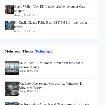
Apple Wallet: Vier EU-Länder erhalten Account-Card-
Support
Gestern, 21:49 Uhr
KI-Duell: Claude Fable 5 vs. GPT-5.6 Sol – wer denkt
besser?
Gestern, 22:23 Uhr
Mehr zum Thema
Technologie
EU AI Act: 15-Millionen-Strafen für fehlende KI-
Kennzeichnung
Heute, 18:09 Uhr
MacBook Neo zwingt Microsoft zu Windows-11-
Effizienzoffensive
Heute, 18:00 Uhr
Gehirntraining-Apps: Nur 40% wissenschaftlich belegt