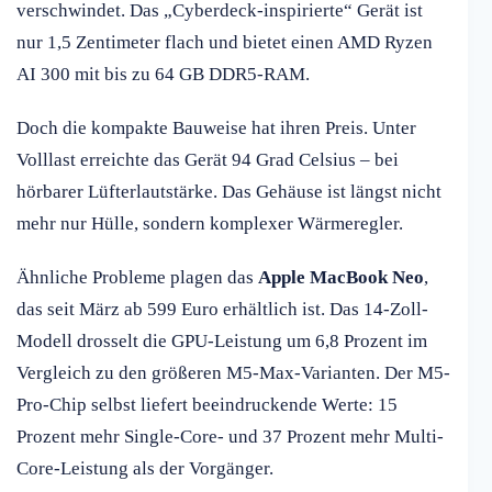
verschwindet. Das „Cyberdeck-inspirierte“ Gerät ist
nur 1,5 Zentimeter flach und bietet einen AMD Ryzen
AI 300 mit bis zu 64 GB DDR5-RAM.
Doch die kompakte Bauweise hat ihren Preis. Unter
Volllast erreichte das Gerät 94 Grad Celsius – bei
hörbarer Lüfterlautstärke. Das Gehäuse ist längst nicht
mehr nur Hülle, sondern komplexer Wärmeregler.
Ähnliche Probleme plagen das
Apple MacBook Neo
,
das seit März ab 599 Euro erhältlich ist. Das 14-Zoll-
Modell drosselt die GPU-Leistung um 6,8 Prozent im
Vergleich zu den größeren M5-Max-Varianten. Der M5-
Pro-Chip selbst liefert beeindruckende Werte: 15
Prozent mehr Single-Core- und 37 Prozent mehr Multi-
Core-Leistung als der Vorgänger.