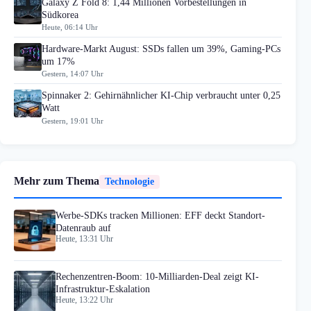
Galaxy Z Fold 8: 1,44 Millionen Vorbestellungen in
Südkorea
Heute, 06:14 Uhr
Hardware-Markt August: SSDs fallen um 39%, Gaming-PCs
um 17%
Gestern, 14:07 Uhr
Spinnaker 2: Gehirnähnlicher KI-Chip verbraucht unter 0,25
Watt
Gestern, 19:01 Uhr
Mehr zum Thema
Technologie
Werbe-SDKs tracken Millionen: EFF deckt Standort-
Datenraub auf
Heute, 13:31 Uhr
Rechenzentren-Boom: 10-Milliarden-Deal zeigt KI-
Infrastruktur-Eskalation
Heute, 13:22 Uhr