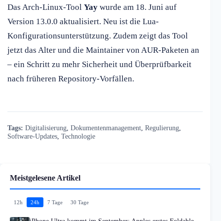
Das Arch-Linux-Tool
Yay
wurde am 18. Juni auf
Version 13.0.0 aktualisiert. Neu ist die Lua-
Konfigurationsunterstützung. Zudem zeigt das Tool
jetzt das Alter und die Maintainer von AUR-Paketen an
– ein Schritt zu mehr Sicherheit und Überprüfbarkeit
nach früheren Repository-Vorfällen.
Tags:
Digitalisierung
,
Dokumentenmanagement
,
Regulierung
,
Software-Updates
,
Technologie
Meistgelesene Artikel
12h
24h
7 Tage
30 Tage