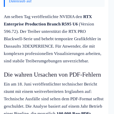
Datenraub auf
Am selben Tag veröffentlichte NVIDIA den
RTX
Enterprise Production Branch R595 U6
(Version
596.72). Der Treiber unterstützt die RTX PRO
Blackwell-Serie und behebt temporäre Grafikfehler in
Dassaults 3DEXPERIENCE. Für Anwender, die mit
komplexen professionellen Visualisierungen arbeiten,
sind stabile Treiberumgebungen unverzichtbar.
Die wahren Ursachen von PDF-Fehlern
Ein am 18. Juni veröffentlichter technischer Bericht
räumt mit einem weitverbreiteten Irrglauben auf:
Technische Ausfälle sind selten dem PDF-Format selbst
geschuldet. Die Analyse basiert auf einem Jahr Betrieb
einer Pipeline, die monatlich
100.000 Bau-PDFs