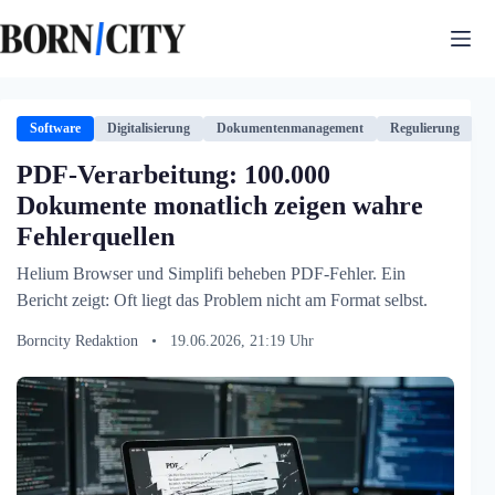
Zum
Inhalt
springen
Software
Digitalisierung
Dokumentenmanagement
Regulierung
S
PDF-Verarbeitung: 100.000
Dokumente monatlich zeigen wahre
Fehlerquellen
Helium Browser und Simplifi beheben PDF-Fehler. Ein
Bericht zeigt: Oft liegt das Problem nicht am Format selbst.
Borncity Redaktion
•
19.06.2026, 21:19 Uhr