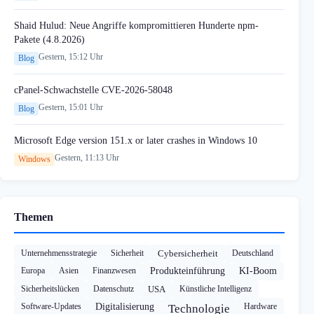
Shaid Hulud: Neue Angriffe kompromittieren Hunderte npm-
Pakete (4.8.2026)
Gestern, 15:12 Uhr
Blog
cPanel-Schwachstelle CVE-2026-58048
Gestern, 15:01 Uhr
Blog
Microsoft Edge version 151.x or later crashes in Windows 10
Gestern, 11:13 Uhr
Windows
Themen
Unternehmensstrategie
Sicherheit
Cybersicherheit
Deutschland
Europa
Asien
Finanzwesen
Produkteinführung
KI-Boom
Sicherheitslücken
Datenschutz
USA
Künstliche Intelligenz
Software-Updates
Digitalisierung
Hardware
Technologie