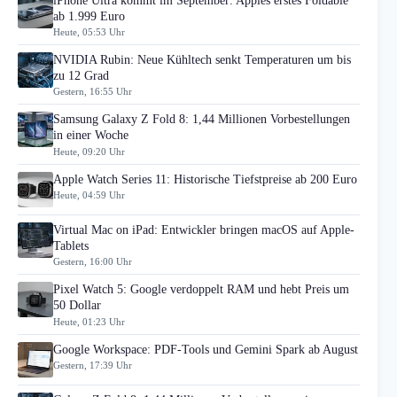
iPhone Ultra kommt im September: Apples erstes Foldable
ab 1.999 Euro
Heute, 05:53 Uhr
NVIDIA Rubin: Neue Kühltech senkt Temperaturen um bis
zu 12 Grad
Gestern, 16:55 Uhr
Samsung Galaxy Z Fold 8: 1,44 Millionen Vorbestellungen
in einer Woche
Heute, 09:20 Uhr
Apple Watch Series 11: Historische Tiefstpreise ab 200 Euro
Heute, 04:59 Uhr
Virtual Mac on iPad: Entwickler bringen macOS auf Apple-
Tablets
Gestern, 16:00 Uhr
Pixel Watch 5: Google verdoppelt RAM und hebt Preis um
50 Dollar
Heute, 01:23 Uhr
Google Workspace: PDF-Tools und Gemini Spark ab August
Gestern, 17:39 Uhr