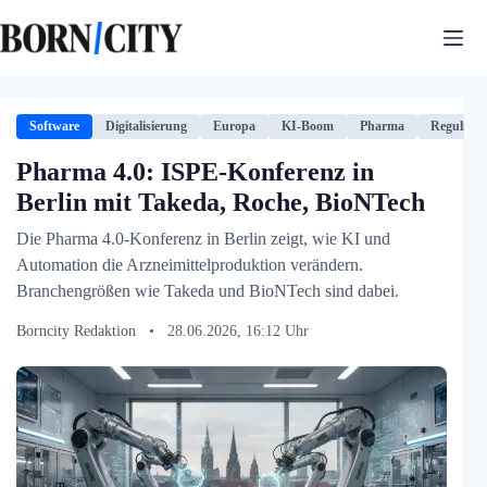
Zum
Inhalt
springen
Software
Digitalisierung
Europa
KI-Boom
Pharma
Regulieru
Pharma 4.0: ISPE-Konferenz in
Berlin mit Takeda, Roche, BioNTech
Die Pharma 4.0-Konferenz in Berlin zeigt, wie KI und
Automation die Arzneimittelproduktion verändern.
Branchengrößen wie Takeda und BioNTech sind dabei.
Borncity Redaktion
•
28.06.2026, 16:12 Uhr