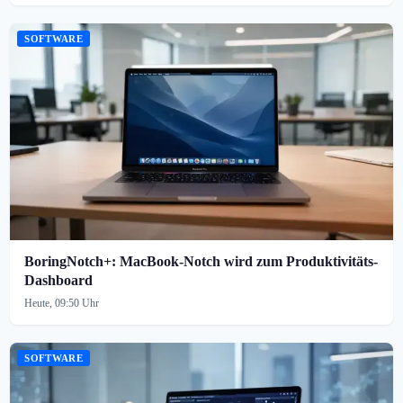
SOFTWARE
BoringNotch+: MacBook-Notch wird zum Produktivitäts-
Dashboard
Heute, 09:50 Uhr
SOFTWARE