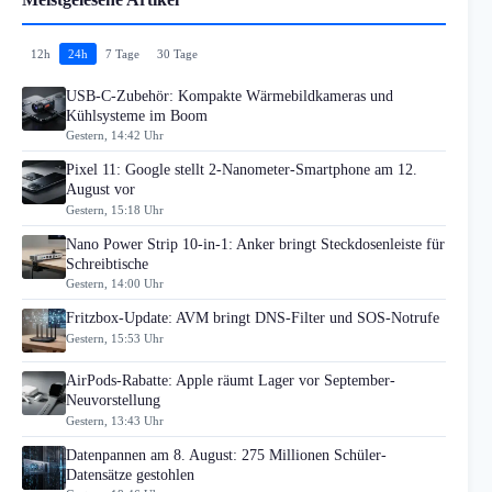
12h
24h
7 Tage
30 Tage
USB-C-Zubehör: Kompakte Wärmebildkameras und
Kühlsysteme im Boom
Gestern, 14:42 Uhr
Pixel 11: Google stellt 2-Nanometer-Smartphone am 12.
August vor
Gestern, 15:18 Uhr
Nano Power Strip 10-in-1: Anker bringt Steckdosenleiste für
Schreibtische
Gestern, 14:00 Uhr
Fritzbox-Update: AVM bringt DNS-Filter und SOS-Notrufe
Gestern, 15:53 Uhr
AirPods-Rabatte: Apple räumt Lager vor September-
Neuvorstellung
Gestern, 13:43 Uhr
Datenpannen am 8. August: 275 Millionen Schüler-
Datensätze gestohlen