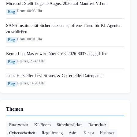
Microsoft Stellt Edge ab August 2026 auf Manifest V3 um
Heute, 00:03 Uhr
Blog
SANS Institute rät Sicherheitsteams, offene Türen für KI-Agenten
zu schließen
Heute, 00:01 Uhr
Blog
Kemp LoadMaster wird über CVE-2026-8037 angegriffen
Gestern, 23:43 Uhr
Blog
Jeans-Hersteller Levi Strauss & Co. erleidet Datenpanne
Gestern, 14:20 Uhr
Blog
Themen
Finanzwesen
KI-Boom
Sicherheitslücken
Datenschutz
Cybersicherheit
Regulierung
Asien
Europa
Hardware