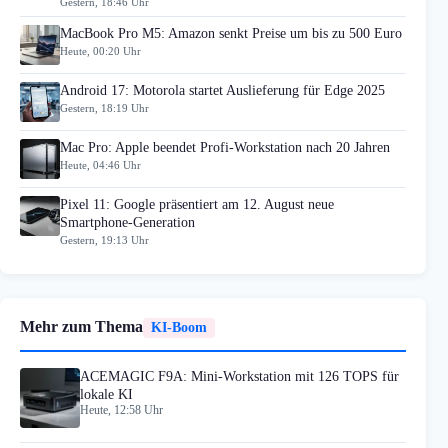
Gestern, 18:46 Uhr
MacBook Pro M5: Amazon senkt Preise um bis zu 500 Euro
Heute, 00:20 Uhr
Android 17: Motorola startet Auslieferung für Edge 2025
Gestern, 18:19 Uhr
Mac Pro: Apple beendet Profi-Workstation nach 20 Jahren
Heute, 04:46 Uhr
Pixel 11: Google präsentiert am 12. August neue
Smartphone-Generation
Gestern, 19:13 Uhr
Mehr zum Thema
KI-Boom
ACEMAGIC F9A: Mini-Workstation mit 126 TOPS für
lokale KI
Heute, 12:58 Uhr