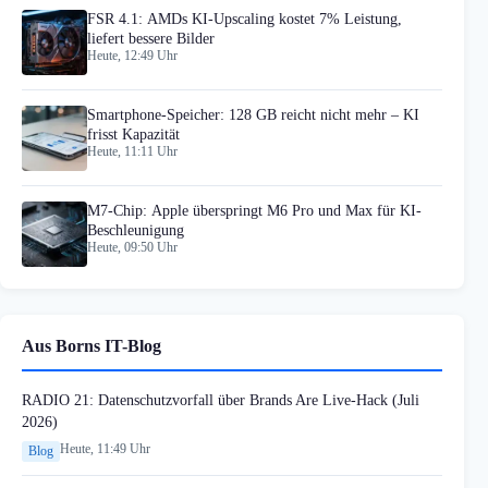
FSR 4.1: AMDs KI-Upscaling kostet 7% Leistung,
liefert bessere Bilder
Heute, 12:49 Uhr
Smartphone-Speicher: 128 GB reicht nicht mehr – KI
frisst Kapazität
Heute, 11:11 Uhr
M7-Chip: Apple überspringt M6 Pro und Max für KI-
Beschleunigung
Heute, 09:50 Uhr
Aus Borns IT-Blog
RADIO 21: Datenschutzvorfall über Brands Are Live-Hack (Juli
2026)
Heute, 11:49 Uhr
Blog