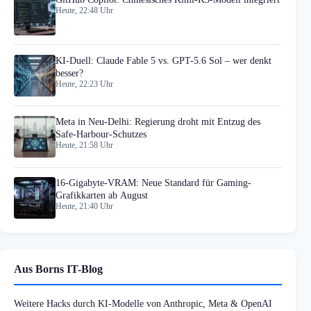
Heute, 22:48 Uhr
KI-Duell: Claude Fable 5 vs. GPT-5.6 Sol – wer denkt
besser?
Heute, 22:23 Uhr
Meta in Neu-Delhi: Regierung droht mit Entzug des
Safe-Harbour-Schutzes
Heute, 21:58 Uhr
16-Gigabyte-VRAM: Neue Standard für Gaming-
Grafikkarten ab August
Heute, 21:40 Uhr
Aus Borns IT-Blog
Weitere Hacks durch KI-Modelle von Anthropic, Meta & OpenAI