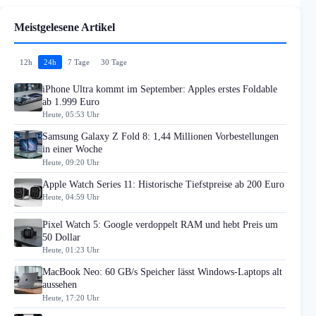
Meistgelesene Artikel
12h
24h
7 Tage
30 Tage
iPhone Ultra kommt im September: Apples erstes Foldable
ab 1.999 Euro
Heute, 05:53 Uhr
Samsung Galaxy Z Fold 8: 1,44 Millionen Vorbestellungen
in einer Woche
Heute, 09:20 Uhr
Apple Watch Series 11: Historische Tiefstpreise ab 200 Euro
Heute, 04:59 Uhr
Pixel Watch 5: Google verdoppelt RAM und hebt Preis um
50 Dollar
Heute, 01:23 Uhr
MacBook Neo: 60 GB/s Speicher lässt Windows-Laptops alt
aussehen
Heute, 17:20 Uhr