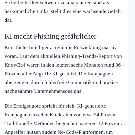
Sicherheitsfilter schwerer zu analysieren sind als
herkömmliche Links, stellt dies eine wachsende Gefahr
dar.
KI macht Phishing gefährlicher
Künstliche Intelligenz treibt die Entwicklung massiv
voran. Laut dem aktuellen Phishing-Trends-Report von
KnowBe4 waren in den letzten sechs Monaten rund 86
Prozent aller Angriffe KI-gestützt. Die Kampagnen
überzeugen durch fehlerfreie Grammatik und präzise
nachgeahmte Unternehmensdesigns.
Die Erfolgsquote spricht für sich: KI-generierte
Kampagnen erzielen Klickraten von etwa 54 Prozent.
Traditionelle Methoden liegen bei mageren 12 Prozent.
Angreifer nutzen zudem No-Code-Plattformen, um