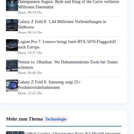
Datenpannen August: Ryde und King of the Curve verlieren
Millionen Datensätze
Heute, 08:14 Uhr
Galaxy Z Fold 8: 1,44 Millionen Vorbestellungen in
Südkorea
Heute, 06:14 Uhr
Legion Pro 7: Lenovo bringt Intel-RTX-5070-Flaggschiff
nach Europa
Heute, 19:37 Uhr
Notion vs. Obsidian: Wo Dokumentations-Tools bei Teams
scheitern
Heute, 06:46 Uhr
Galaxy Z Fold 8: Samsung zeigt 25+
Produktivitätsfunktionen
Heute, 12:22 Uhr
Mehr zum Thema
Technologie
GitHub Copilot: Chinesisches Kimi-K3-Modell integriert