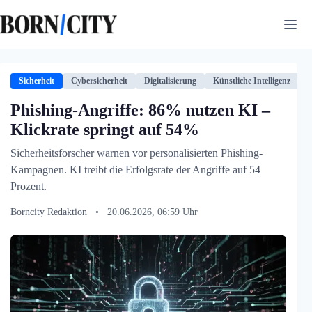
Zum
Inhalt
springen
Sicherheit
Cybersicherheit
Digitalisierung
Künstliche Intelligenz
P
Phishing-Angriffe: 86% nutzen KI –
Klickrate springt auf 54%
Sicherheitsforscher warnen vor personalisierten Phishing-
Kampagnen. KI treibt die Erfolgsrate der Angriffe auf 54
Prozent.
Borncity Redaktion
•
20.06.2026, 06:59 Uhr