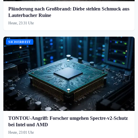
Plünderung nach Großbrand: Diebe stehlen Schmuck aus
Lauterbacher Ruine
Heute, 23:31 Uhr
SICHERHEIT
TONTOU-Angriff: Forscher umgehen Spectre-v2-Schutz
bei Intel und AMD
Heute, 23:01 Uhr