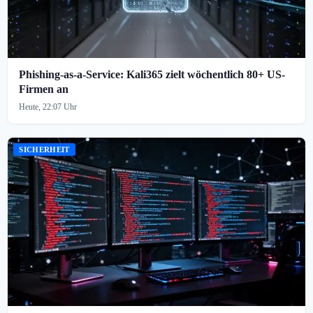
Phishing-as-a-Service: Kali365 zielt wöchentlich 80+ US-
Firmen an
Heute, 22:07 Uhr
SICHERHEIT