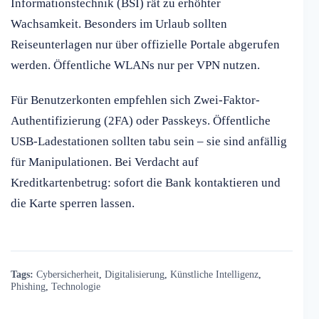
Informationstechnik (BSI) rät zu erhöhter
Wachsamkeit. Besonders im Urlaub sollten
Reiseunterlagen nur über offizielle Portale abgerufen
werden. Öffentliche WLANs nur per VPN nutzen.
Für Benutzerkonten empfehlen sich Zwei-Faktor-
Authentifizierung (2FA) oder Passkeys. Öffentliche
USB-Ladestationen sollten tabu sein – sie sind anfällig
für Manipulationen. Bei Verdacht auf
Kreditkartenbetrug: sofort die Bank kontaktieren und
die Karte sperren lassen.
Tags:
Cybersicherheit
,
Digitalisierung
,
Künstliche Intelligenz
,
Phishing
,
Technologie