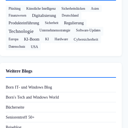
Phishing
Künstliche Intelligenz
Sicherheitslücken
Asien
Finanzwesen
Digitalisierung
Deutschland
Produkteinführung
Sicherheit
Regulierung
Unternehmensstrategie
Software-Updates
Technologie
Europa
KI-Boom
KI
Hardware
Cybersicherheit
Datenschutz
USA
Weitere Blogs
Born IT- und Windows Blog
Born's Tech and Windows World
Bücherseite
Seniorentreff 50+
Reiseblog