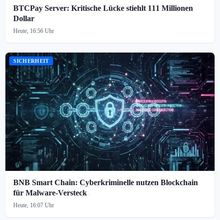
BTCPay Server: Kritische Lücke stiehlt 111 Millionen
Dollar
Heute, 16:56 Uhr
SICHERHEIT
BNB Smart Chain: Cyberkriminelle nutzen Blockchain
für Malware-Versteck
Heute, 16:07 Uhr