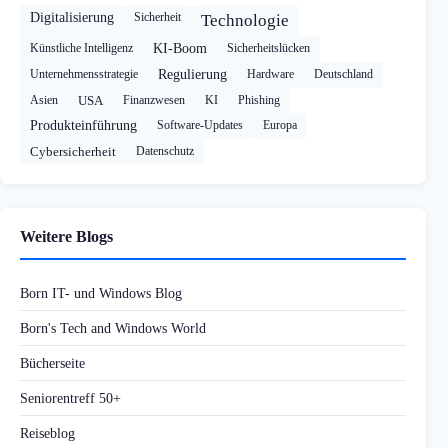
Digitalisierung
Sicherheit
Technologie
Künstliche Intelligenz
KI-Boom
Sicherheitslücken
Unternehmensstrategie
Regulierung
Hardware
Deutschland
Asien
USA
Finanzwesen
KI
Phishing
Produkteinführung
Software-Updates
Europa
Cybersicherheit
Datenschutz
Weitere Blogs
Born IT- und Windows Blog
Born's Tech and Windows World
Bücherseite
Seniorentreff 50+
Reiseblog