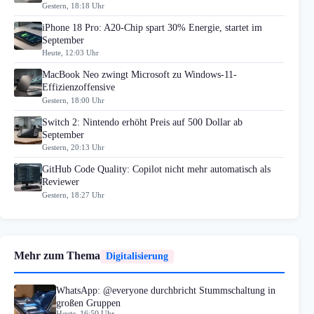
Gestern, 18:18 Uhr
iPhone 18 Pro: A20-Chip spart 30% Energie, startet im
September
Heute, 12:03 Uhr
MacBook Neo zwingt Microsoft zu Windows-11-
Effizienzoffensive
Gestern, 18:00 Uhr
Switch 2: Nintendo erhöht Preis auf 500 Dollar ab
September
Gestern, 20:13 Uhr
GitHub Code Quality: Copilot nicht mehr automatisch als
Reviewer
Gestern, 18:27 Uhr
Mehr zum Thema
Digitalisierung
WhatsApp: @everyone durchbricht Stummschaltung in
großen Gruppen
Heute, 16:59 Uhr