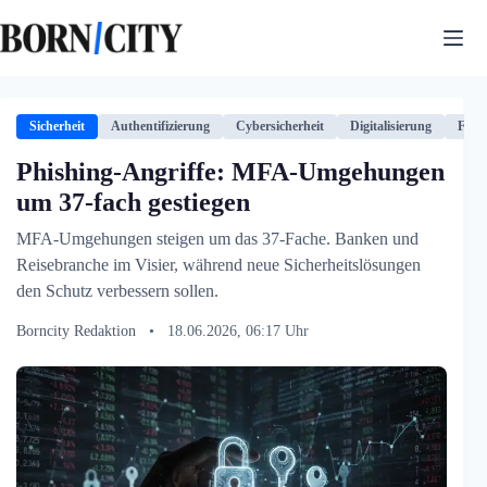
Zum
Inhalt
springen
Sicherheit
Authentifizierung
Cybersicherheit
Digitalisierung
Fina
Phishing-Angriffe: MFA-Umgehungen
um 37-fach gestiegen
MFA-Umgehungen steigen um das 37-Fache. Banken und
Reisebranche im Visier, während neue Sicherheitslösungen
den Schutz verbessern sollen.
Borncity Redaktion
•
18.06.2026, 06:17 Uhr