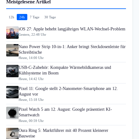
Meistgelesene Artikel
12h
24h
7 Tage
30 Tage
iOS 27: Apple behebt langjähriges WLAN-Wechsel-Problem
Gestern, 22:48 Uhr
Nano Power Strip 10-in-1: Anker bringt Steckdosenleiste für
Schreibtische
Heute, 14:00 Uhr
USB-C-Zubehör: Kompakte Wärmebildkameras und
Kühlsysteme im Boom
Heute, 14:42 Uhr
Pixel 11: Google stellt 2-Nanometer-Smartphone am 12.
August vor
Heute, 15:18 Uhr
Pixel Watch 5 am 12. August: Google präsentiert KI-
Smartwatch
Heute, 00:59 Uhr
Oura Ring 5: Marktführer mit 40 Prozent kleinerer
Bauweise