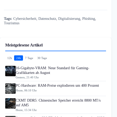
Tags:
Cybersicherheit
,
Datenschutz
,
Digitalisierung
,
Phishing
,
Tourismus
Meistgelesene Artikel
12h
24h
7 Tage
30 Tage
16-Gigabyte-VRAM: Neue Standard für Gaming-
Grafikkarten ab August
Gestern, 21:40 Uhr
PC-Hardware: RAM-Preise explodieren um 400 Prozent
Heute, 06:10 Uhr
CXMT DDR5: Chinesischer Speicher erreicht 8800 MT/s
auf AM5
Heute, 15:34 Uhr