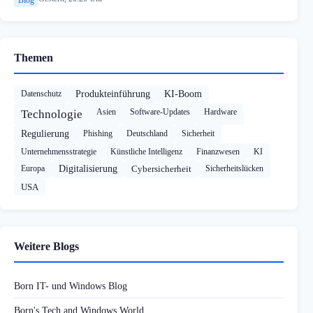
Themen
Datenschutz
Produkteinführung
KI-Boom
Asien
Software-Updates
Hardware
Technologie
Regulierung
Phishing
Deutschland
Sicherheit
Unternehmensstrategie
Künstliche Intelligenz
Finanzwesen
KI
Europa
Digitalisierung
Cybersicherheit
Sicherheitslücken
USA
Weitere Blogs
Born IT- und Windows Blog
Born's Tech and Windows World