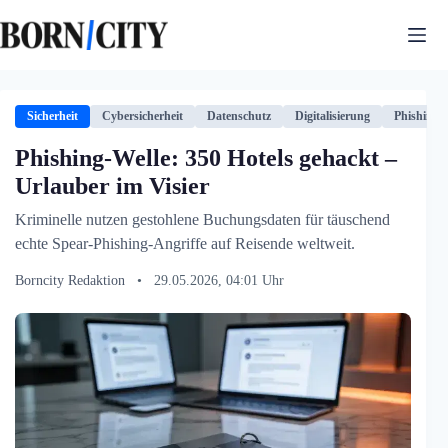
Zum
Inhalt
springen
Sicherheit
Cybersicherheit
Datenschutz
Digitalisierung
Phishing
Phishing-Welle: 350 Hotels gehackt –
Urlauber im Visier
Kriminelle nutzen gestohlene Buchungsdaten für täuschend
echte Spear-Phishing-Angriffe auf Reisende weltweit.
Borncity Redaktion
•
29.05.2026, 04:01 Uhr