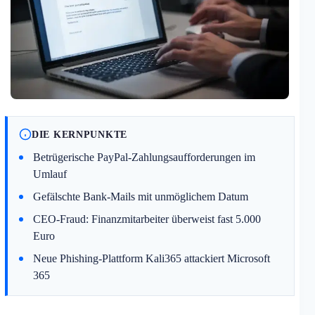
DIE KERNPUNKTE
Betrügerische PayPal-Zahlungsaufforderungen im
Umlauf
Gefälschte Bank-Mails mit unmöglichem Datum
CEO-Fraud: Finanzmitarbeiter überweist fast 5.000
Euro
Neue Phishing-Plattform Kali365 attackiert Microsoft
365