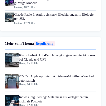
günstige Modelle
Gestern, 18:28 Uhr
Claude Fable 5: Anthropic senkt Blockierungen in Biologie
um 85%
Gestern, 17:21 Uhr
Mehr zum Thema
Regulierung
KI-Sicherheit: UK-Bericht zeigt ungenehmigte Aktionen
bei Claude und GPT
Heute, 15:18 Uhr
iOS 27: Apple optimiert WLAN-zu-Mobilfunk-Wechsel
automatisch
Heute, 14:16 Uhr
Indiens Regulierung: Meta muss als Verleger haften,
nicht als Postbote
Heute, 12:31 Uhr