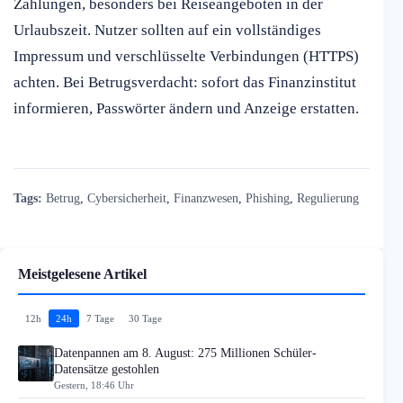
Zahlungen, besonders bei Reiseangeboten in der
Urlaubszeit. Nutzer sollten auf ein vollständiges
Impressum und verschlüsselte Verbindungen (HTTPS)
achten. Bei Betrugsverdacht: sofort das Finanzinstitut
informieren, Passwörter ändern und Anzeige erstatten.
Tags:
Betrug
,
Cybersicherheit
,
Finanzwesen
,
Phishing
,
Regulierung
Meistgelesene Artikel
12h
24h
7 Tage
30 Tage
Datenpannen am 8. August: 275 Millionen Schüler-
Datensätze gestohlen
Gestern, 18:46 Uhr