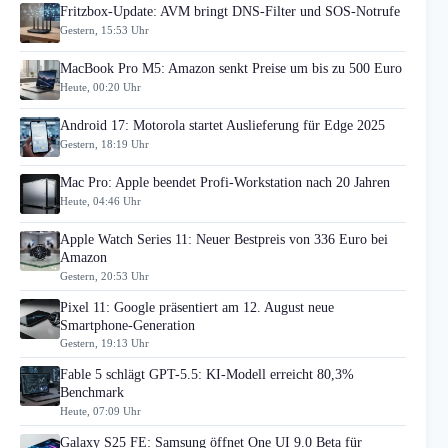
Fritzbox-Update: AVM bringt DNS-Filter und SOS-Notrufe
Gestern, 15:53 Uhr
MacBook Pro M5: Amazon senkt Preise um bis zu 500 Euro
Heute, 00:20 Uhr
Android 17: Motorola startet Auslieferung für Edge 2025
Gestern, 18:19 Uhr
Mac Pro: Apple beendet Profi-Workstation nach 20 Jahren
Heute, 04:46 Uhr
Apple Watch Series 11: Neuer Bestpreis von 336 Euro bei
Amazon
Gestern, 20:53 Uhr
Pixel 11: Google präsentiert am 12. August neue
Smartphone-Generation
Gestern, 19:13 Uhr
Fable 5 schlägt GPT-5.5: KI-Modell erreicht 80,3%
Benchmark
Heute, 07:09 Uhr
Galaxy S25 FE: Samsung öffnet One UI 9.0 Beta für