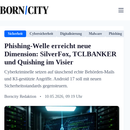
Zum
Inhalt
springen
Sicherheit
Cybersicherheit
Digitalisierung
Malware
Phishing
Phishing-Welle erreicht neue
Dimension: SilverFox, TCLBANKER
und Quishing im Visier
Cyberkriminelle setzen auf täuschend echte Behörden-Mails
und KI-gestützte Angriffe. Android 17 soll mit neuen
Sicherheitsstandards gegensteuern.
Borncity Redaktion
•
10.05.2026, 09:19 Uhr