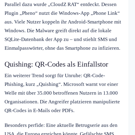
Parallel dazu wurde „CloudZ RAT“ entdeckt. Dessen
Plugin „Pheno“ nutzt die Windows-App „Phone Link“
aus. Viele Nutzer koppeln ihr Android-Smartphone mit
Windows. Die Malware greift direkt auf die lokale
SQLite-Datenbank der App zu – und stiehlt SMS und
Einmalpasswörter, ohne das Smartphone zu infizieren.
Quishing: QR-Codes als Einfallstor
Ein weiterer Trend sorgt für Unruhe: QR-Code-
Phishing, kurz „Quishing“. Microsoft warnt vor einer
Welle mit über 35.000 betroffenen Nutzern in 13.000
Organisationen. Die Angreifer platzieren manipulierte
QR-Codes in E-Mails oder PDFs.
Besonders perfide: Eine aktuelle Betrugserie aus den
USA, die Europa erreichen könnte. Gefälschte SMS