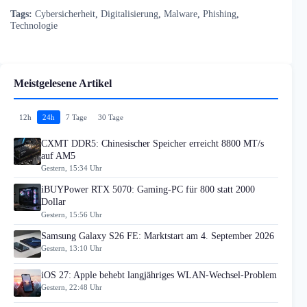
Tags:
Cybersicherheit
,
Digitalisierung
,
Malware
,
Phishing
,
Technologie
Meistgelesene Artikel
12h
24h
7 Tage
30 Tage
CXMT DDR5: Chinesischer Speicher erreicht 8800 MT/s
auf AM5
Gestern, 15:34 Uhr
iBUYPower RTX 5070: Gaming-PC für 800 statt 2000
Dollar
Gestern, 15:56 Uhr
Samsung Galaxy S26 FE: Marktstart am 4. September 2026
Gestern, 13:10 Uhr
iOS 27: Apple behebt langjähriges WLAN-Wechsel-Problem
Gestern, 22:48 Uhr