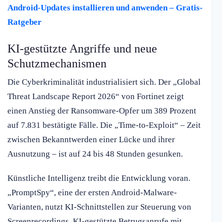
Android-Updates installieren und anwenden – Gratis-
Ratgeber
KI-gestützte Angriffe und neue
Schutzmechanismen
Die Cyberkriminalität industrialisiert sich. Der „Global
Threat Landscape Report 2026“ von Fortinet zeigt
einen Anstieg der Ransomware-Opfer um 389 Prozent
auf 7.831 bestätigte Fälle. Die „Time-to-Exploit“ – Zeit
zwischen Bekanntwerden einer Lücke und ihrer
Ausnutzung – ist auf 24 bis 48 Stunden gesunken.
Künstliche Intelligenz treibt die Entwicklung voran.
„PromptSpy“, eine der ersten Android-Malware-
Varianten, nutzt KI-Schnittstellen zur Steuerung von
Screenrecordings. KI-gestützte Betrugsanrufe mit