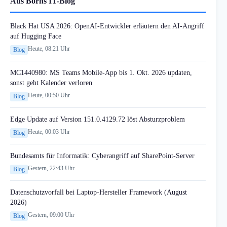
Aus Borns IT-Blog
Black Hat USA 2026: OpenAI-Entwickler erläutern den AI-Angriff
auf Hugging Face
Heute, 08:21 Uhr
Blog
MC1440980: MS Teams Mobile-App bis 1. Okt. 2026 updaten,
sonst geht Kalender verloren
Heute, 00:50 Uhr
Blog
Edge Update auf Version 151.0.4129.72 löst Absturzproblem
Heute, 00:03 Uhr
Blog
Bundesamts für Informatik: Cyberangriff auf SharePoint-Server
Gestern, 22:43 Uhr
Blog
Datenschutzvorfall bei Laptop-Hersteller Framework (August
2026)
Gestern, 09:00 Uhr
Blog