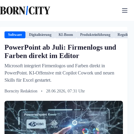
Zum
Inhalt
springen
Software
Digitalisierung
KI-Boom
Produkteinführung
Regulieru
PowerPoint ab Juli: Firmenlogs und
Farben direkt im Editor
Microsoft integriert Firmenlogos und Farben direkt in
PowerPoint. KI-Offensive mit Copilot Cowork und neuen
Skills für Excel gestartet.
Borncity Redaktion
•
28.06.2026, 07:31 Uhr