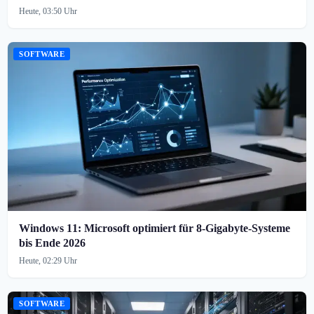
Heute, 03:50 Uhr
SOFTWARE
Windows 11: Microsoft optimiert für 8-Gigabyte-Systeme
bis Ende 2026
Heute, 02:29 Uhr
SOFTWARE