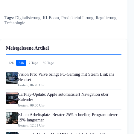
Tags:
Digitalisierung
,
KI-Boom
,
Produkteinführung
,
Regulierung
,
Technologie
Meistgelesene Artikel
12h
24h
7 Tage
30 Tage
Vision Pro: Valve bringt PC-Gaming mit Steam Link ins
Headset
Gestern, 06:26 Uhr
CarPlay-Update: Apple automatisiert Navigation über
Kalender
Gestern, 09:50 Uhr
KI am Arbeitsplatz: Berater 25% schneller, Programmierer
19% langsamer
Gestern, 12:31 Uhr