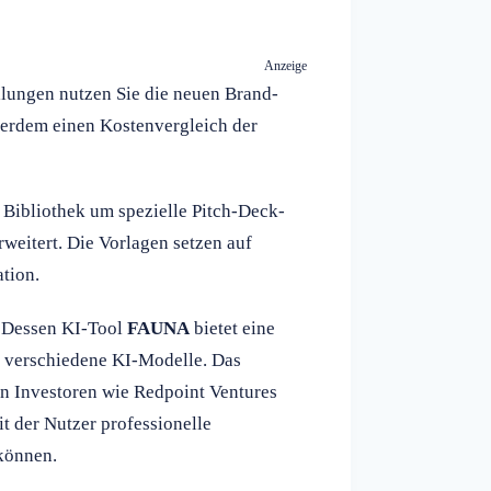
Anzeige
ellungen nutzen Sie die neuen Brand-
ußerdem einen Kostenvergleich der
Bibliothek um spezielle Pitch-Deck-
rweitert. Die Vorlagen setzen auf
ation.
 Dessen KI-Tool
FAUNA
bietet eine
0 verschiedene KI-Modelle. Das
on Investoren wie Redpoint Ventures
t der Nutzer professionelle
können.