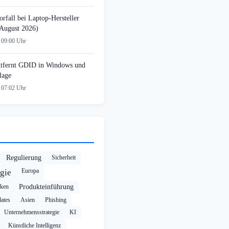
rfall bei Laptop-Hersteller
August 2026)
 09:00 Uhr
tfernt GDID in Windows und
lage
 07:02 Uhr
Regulierung
Sicherheit
Europa
gie
cken
Produkteinführung
ates
Asien
Phishing
Unternehmensstrategie
KI
Künstliche Intelligenz