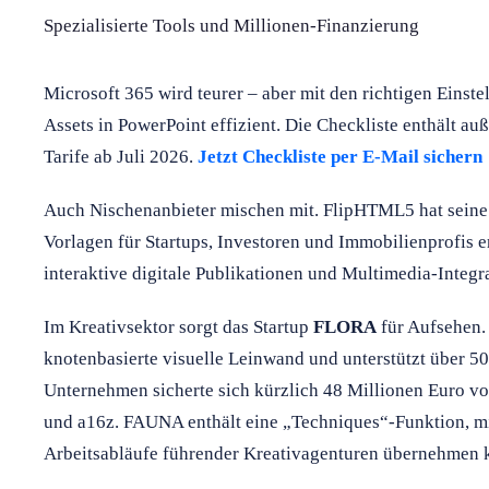
Spezialisierte Tools und Millionen-Finanzierung
Microsoft 365 wird teurer – aber mit den richtigen Einst
Assets in PowerPoint effizient. Die Checkliste enthält a
Tarife ab Juli 2026.
Jetzt Checkliste per E-Mail sichern
Auch Nischenanbieter mischen mit. FlipHTML5 hat seine 
Vorlagen für Startups, Investoren und Immobilienprofis e
interaktive digitale Publikationen und Multimedia-Integr
Im Kreativsektor sorgt das Startup
FLORA
für Aufsehen.
knotenbasierte visuelle Leinwand und unterstützt über 5
Unternehmen sicherte sich kürzlich 48 Millionen Euro v
und a16z. FAUNA enthält eine „Techniques“-Funktion, mi
Arbeitsabläufe führender Kreativagenturen übernehmen 