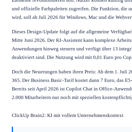
Elemente revolutionieren soll. Nutzer können künftig di
und offizielle Farbpaletten zugreifen. Die Funktion, die
wird, soll ab Juli 2026 für Windows, Mac und die Webver
Dieses Design-Update folgt auf die allgemeine Verfügba
Mitte Juni 2026. Der KI-Assistent kann komplexe Arbeit
Anwendungen hinweg steuern und verfügt über 13 integri
deaktiviert sind. Die Nutzung wird mit 0,01 Euro pro Cop
Doch die Neuerungen haben ihren Preis: Ab dem 1. Juli 20
365. Der Business Basic-Tarif kostet dann 7 Euro, das E5
Bereits seit April 2026 ist Copilot Chat in Office-Anwen
2.000 Mitarbeitern nur noch mit speziellen kostenpflicht
ClickUp Brain2: KI mit vollem Unternehmenskontext