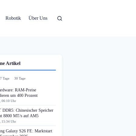
Robotik
Über Uns
ne Artikel
7 Tage
30 Tage
rdware: RAM-Preise
dieren um 400 Prozent
, 06:10 Uhr
DDR5: Chinesischer Speicher
cht 8800 MT/s auf AM5
, 15:34 Uhr
ng Galaxy S26 FE: Marktstart