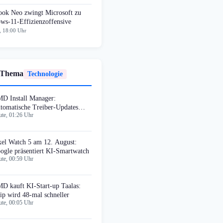
ok Neo zwingt Microsoft zu
ws-11-Effizienzoffensive
, 18:00 Uhr
 Thema
Technologie
D Install Manager:
tomatische Treiber-Updates
te, 01:26 Uhr
hlagen fehl
xel Watch 5 am 12. August:
ogle präsentiert KI-Smartwatch
te, 00:59 Uhr
D kauft KI-Start-up Taalas:
ip wird 48-mal schneller
te, 00:05 Uhr