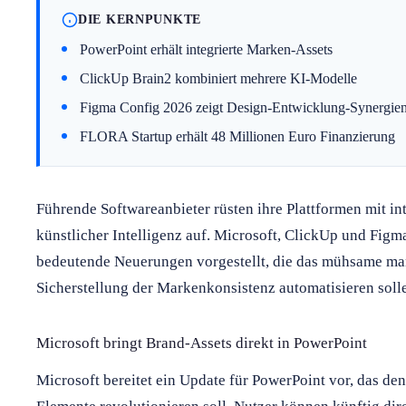
DIE KERNPUNKTE
PowerPoint erhält integrierte Marken-Assets
ClickUp Brain2 kombiniert mehrere KI-Modelle
Figma Config 2026 zeigt Design-Entwicklung-Synergie
FLORA Startup erhält 48 Millionen Euro Finanzierung
Führende Softwareanbieter rüsten ihre Plattformen mit in
künstlicher Intelligenz auf. Microsoft, ClickUp und Fig
bedeutende Neuerungen vorgestellt, die das mühsame ma
Sicherstellung der Markenkonsistenz automatisieren soll
Microsoft bringt Brand-Assets direkt in PowerPoint
Microsoft bereitet ein Update für PowerPoint vor, das d