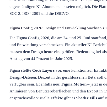
eigenständigen KI-Abonnements seien möglich. Die Plattf
SOC 2, ISO 42001 und die DSGVO.
Figma Config 2026: Design und Entwicklung wachsen 
Die Figma Config 2026, die am 24. und 25. Juni stattfand,
und Entwicklung verschmelzen. Ein aktueller KI-Bericht 
messen dem Design heute eine größere Bedeutung bei als 
Anstieg von 44 Prozent im Jahr 2025.
Figma stellte
Code Layers
vor, eine Funktion zur Extrak
Design-Dateien. Derzeit in der geschlossenen Beta, soll d
verfügbar sein. Ebenfalls neu:
Figma Motion
– jetzt in d
Animieren von Benutzeroberflächen und den Export in C
anspruchsvolle visuelle Effekte gibt es
Shader Fills
auf B