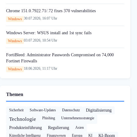
Chrome 151.0.7922.71/.72 fixes 370 vulnerabilities
30.07.2026, 16:07 Uhr
Windows
Windows Server: WSUS install and 1st sync fails
03.07.2026, 10:54 Uhr
Windows
FortiBleed: Administrator Passwords Compromised on 74,000
Fortinet Firewalls
18.06.2026, 11:17 Uhr
Windows
Themen
Sicherheit
Software-Updates
Datenschutz
Digitalisierung
Phishing
Unternehmensstrategie
Technologie
Produkteinführung
Regulierung
Asien
Künstliche Intelligenz
Finanzwesen
Europa
KI
KI-Boom