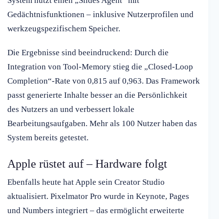
System nutzt einen „Slides Agent“ mit
Gedächtnisfunktionen – inklusive Nutzerprofilen und
werkzeugspezifischem Speicher.
Die Ergebnisse sind beeindruckend: Durch die
Integration von Tool-Memory stieg die „Closed-Loop
Completion“-Rate von 0,815 auf 0,963. Das Framework
passt generierte Inhalte besser an die Persönlichkeit
des Nutzers an und verbessert lokale
Bearbeitungsaufgaben. Mehr als 100 Nutzer haben das
System bereits getestet.
Apple rüstet auf – Hardware folgt
Ebenfalls heute hat Apple sein Creator Studio
aktualisiert. Pixelmator Pro wurde in Keynote, Pages
und Numbers integriert – das ermöglicht erweiterte