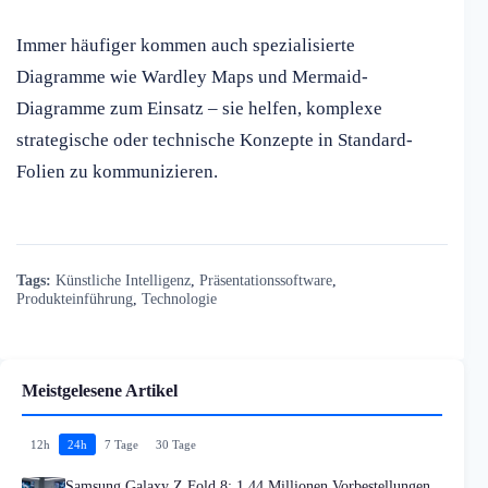
Immer häufiger kommen auch spezialisierte
Diagramme wie Wardley Maps und Mermaid-
Diagramme zum Einsatz – sie helfen, komplexe
strategische oder technische Konzepte in Standard-
Folien zu kommunizieren.
Tags:
Künstliche Intelligenz
,
Präsentationssoftware
,
Produkteinführung
,
Technologie
Meistgelesene Artikel
12h
24h
7 Tage
30 Tage
Samsung Galaxy Z Fold 8: 1,44 Millionen Vorbestellungen