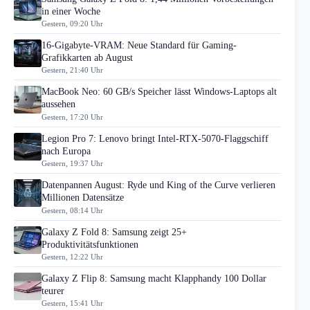
in einer Woche
Gestern, 09:20 Uhr
16-Gigabyte-VRAM: Neue Standard für Gaming-
Grafikkarten ab August
Gestern, 21:40 Uhr
MacBook Neo: 60 GB/s Speicher lässt Windows-Laptops alt
aussehen
Gestern, 17:20 Uhr
Legion Pro 7: Lenovo bringt Intel-RTX-5070-Flaggschiff
nach Europa
Gestern, 19:37 Uhr
Datenpannen August: Ryde und King of the Curve verlieren
Millionen Datensätze
Gestern, 08:14 Uhr
Galaxy Z Fold 8: Samsung zeigt 25+
Produktivitätsfunktionen
Gestern, 12:22 Uhr
Galaxy Z Flip 8: Samsung macht Klapphandy 100 Dollar
teurer
Gestern, 15:41 Uhr