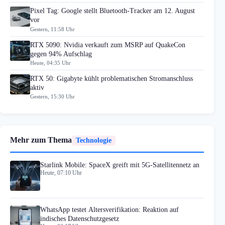
Pixel Tag: Google stellt Bluetooth-Tracker am 12. August
vor
Gestern, 11:58 Uhr
RTX 5090: Nvidia verkauft zum MSRP auf QuakeCon
gegen 94% Aufschlag
Heute, 04:35 Uhr
RTX 50: Gigabyte kühlt problematischen Stromanschluss
aktiv
Gestern, 15:30 Uhr
Mehr zum Thema
Technologie
Starlink Mobile: SpaceX greift mit 5G-Satellitennetz an
Heute, 07:10 Uhr
WhatsApp testet Altersverifikation: Reaktion auf
indisches Datenschutzgesetz