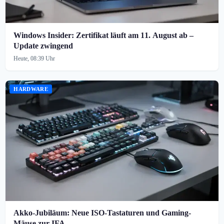
Windows Insider: Zertifikat läuft am 11. August ab –
Update zwingend
Heute, 08:39 Uhr
HARDWARE
Akko-Jubiläum: Neue ISO-Tastaturen und Gaming-
Mäuse zur IFA