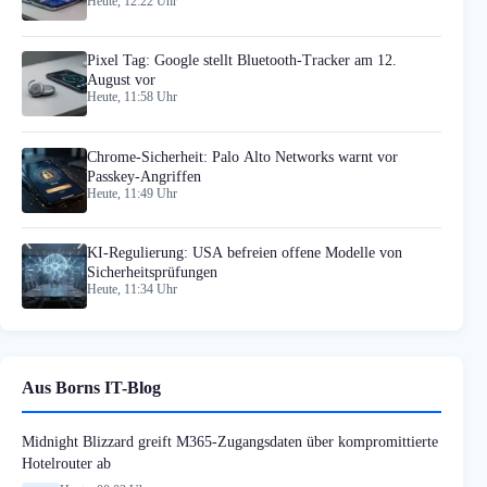
Heute, 12:22 Uhr
Pixel Tag: Google stellt Bluetooth-Tracker am 12.
August vor
Heute, 11:58 Uhr
Chrome-Sicherheit: Palo Alto Networks warnt vor
Passkey-Angriffen
Heute, 11:49 Uhr
KI-Regulierung: USA befreien offene Modelle von
Sicherheitsprüfungen
Heute, 11:34 Uhr
Aus Borns IT-Blog
Midnight Blizzard greift M365-Zugangsdaten über kompromittierte
Hotelrouter ab