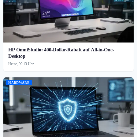
HP OmniStudio: 400-Dollar-Rabatt auf All-in-One-
Desktop
Heute, 09:13 Uhr
HARDWARE