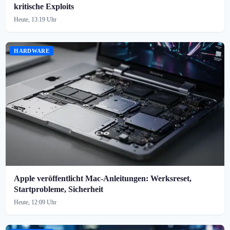
kritische Exploits
Heute, 13:19 Uhr
HARDWARE
Apple veröffentlicht Mac-Anleitungen: Werksreset,
Startprobleme, Sicherheit
Heute, 12:09 Uhr