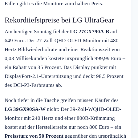
Fällen gibt es die Monitore zum halben Preis.
Rekordtiefstpreise bei LG UltraGear
Am heutigen Sonntag fiel der
LG 27GX790A-B
auf
649 Euro. Der 27-Zoll-QHD-OLED-Monitor mit 480
Hertz Bildwiederholrate und einer Reaktionszeit von
0,03 Millisekunden kostete ursprünglich 999,99 Euro –
ein Rabatt von 35 Prozent. Das Display punktet mit
DisplayPort-2.1-Unterstützung und deckt 98,5 Prozent
des DCI-P3-Farbraums ab.
Noch tiefer in die Tasche greifen müssen Käufer des
LG 39GX90SA-W
nicht: Der 39-Zoll-WQHD-OLED-
Monitor mit 240 Hertz und einer 800R-Krümmung
kostet auf der Herstellerseite nur noch 800 Euro – ein
Preissturz von 50 Prozent
gegenüber den ursprünglich