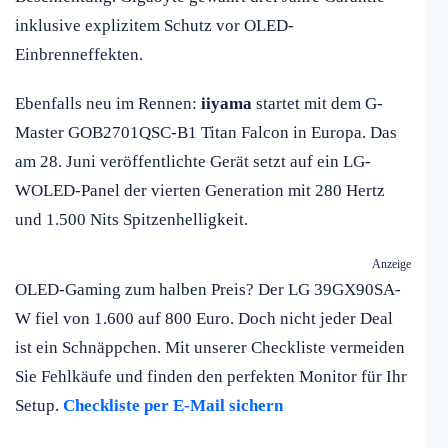
inklusive explizitem Schutz vor OLED-
Einbrenneffekten.
Ebenfalls neu im Rennen:
iiyama
startet mit dem G-
Master GOB2701QSC-B1 Titan Falcon in Europa. Das
am 28. Juni veröffentlichte Gerät setzt auf ein LG-
WOLED-Panel der vierten Generation mit 280 Hertz
und 1.500 Nits Spitzenhelligkeit.
Anzeige
OLED-Gaming zum halben Preis? Der LG 39GX90SA-
W fiel von 1.600 auf 800 Euro. Doch nicht jeder Deal
ist ein Schnäppchen. Mit unserer Checkliste vermeiden
Sie Fehlkäufe und finden den perfekten Monitor für Ihr
Setup.
Checkliste per E-Mail sichern