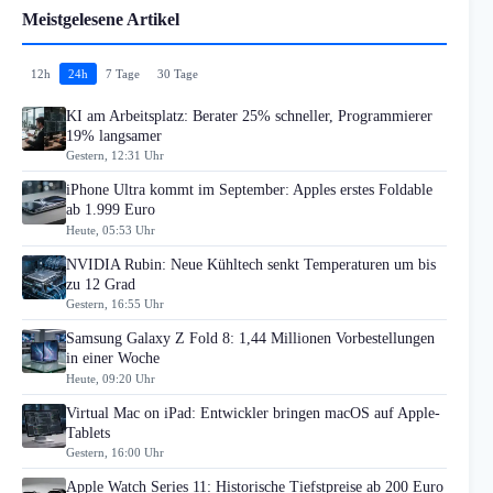
Meistgelesene Artikel
12h
24h
7 Tage
30 Tage
KI am Arbeitsplatz: Berater 25% schneller, Programmierer
19% langsamer
Gestern, 12:31 Uhr
iPhone Ultra kommt im September: Apples erstes Foldable
ab 1.999 Euro
Heute, 05:53 Uhr
NVIDIA Rubin: Neue Kühltech senkt Temperaturen um bis
zu 12 Grad
Gestern, 16:55 Uhr
Samsung Galaxy Z Fold 8: 1,44 Millionen Vorbestellungen
in einer Woche
Heute, 09:20 Uhr
Virtual Mac on iPad: Entwickler bringen macOS auf Apple-
Tablets
Gestern, 16:00 Uhr
Apple Watch Series 11: Historische Tiefstpreise ab 200 Euro