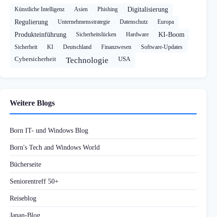
Künstliche Intelligenz
Asien
Phishing
Digitalisierung
Regulierung
Unternehmensstrategie
Datenschutz
Europa
Produkteinführung
Sicherheitslücken
Hardware
KI-Boom
Sicherheit
KI
Deutschland
Finanzwesen
Software-Updates
Cybersicherheit
USA
Technologie
Weitere Blogs
Born IT- und Windows Blog
Born's Tech and Windows World
Bücherseite
Seniorentreff 50+
Reiseblog
Japan-Blog