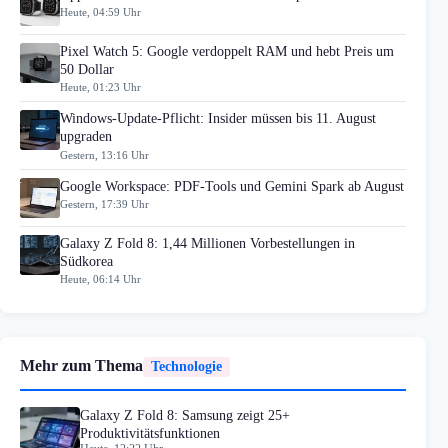
Heute, 04:59 Uhr
Pixel Watch 5: Google verdoppelt RAM und hebt Preis um
50 Dollar
Heute, 01:23 Uhr
Windows-Update-Pflicht: Insider müssen bis 11. August
upgraden
Gestern, 13:16 Uhr
Google Workspace: PDF-Tools und Gemini Spark ab August
Gestern, 17:39 Uhr
Galaxy Z Fold 8: 1,44 Millionen Vorbestellungen in
Südkorea
Heute, 06:14 Uhr
Mehr zum Thema
Technologie
Galaxy Z Fold 8: Samsung zeigt 25+
Produktivitätsfunktionen