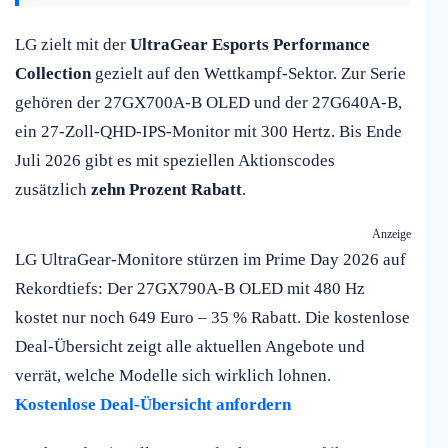
LG zielt mit der
UltraGear Esports Performance
Collection
gezielt auf den Wettkampf-Sektor. Zur Serie
gehören der 27GX700A-B OLED und der 27G640A-B,
ein 27-Zoll-QHD-IPS-Monitor mit 300 Hertz. Bis Ende
Juli 2026 gibt es mit speziellen Aktionscodes
zusätzlich
zehn Prozent Rabatt
.
Anzeige
LG UltraGear-Monitore stürzen im Prime Day 2026 auf
Rekordtiefs: Der 27GX790A-B OLED mit 480 Hz
kostet nur noch 649 Euro – 35 % Rabatt. Die kostenlose
Deal-Übersicht zeigt alle aktuellen Angebote und
verrät, welche Modelle sich wirklich lohnen.
Kostenlose Deal-Übersicht anfordern