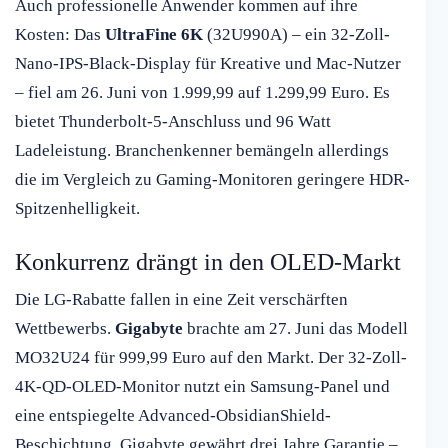
Auch professionelle Anwender kommen auf ihre
Kosten: Das
UltraFine 6K
(32U990A) – ein 32-Zoll-
Nano-IPS-Black-Display für Kreative und Mac-Nutzer
– fiel am 26. Juni von 1.999,99 auf 1.299,99 Euro. Es
bietet Thunderbolt-5-Anschluss und 96 Watt
Ladeleistung. Branchenkenner bemängeln allerdings
die im Vergleich zu Gaming-Monitoren geringere HDR-
Spitzenhelligkeit.
Konkurrenz drängt in den OLED-Markt
Die LG-Rabatte fallen in eine Zeit verschärften
Wettbewerbs.
Gigabyte
brachte am 27. Juni das Modell
MO32U24 für 999,99 Euro auf den Markt. Der 32-Zoll-
4K-QD-OLED-Monitor nutzt ein Samsung-Panel und
eine entspiegelte Advanced-ObsidianShield-
Beschichtung. Gigabyte gewährt drei Jahre Garantie –