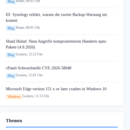
Heute, 00:03 Uhr
Blog
III: Synology erklärt, warum die zweite Backup-Warnung nie
kommt
Heute, 00:01 Uhr
Blog
Shaid Hulud: Neue Angriffe kompromittieren Hunderte npm-
Pakete (4.8.2026)
Gestern, 15:12 Uhr
Blog
cPanel-Schwachstelle CVE-2026-58048
Gestern, 15:01 Uhr
Blog
Microsoft Edge version 151.x or later crashes in Windows 10
Gestern, 11:13 Uhr
Windows
Themen