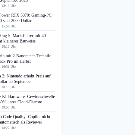
 September 2026
, 13:10 Uhr
ower RTX 5070: Gaming-PC
0 statt 2000 Dollar
, 15:56 Uhr
Ring 5: Marktführer mit 40
t kleinerer Bauweise
, 18:18 Uhr
ip mit 2-Nanometer-Technik:
ok Pro im Herbst
, 16:31 Uhr
 2: Nintendo erhöht Preis auf
ollar ab September
, 20:13 Uhr
e KI-Hardware: Gewinnschwelle
 40% unter Cloud-Dienste
, 19:55 Uhr
 Code Quality: Copilot nicht
automatisch als Reviewer
, 18:27 Uhr