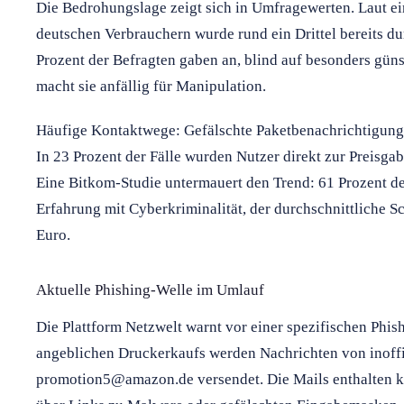
Die Bedrohungslage zeigt sich in Umfragewerten. Laut 
deutschen Verbrauchern wurde rund ein Drittel bereits d
Prozent der Befragten gaben an, blind auf besonders gün
macht sie anfällig für Manipulation.
Häufige Kontaktwege: Gefälschte Paketbenachrichtigunge
In 23 Prozent der Fälle wurden Nutzer direkt zur Preisga
Eine Bitkom-Studie untermauert den Trend: 61 Prozent der
Erfahrung mit Cyberkriminalität, der durchschnittliche 
Euro.
Aktuelle Phishing-Welle im Umlauf
Die Plattform Netzwelt warnt vor einer spezifischen Phis
angeblichen Druckerkaufs werden Nachrichten von inoffi
promotion5@amazon.de versendet. Die Mails enthalten k