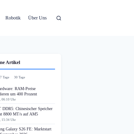
Robotik
Über Uns
ne Artikel
7 Tage
30 Tage
rdware: RAM-Preise
dieren um 400 Prozent
, 06:10 Uhr
DDR5: Chinesischer Speicher
cht 8800 MT/s auf AM5
, 15:34 Uhr
ng Galaxy S26 FE: Marktstart