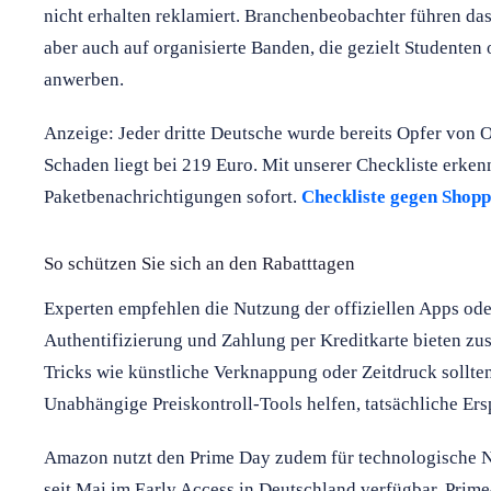
nicht erhalten reklamiert. Branchenbeobachter führen das
aber auch auf organisierte Banden, die gezielt Studenten 
anwerben.
Anzeige: Jeder dritte Deutsche wurde bereits Opfer von O
Schaden liegt bei 219 Euro. Mit unserer Checkliste erken
Paketbenachrichtigungen sofort.
Checkliste gegen Shopp
So schützen Sie sich an den Rabatttagen
Experten empfehlen die Nutzung der offiziellen Apps ode
Authentifizierung und Zahlung per Kreditkarte bieten zu
Tricks wie künstliche Verknappung oder Zeitdruck sollten 
Unabhängige Preiskontroll-Tools helfen, tatsächliche Ersp
Amazon nutzt den Prime Day zudem für technologische N
seit Mai im Early Access in Deutschland verfügbar. Prime-