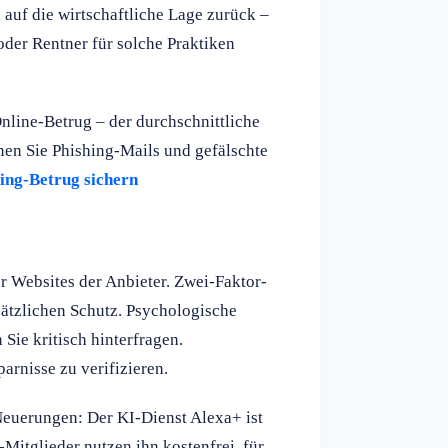
 auf die wirtschaftliche Lage zurück –
oder Rentner für solche Praktiken
nline-Betrug – der durchschnittliche
nen Sie Phishing-Mails und gefälschte
ing-Betrug sichern
r Websites der Anbieter. Zwei-Faktor-
sätzlichen Schutz. Psychologische
Sie kritisch hinterfragen.
arnisse zu verifizieren.
euerungen: Der KI-Dienst Alexa+ ist
Mitglieder nutzen ihn kostenfrei, für