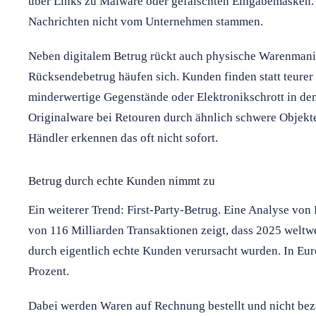
über Links zu Malware oder gefälschten Eingabemasken. 
Nachrichten nicht vom Unternehmen stammen.
Neben digitalem Betrug rückt auch physische Warenmanip
Rücksendebetrug häufen sich. Kunden finden statt teurer
minderwertige Gegenstände oder Elektronikschrott in de
Originalware bei Retouren durch ähnlich schwere Objekte 
Händler erkennen das oft nicht sofort.
Betrug durch echte Kunden nimmt zu
Ein weiterer Trend: First-Party-Betrug. Eine Analyse von
von 116 Milliarden Transaktionen zeigt, dass 2025 weltwe
durch eigentlich echte Kunden verursacht wurden. In Euro
Prozent.
Dabei werden Waren auf Rechnung bestellt und nicht beza