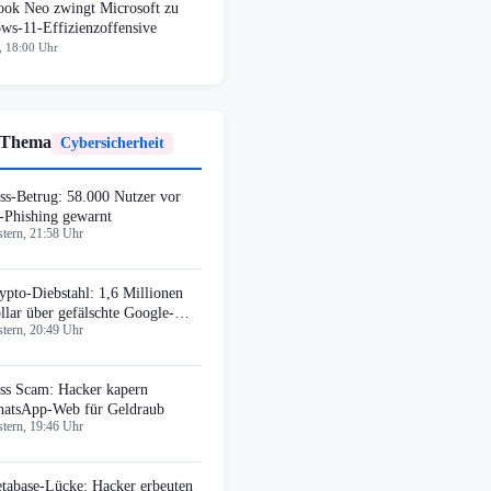
ok Neo zwingt Microsoft zu
ws-11-Effizienzoffensive
, 18:00 Uhr
 Thema
Cybersicherheit
ss-Betrug: 58.000 Nutzer vor
-Phishing gewarnt
tern, 21:58 Uhr
ypto-Diebstahl: 1,6 Millionen
llar über gefälschte Google-
tern, 20:49 Uhr
zeigen
ss Scam: Hacker kapern
atsApp-Web für Geldraub
tern, 19:46 Uhr
tabase-Lücke: Hacker erbeuten