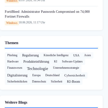
03.07.2026, 10:54 Uhr
Windows
FortiBleed: Administrator Passwords Compromised on 74,000
Fortinet Firewalls
18.06.2026, 11:17 Uhr
Windows
Themen
Phishing
Regulierung
Künstliche Intelligenz
USA
Asien
Hardware
Produkteinführung
KI
Software-Updates
Finanzwesen
Unternehmensstrategie
Technologie
Digitalisierung
Europa
Deutschland
Cybersicherheit
Sicherheitslücken
Datenschutz
Sicherheit
KI-Boom
Weitere Blogs