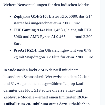
Weitere Neuvorstellungen für den indischen Markt:
Zephyrus G14/G16:
Bis zu RTX 5080, das G14
startet bei umgerechnet etwa 2.800 Euro
TUF Gaming A14:
Nur 1,46 kg leicht, mit RTX
5060 und AMD Ryzen AI 9 465 – ab rund 2.200
Euro
ProArt PZ14:
Ein Ultraleichtgewicht von 0,79
kg mit Snapdragon X2 Elite für etwa 2.900 Euro
In Südostasien lockt ASUS derweil mit einem
besonderen Schmankerl: Wer zwischen dem 22. Juni
und 31. August einen ausgewählten Laptop kauft –
darunter das Flow Z13 sowie diverse Strix- und
Zephyrus-Modelle – erhält einen limitierten
ROG-
Fußball zum 20. Jubiläum
gratis dazu. Erhältlich in