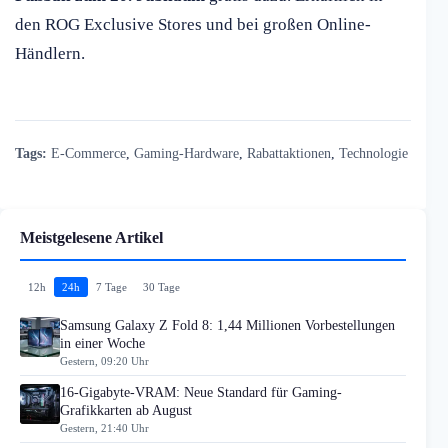
den ROG Exclusive Stores und bei großen Online-
Händlern.
Tags:
E-Commerce
,
Gaming-Hardware
,
Rabattaktionen
,
Technologie
Meistgelesene Artikel
12h
24h
7 Tage
30 Tage
Samsung Galaxy Z Fold 8: 1,44 Millionen Vorbestellungen
in einer Woche
Gestern, 09:20 Uhr
16-Gigabyte-VRAM: Neue Standard für Gaming-
Grafikkarten ab August
Gestern, 21:40 Uhr