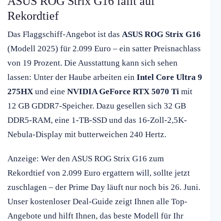
ASUS ROG Strix G16 fällt auf
Rekordtief
Das Flaggschiff-Angebot ist das
ASUS ROG Strix G16
(Modell 2025) für 2.099 Euro – ein satter Preisnachlass
von 19 Prozent. Die Ausstattung kann sich sehen
lassen: Unter der Haube arbeiten ein
Intel Core Ultra 9
275HX
und eine
NVIDIA GeForce RTX 5070 Ti
mit
12 GB GDDR7-Speicher. Dazu gesellen sich 32 GB
DDR5-RAM, eine 1-TB-SSD und das 16-Zoll-2,5K-
Nebula-Display mit butterweichen 240 Hertz.
Anzeige: Wer den ASUS ROG Strix G16 zum
Rekordtief von 2.099 Euro ergattern will, sollte jetzt
zuschlagen – der Prime Day läuft nur noch bis 26. Juni.
Unser kostenloser Deal-Guide zeigt Ihnen alle Top-
Angebote und hilft Ihnen, das beste Modell für Ihr