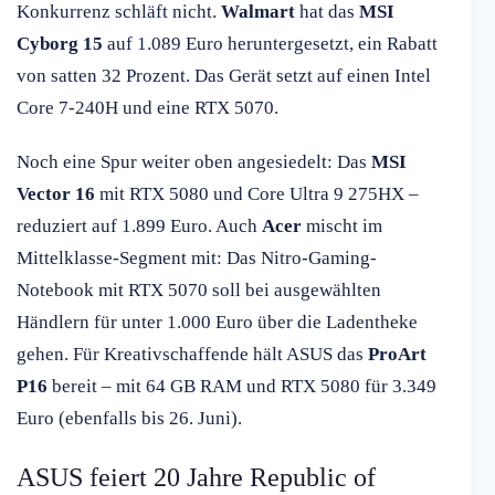
Konkurrenz schläft nicht.
Walmart
hat das
MSI
Cyborg 15
auf 1.089 Euro heruntergesetzt, ein Rabatt
von satten 32 Prozent. Das Gerät setzt auf einen Intel
Core 7-240H und eine RTX 5070.
Noch eine Spur weiter oben angesiedelt: Das
MSI
Vector 16
mit RTX 5080 und Core Ultra 9 275HX –
reduziert auf 1.899 Euro. Auch
Acer
mischt im
Mittelklasse-Segment mit: Das Nitro-Gaming-
Notebook mit RTX 5070 soll bei ausgewählten
Händlern für unter 1.000 Euro über die Ladentheke
gehen. Für Kreativschaffende hält ASUS das
ProArt
P16
bereit – mit 64 GB RAM und RTX 5080 für 3.349
Euro (ebenfalls bis 26. Juni).
ASUS feiert 20 Jahre Republic of