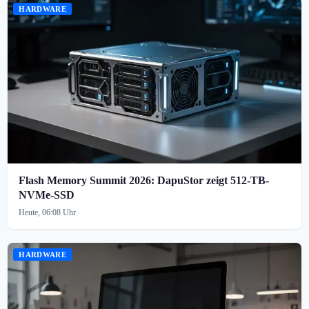
HARDWARE
Flash Memory Summit 2026: DapuStor zeigt 512-TB-
NVMe-SSD
Heute, 06:08 Uhr
HARDWARE