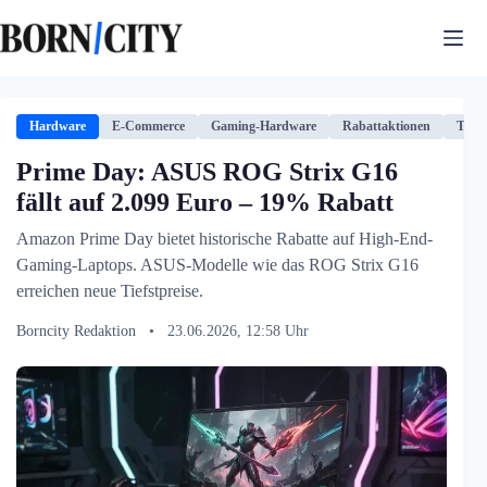
Zum
Inhalt
springen
Hardware
E-Commerce
Gaming-Hardware
Rabattaktionen
Techn
Prime Day: ASUS ROG Strix G16
fällt auf 2.099 Euro – 19% Rabatt
Amazon Prime Day bietet historische Rabatte auf High-End-
Gaming-Laptops. ASUS-Modelle wie das ROG Strix G16
erreichen neue Tiefstpreise.
Borncity Redaktion
•
23.06.2026, 12:58 Uhr