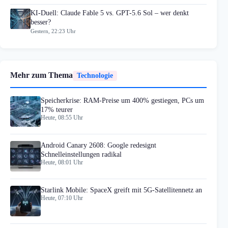
KI-Duell: Claude Fable 5 vs. GPT-5.6 Sol – wer denkt
besser?
Gestern, 22:23 Uhr
Mehr zum Thema
Technologie
Speicherkrise: RAM-Preise um 400% gestiegen, PCs um
17% teurer
Heute, 08:55 Uhr
Android Canary 2608: Google redesignt
Schnelleinstellungen radikal
Heute, 08:01 Uhr
Starlink Mobile: SpaceX greift mit 5G-Satellitennetz an
Heute, 07:10 Uhr