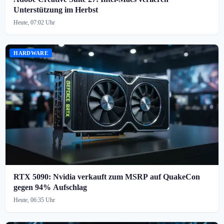
Unterstützung im Herbst
Heute, 07:02 Uhr
HARDWARE
RTX 5090: Nvidia verkauft zum MSRP auf QuakeCon
gegen 94% Aufschlag
Heute, 06:35 Uhr