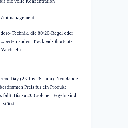
bis die volle Konzentration
es Zeitmanagement
doro-Technik, die 80/20-Regel oder
Experten zudem Trackpad-Shortcuts
p-Wechseln.
rime Day (23. bis 26. Juni). Neu dabei:
bestimmten Preis für ein Produkt
 fällt. Bis zu 200 solcher Regeln sind
rstützt.