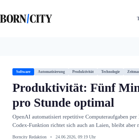
Zum
Inhalt
springen
Software
Automatisierung
Produktivität
Technologie
Zeitma
Produktivität: Fünf M
pro Stunde optimal
OpenAI automatisiert repetitive Computeraufgaben per
Codex-Funktion richtet sich auch an Laien, bleibt aber
Borncity Redaktion
•
24.06.2026, 09:19 Uhr