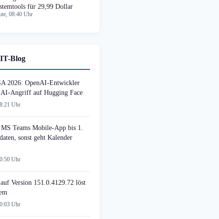
stemtools für 29,99 Dollar
te, 08:40 Uhr
IT-Blog
SA 2026: OpenAI-Entwickler
n AI-Angriff auf Hugging Face
08:21 Uhr
MS Teams Mobile-App bis 1.
daten, sonst geht Kalender
00:50 Uhr
auf Version 151.0.4129.72 löst
lem
00:03 Uhr