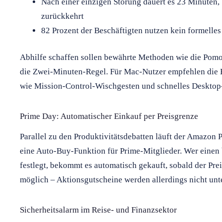
Nach einer einzigen Störung dauert es 23 Minuten, 
zurückkehrt
82 Prozent der Beschäftigten nutzen kein formell
Abhilfe schaffen sollen bewährte Methoden wie die Pomo
die Zwei-Minuten-Regel. Für Mac-Nutzer empfehlen die 
wie Mission-Control-Wischgesten und schnelles Deskto
Prime Day: Automatischer Einkauf per Preisgrenze
Parallel zu den Produktivitätsdebatten läuft der Amazon P
eine Auto-Buy-Funktion für Prime-Mitglieder. Wer einen 
festlegt, bekommt es automatisch gekauft, sobald der Preis
möglich – Aktionsgutscheine werden allerdings nicht unte
Sicherheitsalarm im Reise- und Finanzsektor