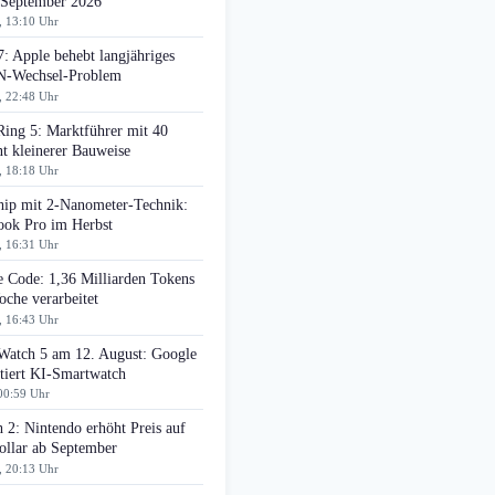
 September 2026
, 13:10 Uhr
: Apple behebt langjähriges
-Wechsel-Problem
, 22:48 Uhr
Ring 5: Marktführer mit 40
t kleinerer Bauweise
, 18:18 Uhr
ip mit 2-Nanometer-Technik:
ok Pro im Herbst
, 16:31 Uhr
e Code: 1,36 Milliarden Tokens
che verarbeitet
, 16:43 Uhr
 Watch 5 am 12. August: Google
tiert KI-Smartwatch
00:59 Uhr
 2: Nintendo erhöht Preis auf
ollar ab September
, 20:13 Uhr