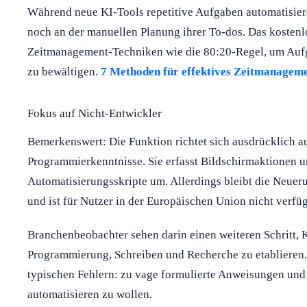
Während neue KI-Tools repetitive Aufgaben automatisieren
noch an der manuellen Planung ihrer To-dos. Das kostenl
Zeitmanagement-Techniken wie die 80:20-Regel, um Aufga
zu bewältigen.
7 Methoden für effektives Zeitmanagemen
Fokus auf Nicht-Entwickler
Bemerkenswert: Die Funktion richtet sich ausdrücklich a
Programmierkenntnisse. Sie erfasst Bildschirmaktionen 
Automatisierungsskripte um. Allerdings bleibt die Neuer
und ist für Nutzer in der Europäischen Union nicht verfüg
Branchenbeobachter sehen darin einen weiteren Schritt, 
Programmierung, Schreiben und Recherche zu etablieren.
typischen Fehlern: zu vage formulierte Anweisungen und
automatisieren zu wollen.