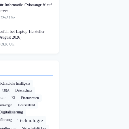
ür Informatik: Cyberangriff auf
erver
 22:43 Uhr
rfall bei Laptop-Hersteller
August 2026)
 09:00 Uhr
Künstliche Intelligenz
USA
Datenschutz
heit
KI
Finanzwesen
strategie
Deutschland
Digitalisierung
führung
Technologie
egulierung
Sicherheitslücken