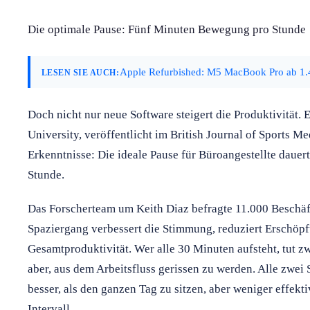
Die optimale Pause: Fünf Minuten Bewegung pro Stunde
Apple Refurbished: M5 MacBook Pro ab 1.
LESEN SIE AUCH:
Doch nicht nur neue Software steigert die Produktivität. 
University, veröffentlicht im British Journal of Sports Me
Erkenntnisse: Die ideale Pause für Büroangestellte dauer
Stunde.
Das Forscherteam um Keith Diaz befragte 11.000 Beschäft
Spaziergang verbessert die Stimmung, reduziert Erschöpf
Gesamtproduktivität. Wer alle 30 Minuten aufsteht, tut zw
aber, aus dem Arbeitsfluss gerissen zu werden. Alle zwei
besser, als den ganzen Tag zu sitzen, aber weniger effekt
Intervall.