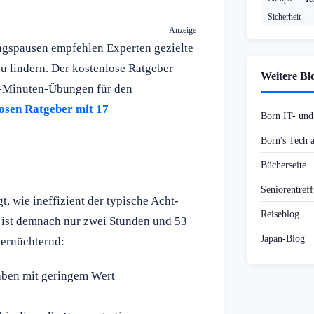
Sicherheit
Anzeige
gspausen empfehlen Experten gezielte
 lindern. Der kostenlose Ratgeber
Weitere Bl
3-Minuten-Übungen für den
osen Ratgeber mit 17
Born IT- un
Born's Tech
Bücherseite
Seniorentref
t, wie ineffizient der typische Acht-
Reiseblog
e ist demnach nur zwei Stunden und 53
Japan-Blog
 ernüchternd:
gaben mit geringem Wert