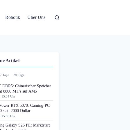
Robotik
Über Uns
ne Artikel
7 Tage
30 Tage
DDR5: Chinesischer Speicher
cht 8800 MT/s auf AM5
, 15:34 Uhr
ower RTX 5070: Gaming-PC
0 statt 2000 Dollar
, 15:56 Uhr
ng Galaxy S26 FE: Marktstart