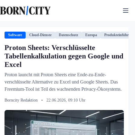
Zum
Inhalt
springen
Software
Cloud-Dienste
Datenschutz
Europa
Produkteinführung
Proton Sheets: Verschlüsselte
Tabellenkalkulation gegen Google und
Excel
Proton launcht mit Proton Sheets eine Ende-zu-Ende-
verschlüsselte Alternative zu Excel und Google Sheets. Das
Freemium-Tool ist Teil des wachsenden Privacy-Ökosystems.
Borncity Redaktion
•
22.06.2026, 09:10 Uhr