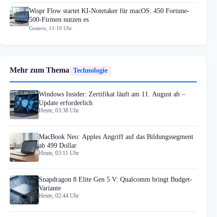
Wispr Flow startet KI-Notetaker für macOS: 450 Fortune-
500-Firmen nutzen es
Gestern, 11:10 Uhr
Mehr zum Thema
Technologie
Windows Insider: Zertifikat läuft am 11. August ab –
Update erforderlich
Heute, 03:38 Uhr
MacBook Neo: Apples Angriff auf das Bildungssegment
ab 499 Dollar
Heute, 03:11 Uhr
Snapdragon 8 Elite Gen 5 V: Qualcomm bringt Budget-
Variante
Heute, 02:44 Uhr