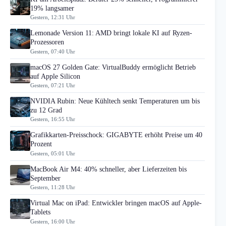
19% langsamer
Gestern, 12:31 Uhr
Lemonade Version 11: AMD bringt lokale KI auf Ryzen-
Prozessoren
Gestern, 07:40 Uhr
macOS 27 Golden Gate: VirtualBuddy ermöglicht Betrieb
auf Apple Silicon
Gestern, 07:21 Uhr
NVIDIA Rubin: Neue Kühltech senkt Temperaturen um bis
zu 12 Grad
Gestern, 16:55 Uhr
Grafikkarten-Preisschock: GIGABYTE erhöht Preise um 40
Prozent
Gestern, 05:01 Uhr
MacBook Air M4: 40% schneller, aber Lieferzeiten bis
September
Gestern, 11:28 Uhr
Virtual Mac on iPad: Entwickler bringen macOS auf Apple-
Tablets
Gestern, 16:00 Uhr