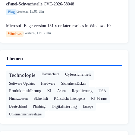
cPanel-Schwachstelle CVE-2026-58048
Gestern, 15:01 Uhr
Blog
Microsoft Edge version 151.x or later crashes in Windows 10
Gestern, 11:13 Uhr
Windows
Themen
Datenschutz
Cybersicherheit
Technologie
Software-Updates
Hardware
Sicherheitslücken
Produkteinführung
KI
Asien
Regulierung
USA
Finanzwesen
Sicherheit
Künstliche Intelligenz
KI-Boom
Deutschland
Phishing
Digitalisierung
Europa
Unternehmensstrategie