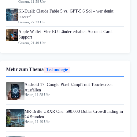
Gestern, 11:58 Uhr
KI-Duell: Claude Fable 5 vs. GPT-5.6 Sol – wer denkt
besser?
Gestern, 22:23 Uhr
Apple Wallet: Vier EU-Länder erhalten Account-Card-
Support
Gestern, 21:49 Uhr
Mehr zum Thema
Technologie
Android 17: Google Pixel kämpft mit Touchscreen-
Ausfällen
Heute, 11:58 Uhr
MR-Brille URXR One: 590.000 Dollar Crowdfunding in
24 Stunden
Heute, 11:40 Uhr