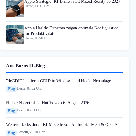
Apple-Strategie: KI-Brillen statt Mixed Reality ab 2027
Heute, 11:31 Uhr
Apple Health: Experten zeigen optimale Konfiguration
für Produktivität
Heute, 10:58 Uhr
Aus Borns IT-Blog
"deGDID" entfernt GDID in Windows und blockt Neuanlage
Heute, 07:02 Uhr
Blog
N-able N-central: 2. Hotfix vom 6. August 2026
Heute, 06:51 Uhr
Blog
Weitere Hacks durch KI-Modelle von Anthropic, Meta & OpenAI
Gestern, 20:30 Uhr
Blog