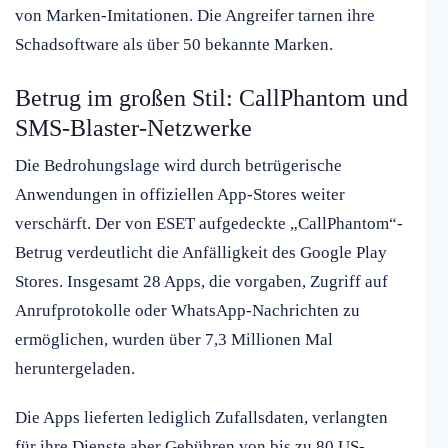
von Marken-Imitationen. Die Angreifer tarnen ihre
Schadsoftware als über 50 bekannte Marken.
Betrug im großen Stil: CallPhantom und
SMS-Blaster-Netzwerke
Die Bedrohungslage wird durch betrügerische
Anwendungen in offiziellen App-Stores weiter
verschärft. Der von ESET aufgedeckte „CallPhantom“-
Betrug verdeutlicht die Anfälligkeit des Google Play
Stores. Insgesamt 28 Apps, die vorgaben, Zugriff auf
Anrufprotokolle oder WhatsApp-Nachrichten zu
ermöglichen, wurden über 7,3 Millionen Mal
heruntergeladen.
Die Apps lieferten lediglich Zufallsdaten, verlangten
für ihre Dienste aber Gebühren von bis zu 80 US-