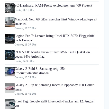
PC-Hardware: RAM-Preise explodieren um 400 Prozent
Heute, 06:10 Uhr
MacBook Neo: 60 GB/s Speicher lässt Windows-Laptops alt
aussehen
Gestern, 17:20 Uhr
Legion Pro 7: Lenovo bringt Intel-RTX-5070-Flaggschiff
nach Europa
Gestern, 19:37 Uhr
RTX 5090: Nvidia verkauft zum MSRP auf QuakeCon
gegen 94% Aufschlag
Heute, 04:35 Uhr
Galaxy Z Fold 8: Samsung zeigt 25+
Produktivitätsfunktionen
Gestern, 12:22 Uhr
Galaxy Z Flip 8: Samsung macht Klapphandy 100 Dollar
teurer
Gestern, 15:41 Uhr
Pixel Tag: Google stellt Bluetooth-Tracker am 12. August
vor