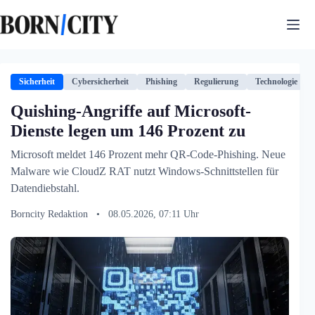
Zum
Inhalt
springen
Sicherheit
Cybersicherheit
Phishing
Regulierung
Technologie
Quishing-Angriffe auf Microsoft-
Dienste legen um 146 Prozent zu
Microsoft meldet 146 Prozent mehr QR-Code-Phishing. Neue
Malware wie CloudZ RAT nutzt Windows-Schnittstellen für
Datendiebstahl.
Borncity Redaktion
•
08.05.2026, 07:11 Uhr