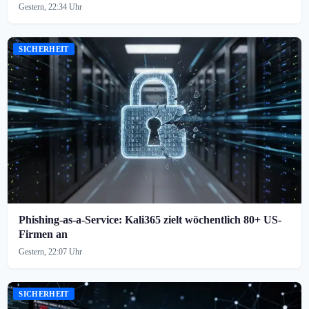
Gestern, 22:34 Uhr
SICHERHEIT
Phishing-as-a-Service: Kali365 zielt wöchentlich 80+ US-
Firmen an
Gestern, 22:07 Uhr
SICHERHEIT