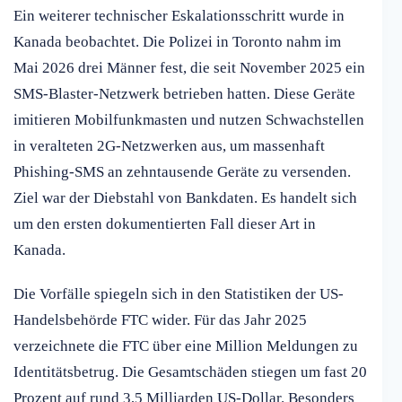
Ein weiterer technischer Eskalationsschritt wurde in
Kanada beobachtet. Die Polizei in Toronto nahm im
Mai 2026 drei Männer fest, die seit November 2025 ein
SMS-Blaster-Netzwerk betrieben hatten. Diese Geräte
imitieren Mobilfunkmasten und nutzen Schwachstellen
in veralteten 2G-Netzwerken aus, um massenhaft
Phishing-SMS an zehntausende Geräte zu versenden.
Ziel war der Diebstahl von Bankdaten. Es handelt sich
um den ersten dokumentierten Fall dieser Art in
Kanada.
Die Vorfälle spiegeln sich in den Statistiken der US-
Handelsbehörde FTC wider. Für das Jahr 2025
verzeichnete die FTC über eine Million Meldungen zu
Identitätsbetrug. Die Gesamtschäden stiegen um fast 20
Prozent auf rund 3,5 Milliarden US-Dollar. Besonders