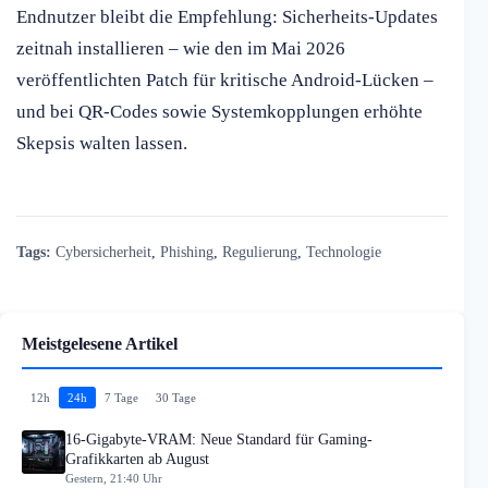
Endnutzer bleibt die Empfehlung: Sicherheits-Updates
zeitnah installieren – wie den im Mai 2026
veröffentlichten Patch für kritische Android-Lücken –
und bei QR-Codes sowie Systemkopplungen erhöhte
Skepsis walten lassen.
Tags:
Cybersicherheit
,
Phishing
,
Regulierung
,
Technologie
Meistgelesene Artikel
12h
24h
7 Tage
30 Tage
16-Gigabyte-VRAM: Neue Standard für Gaming-
Grafikkarten ab August
Gestern, 21:40 Uhr