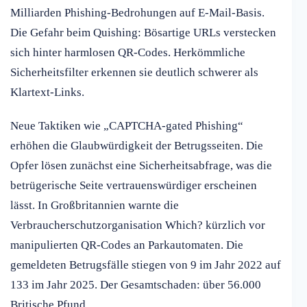
Milliarden Phishing-Bedrohungen auf E-Mail-Basis.
Die Gefahr beim Quishing: Bösartige URLs verstecken
sich hinter harmlosen QR-Codes. Herkömmliche
Sicherheitsfilter erkennen sie deutlich schwerer als
Klartext-Links.
Neue Taktiken wie „CAPTCHA-gated Phishing“
erhöhen die Glaubwürdigkeit der Betrugsseiten. Die
Opfer lösen zunächst eine Sicherheitsabfrage, was die
betrügerische Seite vertrauenswürdiger erscheinen
lässt. In Großbritannien warnte die
Verbraucherschutzorganisation Which? kürzlich vor
manipulierten QR-Codes an Parkautomaten. Die
gemeldeten Betrugsfälle stiegen von 9 im Jahr 2022 auf
133 im Jahr 2025. Der Gesamtschaden: über 56.000
Britische Pfund.