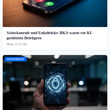
Schockanrufe und Enkeltricks: BKA warnt vor KI-
gestützten Betrügern
Heute, 11:31 Uhr
SICHERHEIT