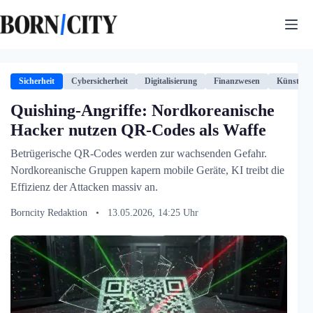
Zum
Inhalt
springen
Sicherheit
Cybersicherheit
Digitalisierung
Finanzwesen
Künstliche
Quishing-Angriffe: Nordkoreanische
Hacker nutzen QR-Codes als Waffe
Betrügerische QR-Codes werden zur wachsenden Gefahr.
Nordkoreanische Gruppen kapern mobile Geräte, KI treibt die
Effizienz der Attacken massiv an.
Borncity Redaktion
•
13.05.2026, 14:25 Uhr