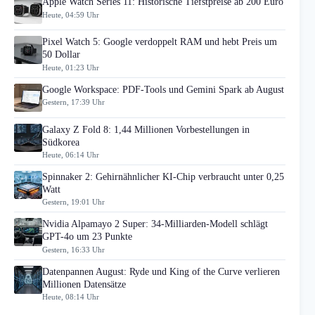
Apple Watch Series 11: Historische Tiefstpreise ab 200 Euro
Heute, 04:59 Uhr
Pixel Watch 5: Google verdoppelt RAM und hebt Preis um
50 Dollar
Heute, 01:23 Uhr
Google Workspace: PDF-Tools und Gemini Spark ab August
Gestern, 17:39 Uhr
Galaxy Z Fold 8: 1,44 Millionen Vorbestellungen in
Südkorea
Heute, 06:14 Uhr
Spinnaker 2: Gehirnähnlicher KI-Chip verbraucht unter 0,25
Watt
Gestern, 19:01 Uhr
Nvidia Alpamayo 2 Super: 34-Milliarden-Modell schlägt
GPT-4o um 23 Punkte
Gestern, 16:33 Uhr
Datenpannen August: Ryde und King of the Curve verlieren
Millionen Datensätze
Heute, 08:14 Uhr