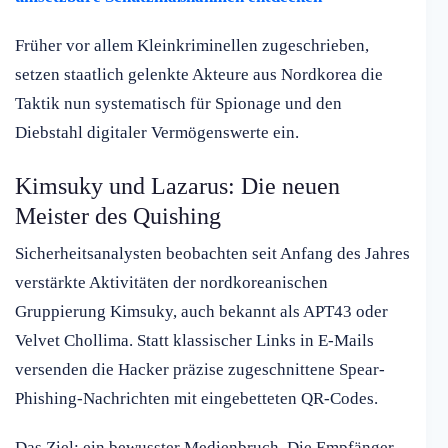
Früher vor allem Kleinkriminellen zugeschrieben,
setzen staatlich gelenkte Akteure aus Nordkorea die
Taktik nun systematisch für Spionage und den
Diebstahl digitaler Vermögenswerte ein.
Kimsuky und Lazarus: Die neuen
Meister des Quishing
Sicherheitsanalysten beobachten seit Anfang des Jahres
verstärkte Aktivitäten der nordkoreanischen
Gruppierung Kimsuky, auch bekannt als APT43 oder
Velvet Chollima. Statt klassischer Links in E-Mails
versenden die Hacker präzise zugeschnittene Spear-
Phishing-Nachrichten mit eingebetteten QR-Codes.
Das Ziel: ein bewusster Medienbruch. Die Empfänger