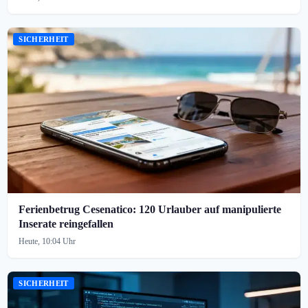
SICHERHEIT
Ferienbetrug Cesenatico: 120 Urlauber auf manipulierte
Inserate reingefallen
Heute, 10:04 Uhr
SICHERHEIT