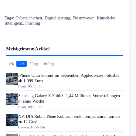
Tags:
Cybersicherheit
,
Digitalisierung
,
Finanzwesen
,
Künstliche
Intelligenz
,
Phishing
Meistgelesene Artikel
12h
24h
7 Tage
30 Tage
iPhone Ultra kommt im September: Apples erstes Foldable
ab 1.999 Euro
Heute, 05:53 Uhr
Samsung Galaxy Z Fold 8: 1,44 Millionen Vorbestellungen
in einer Woche
Heute, 09:20 Uhr
NVIDIA Rubin: Neue Kühltech senkt Temperaturen um bis
zu 12 Grad
Gestern, 16:55 Uhr