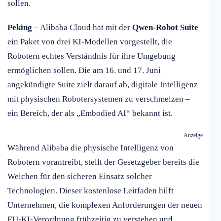
sollen.
Peking
– Alibaba Cloud hat mit der
Qwen-Robot Suite
ein Paket von drei KI-Modellen vorgestellt, die
Robotern echtes Verständnis für ihre Umgebung
ermöglichen sollen. Die am 16. und 17. Juni
angekündigte Suite zielt darauf ab, digitale Intelligenz
mit physischen Robotersystemen zu verschmelzen –
ein Bereich, der als „Embodied AI“ bekannt ist.
Anzeige
Während Alibaba die physische Intelligenz von
Robotern vorantreibt, stellt der Gesetzgeber bereits die
Weichen für den sicheren Einsatz solcher
Technologien. Dieser kostenlose Leitfaden hilft
Unternehmen, die komplexen Anforderungen der neuen
EU-KI-Verordnung frühzeitig zu verstehen und