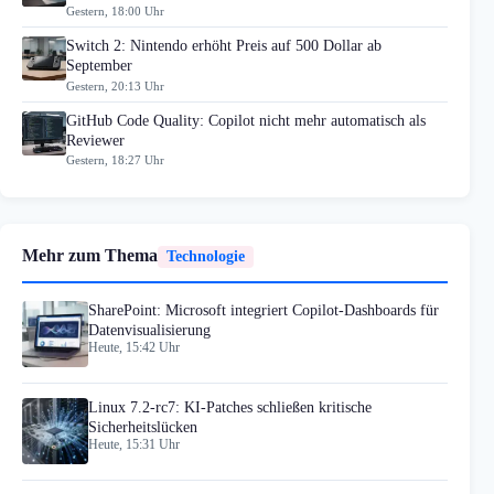
Gestern, 18:00 Uhr
Switch 2: Nintendo erhöht Preis auf 500 Dollar ab
September
Gestern, 20:13 Uhr
GitHub Code Quality: Copilot nicht mehr automatisch als
Reviewer
Gestern, 18:27 Uhr
Mehr zum Thema
Technologie
SharePoint: Microsoft integriert Copilot-Dashboards für
Datenvisualisierung
Heute, 15:42 Uhr
Linux 7.2-rc7: KI-Patches schließen kritische
Sicherheitslücken
Heute, 15:31 Uhr