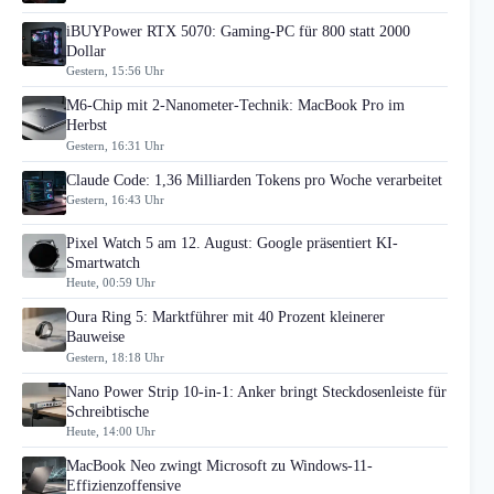
iBUYPower RTX 5070: Gaming-PC für 800 statt 2000
Dollar
Gestern, 15:56 Uhr
M6-Chip mit 2-Nanometer-Technik: MacBook Pro im
Herbst
Gestern, 16:31 Uhr
Claude Code: 1,36 Milliarden Tokens pro Woche verarbeitet
Gestern, 16:43 Uhr
Pixel Watch 5 am 12. August: Google präsentiert KI-
Smartwatch
Heute, 00:59 Uhr
Oura Ring 5: Marktführer mit 40 Prozent kleinerer
Bauweise
Gestern, 18:18 Uhr
Nano Power Strip 10-in-1: Anker bringt Steckdosenleiste für
Schreibtische
Heute, 14:00 Uhr
MacBook Neo zwingt Microsoft zu Windows-11-
Effizienzoffensive