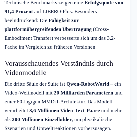
Technische Benchmarks zeigen eine
Erfolgsquote von
91,4 Prozent
auf LIBERO-Plus. Besonders
beeindruckend: Die
Fähigkeit zur
plattformübergreifenden Übertragung
(Cross-
Embodiment Transfer) verbesserte sich um das 3,2-
Fache im Vergleich zu früheren Versionen.
Vorausschauendes Verständnis durch
Videomodelle
Die dritte Säule der Suite ist
Qwen-RobotWorld
– ein
Video-Weltmodell mit
20 Milliarden Parametern
und
einer 60-lagigen MMDiT-Architektur. Das Modell
verarbeitet
8,6 Millionen Video-Text-Paare
und mehr
als
200 Millionen Einzelbilder
, um physikalische
Szenarien und Umweltreaktionen vorherzusagen.