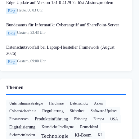
Edge Update auf Version 151.0.4129.72 löst Absturzproblem
Heute, 00:03 Uhr
Blog
Bundesamts für Informatik: Cyberangriff auf SharePoint-Server
Gestern, 22:43 Uhr
Blog
Datenschutzvorfall bei Laptop-Hersteller Framework (August
2026)
Gestern, 09:00 Uhr
Blog
Themen
Unternehmensstrategie
Hardware
Datenschutz
Asien
Cybersicherheit
Regulierung
Sicherheit
Software-Updates
Finanzwesen
Produkteinführung
Phishing
Europa
USA
Digitalisierung
Künstliche Intelligenz
Deutschland
Sicherheitslücken
KI-Boom
KI
Technologie