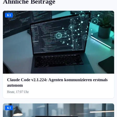
Ähnliche Beiträge
KI
Claude Code v2.1.224: Agenten kommunizieren erstmals
autonom
Heute, 17:07 Uhr
KI