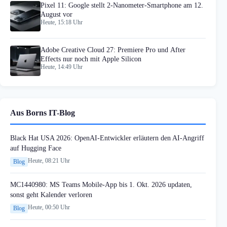
Pixel 11: Google stellt 2-Nanometer-Smartphone am 12.
August vor
Heute, 15:18 Uhr
Adobe Creative Cloud 27: Premiere Pro und After
Effects nur noch mit Apple Silicon
Heute, 14:49 Uhr
Aus Borns IT-Blog
Black Hat USA 2026: OpenAI-Entwickler erläutern den AI-Angriff
auf Hugging Face
Heute, 08:21 Uhr
Blog
MC1440980: MS Teams Mobile-App bis 1. Okt. 2026 updaten,
sonst geht Kalender verloren
Heute, 00:50 Uhr
Blog