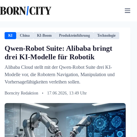
Zum
Inhalt
springen
KI
China
KI-Boom
Produkteinführung
Technologie
Qwen-Robot Suite: Alibaba bringt
drei KI-Modelle für Robotik
Alibaba Cloud stellt mit der Qwen-Robot Suite drei KI-
Modelle vor, die Robotern Navigation, Manipulation und
Vorhersagefähigkeiten verleihen sollen.
Borncity Redaktion
•
17.06.2026, 13:49 Uhr