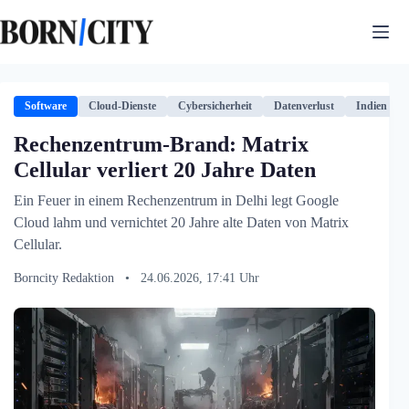
Zum
Inhalt
springen
Software
Cloud-Dienste
Cybersicherheit
Datenverlust
Indien
Rechenzentrum-Brand: Matrix
Cellular verliert 20 Jahre Daten
Ein Feuer in einem Rechenzentrum in Delhi legt Google
Cloud lahm und vernichtet 20 Jahre alte Daten von Matrix
Cellular.
Borncity Redaktion
•
24.06.2026, 17:41 Uhr