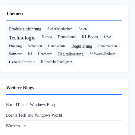
Themen
Produkteinführung
Sicherheitslücken
Asien
Europa
Deutschland
KI-Boom
USA
Technologie
Phishing
Sicherheit
Datenschutz
Regulierung
Finanzwesen
Software
KI
Hardware
Digitalisierung
Software-Updates
Cybersicherheit
Künstliche Intelligenz
Weitere Blogs
Born IT- und Windows Blog
Born's Tech and Windows World
Bücherseite