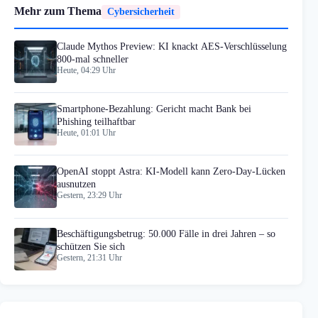
Mehr zum Thema
Cybersicherheit
Claude Mythos Preview: KI knackt AES-Verschlüsselung
800-mal schneller
Heute, 04:29 Uhr
Smartphone-Bezahlung: Gericht macht Bank bei
Phishing teilhaftbar
Heute, 01:01 Uhr
OpenAI stoppt Astra: KI-Modell kann Zero-Day-Lücken
ausnutzen
Gestern, 23:29 Uhr
Beschäftigungsbetrug: 50.000 Fälle in drei Jahren – so
schützen Sie sich
Gestern, 21:31 Uhr