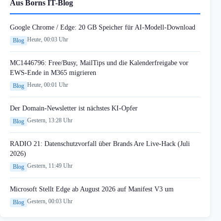
Aus Borns IT-Blog
Google Chrome / Edge: 20 GB Speicher für AI-Modell-Download
Heute, 00:03 Uhr
Blog
MC1446796: Free/Busy, MailTips und die Kalenderfreigabe vor
EWS-Ende in M365 migrieren
Heute, 00:01 Uhr
Blog
Der Domain-Newsletter ist nächstes KI-Opfer
Gestern, 13:28 Uhr
Blog
RADIO 21: Datenschutzvorfall über Brands Are Live-Hack (Juli
2026)
Gestern, 11:49 Uhr
Blog
Microsoft Stellt Edge ab August 2026 auf Manifest V3 um
Gestern, 00:03 Uhr
Blog