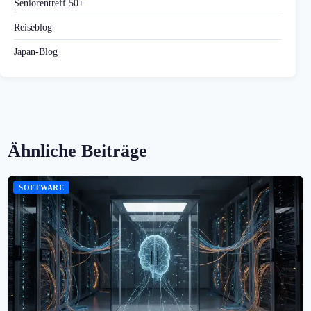
Seniorentreff 50+
Reiseblog
Japan-Blog
Ähnliche Beiträge
SOFTWARE