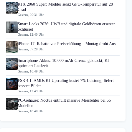
RTX 2060 Super: Modder senkt GPU-Temperatur auf 28
Grad
Gestern, 20:31 Uhr
Smart Locks 2026: UWB und digitale Geldbörsen ersetzen
Schlüssel
Gestern, 12:40 Uhr
iPhone 17: Rabatte vor Preiserhöhung – Montag droht Aus
Gestern, 07:29 Uhr
Smartphone-Akkus: 10.000 mAh-Grenze geknackt, KI
optimiert Laufzeit
Gestern, 16:49 Uhr
FSR 4.1: AMDs KI-Upscaling kostet 7% Leistung, liefert
bessere Bilder
Gestern, 12:49 Uhr
PC-Gehäuse: Noctua enthüllt massive Messfehler bei 56
Modellen
Gestern, 18:40 Uhr