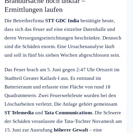
Brandursache noch unklar –
Ermittlungen laufen
Die Betreiberfirma
STT GDC India
bestätigte heute,
dass sich das Feuer auf eine einzelne Datenhalle und
deren Versorgungseinrichtungen beschränkte. Dennoch
sind die Schäden enorm. Eine Ursachenanalyse läuft
und soll in fünf bis sieben Wochen abgeschlossen sein.
Das Feuer brach am 5. Juni gegen 2:47 Uhr Ortszeit im
Stadtteil Greater Kailash-I aus. Es entstand im
Batterieraum und erfasste eine Fläche von rund 18
Quadratmetern. Zwei Feuerwehrleute wurden bei den
Löscharbeiten verletzt. Die Anlage gehört gemeinsam
ST Telemedia
und
Tata Communications
. Die Schwere
der Schäden veranlasste die Tata-Tochter Novamesh am
15. Juni zur Ausrufung
höherer Gewalt
– eine