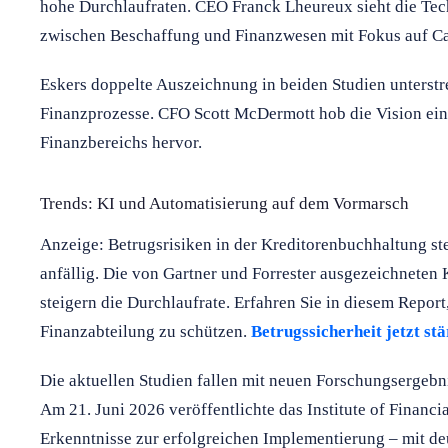
hohe Durchlaufraten. CEO Franck Lheureux sieht die Tech
zwischen Beschaffung und Finanzwesen mit Fokus auf C
Eskers doppelte Auszeichnung in beiden Studien unterstr
Finanzprozesse. CFO Scott McDermott hob die Vision eine
Finanzbereichs hervor.
Trends: KI und Automatisierung auf dem Vormarsch
Anzeige: Betrugsrisiken in der Kreditorenbuchhaltung ste
anfällig. Die von Gartner und Forrester ausgezeichneten
steigern die Durchlaufrate. Erfahren Sie in diesem Report
Finanzabteilung zu schützen.
Betrugssicherheit jetzt st
Die aktuellen Studien fallen mit neuen Forschungsergeb
Am 21. Juni 2026 veröffentlichte das Institute of Financ
Erkenntnisse zur erfolgreichen Implementierung – mit d