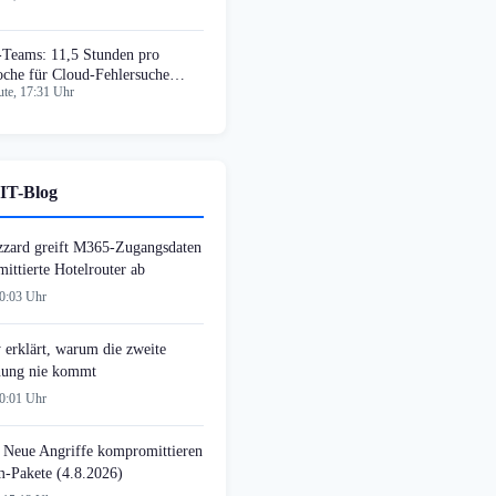
-Teams: 11,5 Stunden pro
che für Cloud-Fehlersuche
te, 17:31 Uhr
rloren
IT-Blog
zzard greift M365-Zugangsdaten
ittierte Hotelrouter ab
00:03 Uhr
 erklärt, warum die zweite
ung nie kommt
00:01 Uhr
 Neue Angriffe kompromittieren
-Pakete (4.8.2026)