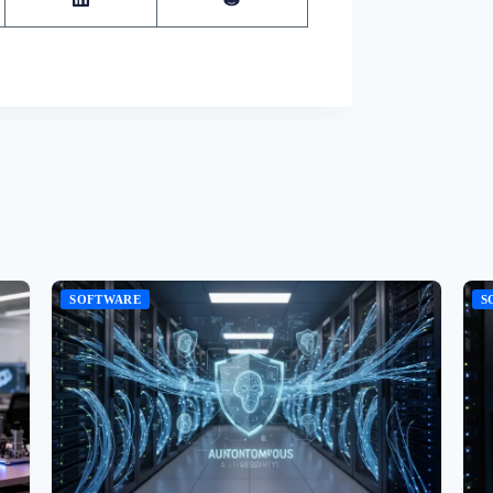
SOFTWARE
S