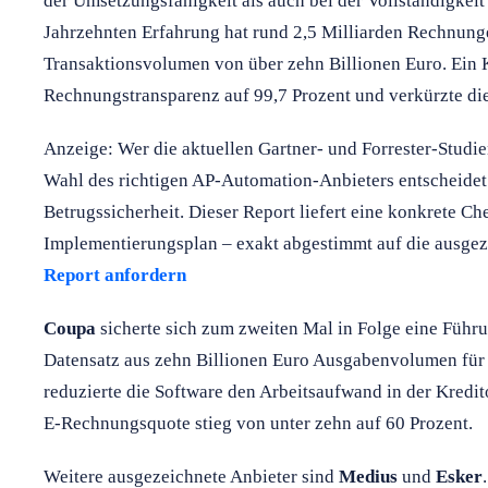
der Umsetzungsfähigkeit als auch bei der Vollständigkeit
Jahrzehnten Erfahrung hat rund 2,5 Milliarden Rechnunge
Transaktionsvolumen von über zehn Billionen Euro. Ein K
Rechnungstransparenz auf 99,7 Prozent und verkürzte di
Anzeige: Wer die aktuellen Gartner- und Forrester-Studien 
Wahl des richtigen AP-Automation-Anbieters entscheidet
Betrugssicherheit. Dieser Report liefert eine konkrete C
Implementierungsplan – exakt abgestimmt auf die ausge
Report anfordern
Coupa
sicherte sich zum zweiten Mal in Folge eine Führu
Datensatz aus zehn Billionen Euro Ausgabenvolumen für 
reduzierte die Software den Arbeitsaufwand in der Kredi
E-Rechnungsquote stieg von unter zehn auf 60 Prozent.
Weitere ausgezeichnete Anbieter sind
Medius
und
Esker