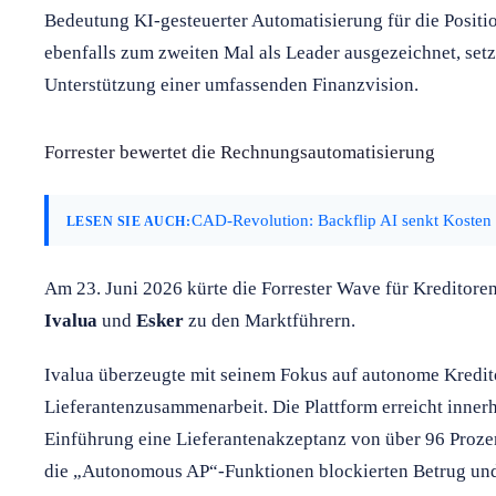
Bedeutung KI-gesteuerter Automatisierung für die Positi
ebenfalls zum zweiten Mal als Leader ausgezeichnet, setz
Unterstützung einer umfassenden Finanzvision.
Forrester bewertet die Rechnungsautomatisierung
CAD-Revolution: Backflip AI senkt Kosten 
LESEN SIE AUCH:
Am 23. Juni 2026 kürte die Forrester Wave für Kreditor
Ivalua
und
Esker
zu den Marktführern.
Ivalua überzeugte mit seinem Fokus auf autonome Kredi
Lieferantenzusammenarbeit. Die Plattform erreicht inne
Einführung eine Lieferantenakzeptanz von über 96 Prozent
die „Autonomous AP“-Funktionen blockierten Betrug und 