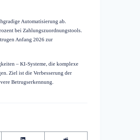
hgradige Automatisierung ab.
rozent bei Zahlungszuordnungstools.
 trugen Anfang 2026 zur
gkeiten – KI-Systeme, die komplexe
n. Ziel ist die Verbesserung der
ivere Betrugserkennung.