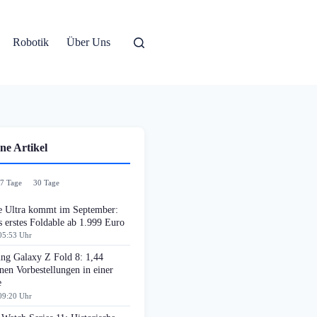
Robotik
Über Uns
ne Artikel
7 Tage
30 Tage
e Ultra kommt im September:
 erstes Foldable ab 1.999 Euro
05:53 Uhr
ng Galaxy Z Fold 8: 1,44
nen Vorbestellungen in einer
e
09:20 Uhr