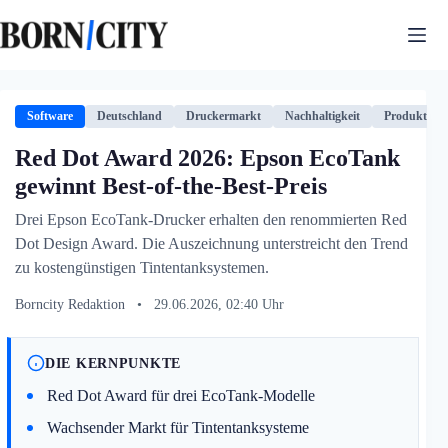
Zum
Inhalt
springen
Software
Deutschland
Druckermarkt
Nachhaltigkeit
Produktein
Red Dot Award 2026: Epson EcoTank
gewinnt Best-of-the-Best-Preis
Drei Epson EcoTank-Drucker erhalten den renommierten Red
Dot Design Award. Die Auszeichnung unterstreicht den Trend
zu kostengünstigen Tintentanksystemen.
Borncity Redaktion
•
29.06.2026, 02:40 Uhr
DIE KERNPUNKTE
Red Dot Award für drei EcoTank-Modelle
Wachsender Markt für Tintentanksysteme