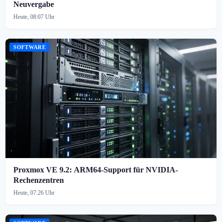
Neuvergabe
Heute, 08:07 Uhr
SOFTWARE
Proxmox VE 9.2: ARM64-Support für NVIDIA-
Rechenzentren
Heute, 07:26 Uhr