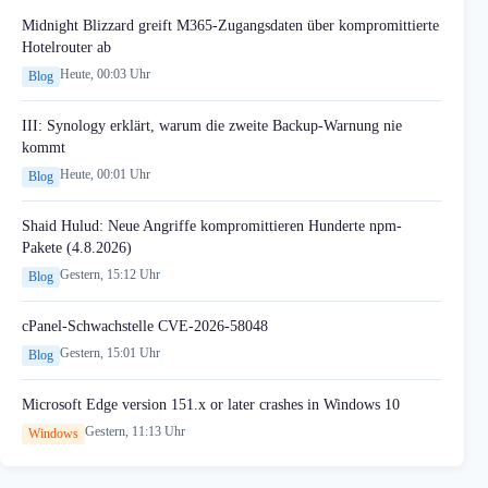
Midnight Blizzard greift M365-Zugangsdaten über kompromittierte
Hotelrouter ab
Heute, 00:03 Uhr
Blog
III: Synology erklärt, warum die zweite Backup-Warnung nie
kommt
Heute, 00:01 Uhr
Blog
Shaid Hulud: Neue Angriffe kompromittieren Hunderte npm-
Pakete (4.8.2026)
Gestern, 15:12 Uhr
Blog
cPanel-Schwachstelle CVE-2026-58048
Gestern, 15:01 Uhr
Blog
Microsoft Edge version 151.x or later crashes in Windows 10
Gestern, 11:13 Uhr
Windows