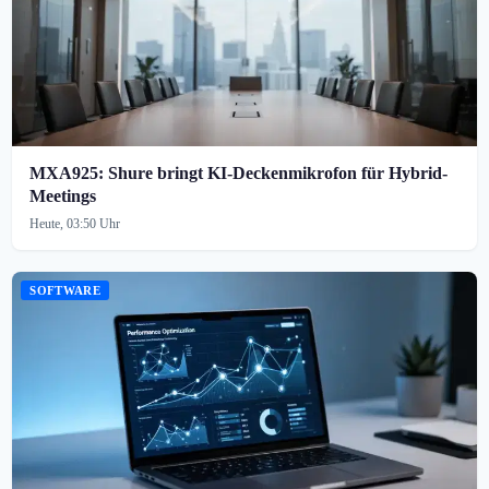
MXA925: Shure bringt KI-Deckenmikrofon für Hybrid-
Meetings
Heute, 03:50 Uhr
SOFTWARE