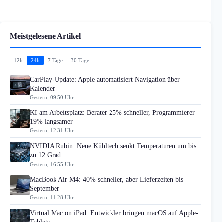
Meistgelesene Artikel
12h
24h
7 Tage
30 Tage
CarPlay-Update: Apple automatisiert Navigation über
Kalender
Gestern, 09:50 Uhr
KI am Arbeitsplatz: Berater 25% schneller, Programmierer
19% langsamer
Gestern, 12:31 Uhr
NVIDIA Rubin: Neue Kühltech senkt Temperaturen um bis
zu 12 Grad
Gestern, 16:55 Uhr
MacBook Air M4: 40% schneller, aber Lieferzeiten bis
September
Gestern, 11:28 Uhr
Virtual Mac on iPad: Entwickler bringen macOS auf Apple-
Tablets