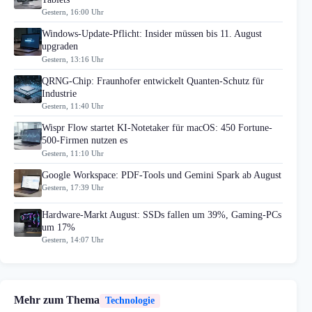
Gestern, 16:00 Uhr
Windows-Update-Pflicht: Insider müssen bis 11. August
upgraden
Gestern, 13:16 Uhr
QRNG-Chip: Fraunhofer entwickelt Quanten-Schutz für
Industrie
Gestern, 11:40 Uhr
Wispr Flow startet KI-Notetaker für macOS: 450 Fortune-
500-Firmen nutzen es
Gestern, 11:10 Uhr
Google Workspace: PDF-Tools und Gemini Spark ab August
Gestern, 17:39 Uhr
Hardware-Markt August: SSDs fallen um 39%, Gaming-PCs
um 17%
Gestern, 14:07 Uhr
Mehr zum Thema
Technologie