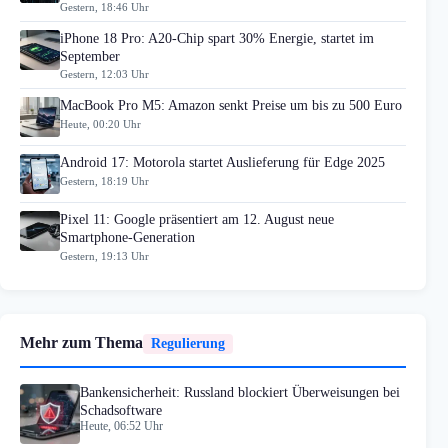
Gestern, 18:46 Uhr
iPhone 18 Pro: A20-Chip spart 30% Energie, startet im
September
Gestern, 12:03 Uhr
MacBook Pro M5: Amazon senkt Preise um bis zu 500 Euro
Heute, 00:20 Uhr
Android 17: Motorola startet Auslieferung für Edge 2025
Gestern, 18:19 Uhr
Pixel 11: Google präsentiert am 12. August neue
Smartphone-Generation
Gestern, 19:13 Uhr
Mehr zum Thema
Regulierung
Bankensicherheit: Russland blockiert Überweisungen bei
Schadsoftware
Heute, 06:52 Uhr