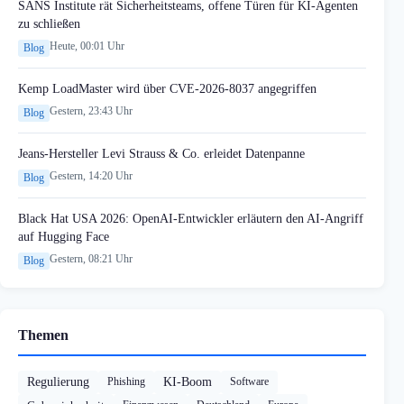
SANS Institute rät Sicherheitsteams, offene Türen für KI-Agenten
zu schließen
Heute, 00:01 Uhr
Blog
Kemp LoadMaster wird über CVE-2026-8037 angegriffen
Gestern, 23:43 Uhr
Blog
Jeans-Hersteller Levi Strauss & Co. erleidet Datenpanne
Gestern, 14:20 Uhr
Blog
Black Hat USA 2026: OpenAI-Entwickler erläutern den AI-Angriff
auf Hugging Face
Gestern, 08:21 Uhr
Blog
Themen
Regulierung
Phishing
KI-Boom
Software