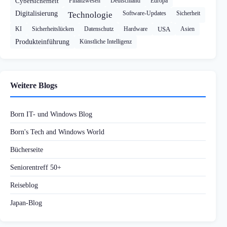
Cybersicherheit
Finanzwesen
Deutschland
Europa
Digitalisierung
Software-Updates
Sicherheit
Technologie
KI
Sicherheitslücken
Datenschutz
Hardware
USA
Asien
Produkteinführung
Künstliche Intelligenz
Weitere Blogs
Born IT- und Windows Blog
Born's Tech and Windows World
Bücherseite
Seniorentreff 50+
Reiseblog
Japan-Blog