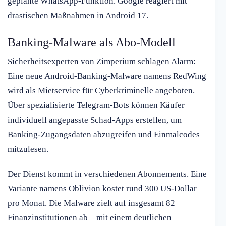
geplante WhatsApp-Funktion. Google reagiert mit
drastischen Maßnahmen in Android 17.
Banking-Malware als Abo-Modell
Sicherheitsexperten von Zimperium schlagen Alarm:
Eine neue Android-Banking-Malware namens RedWing
wird als Mietservice für Cyberkriminelle angeboten.
Über spezialisierte Telegram-Bots können Käufer
individuell angepasste Schad-Apps erstellen, um
Banking-Zugangsdaten abzugreifen und Einmalcodes
mitzulesen.
Der Dienst kommt in verschiedenen Abonnements. Eine
Variante namens Oblivion kostet rund 300 US-Dollar
pro Monat. Die Malware zielt auf insgesamt 82
Finanzinstitutionen ab – mit einem deutlichen