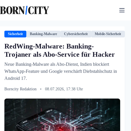
Zum
Inhalt
springen
Sicherheit
Banking-Malware
Cybersicherheit
Mobile-Sicherheit
R
RedWing-Malware: Banking-
Trojaner als Abo-Service für Hacker
Neue Banking-Malware als Abo-Dienst, Indien blockiert
WhatsApp-Feature und Google verschärft Diebstahlschutz in
Android 17.
Borncity Redaktion
•
08.07.2026, 17:38 Uhr