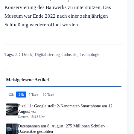
Konservierung des Bauwerks zu unterstützen. Das
Museum war Ende 2022 nach einer zehnjährigen
Schließung wiedereröffnet worden.
Tags:
3D-Druck
,
Digitalisierung
,
Industrie
,
Technologie
Meistgelesene Artikel
12h
24h
7 Tage
30 Tage
Pixel 11: Google stellt 2-Nanometer-Smartphone am 12.
August vor
Gestern, 15:18 Uhr
Datenpannen am 8. August: 275 Millionen Schüler-
Datensätze gestohlen