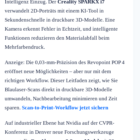
Intelligenz Einzug. Der
Creality SPARKX i7
verwandelt 2D-Porträts mit einem KI-Tool in
Sekundenschnelle in druckbare 3D-Modelle. Eine
Kamera erkennt Fehler in Echtzeit, und intelligente
Funktionen reduzieren den Materialabfall beim
Mehrfarbendruck.
Anzeige: Die 0,03-mm-Präzision des Revopoint POP 4
eröffnet neue Möglichkeiten – aber nur mit dem
richtigen Workflow. Dieser Leitfaden zeigt, wie Sie
Blaulaser-Scans direkt in druckbare 3D-Modelle
umwandeln, Nachbearbeitung minimieren und Zeit
sparen.
Scan-to-Print-Workflow jetzt sichern
Auf industrieller Ebene hat Nvidia auf der CVPR-
Konferenz in Denver neue Forschungswerkzeuge