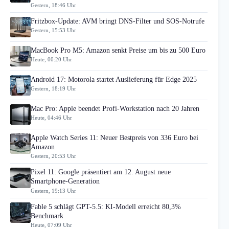
Gestern, 18:46 Uhr
Fritzbox-Update: AVM bringt DNS-Filter und SOS-Notrufe
Gestern, 15:53 Uhr
MacBook Pro M5: Amazon senkt Preise um bis zu 500 Euro
Heute, 00:20 Uhr
Android 17: Motorola startet Auslieferung für Edge 2025
Gestern, 18:19 Uhr
Mac Pro: Apple beendet Profi-Workstation nach 20 Jahren
Heute, 04:46 Uhr
Apple Watch Series 11: Neuer Bestpreis von 336 Euro bei
Amazon
Gestern, 20:53 Uhr
Pixel 11: Google präsentiert am 12. August neue
Smartphone-Generation
Gestern, 19:13 Uhr
Fable 5 schlägt GPT-5.5: KI-Modell erreicht 80,3%
Benchmark
Heute, 07:09 Uhr