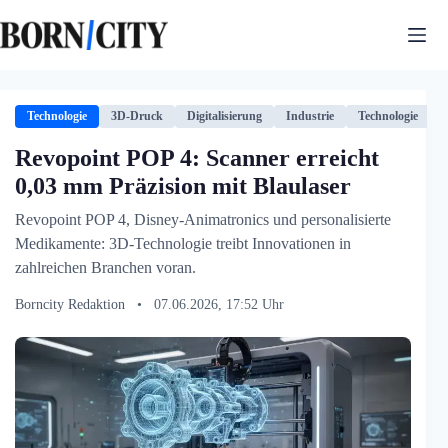
Zum
Inhalt
springen
Technologie
3D-Druck
Digitalisierung
Industrie
Technologie
Revopoint POP 4: Scanner erreicht
0,03 mm Präzision mit Blaulaser
Revopoint POP 4, Disney-Animatronics und personalisierte
Medikamente: 3D-Technologie treibt Innovationen in
zahlreichen Branchen voran.
Borncity Redaktion
•
07.06.2026, 17:52 Uhr