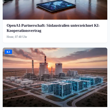
OpenAI-Partnerschaft: Südaustralien unterzeichnet KI-
Kooperationsvertrag
Heute, 07:40 Uhr
KI