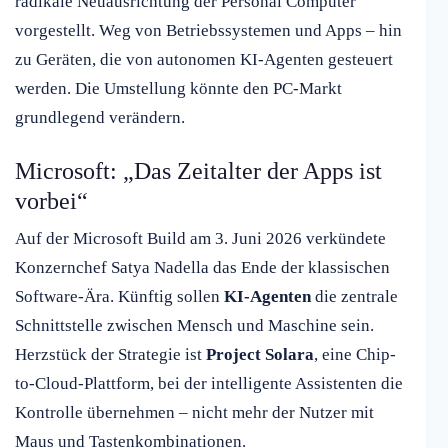
radikale Neuausrichtung der Personal Computer
vorgestellt. Weg von Betriebssystemen und Apps – hin
zu Geräten, die von autonomen KI-Agenten gesteuert
werden. Die Umstellung könnte den PC-Markt
grundlegend verändern.
Microsoft: „Das Zeitalter der Apps ist
vorbei“
Auf der Microsoft Build am 3. Juni 2026 verkündete
Konzernchef Satya Nadella das Ende der klassischen
Software-Ära. Künftig sollen
KI-Agenten
die zentrale
Schnittstelle zwischen Mensch und Maschine sein.
Herzstück der Strategie ist
Project Solara
, eine Chip-
to-Cloud-Plattform, bei der intelligente Assistenten die
Kontrolle übernehmen – nicht mehr der Nutzer mit
Maus und Tastenkombinationen.