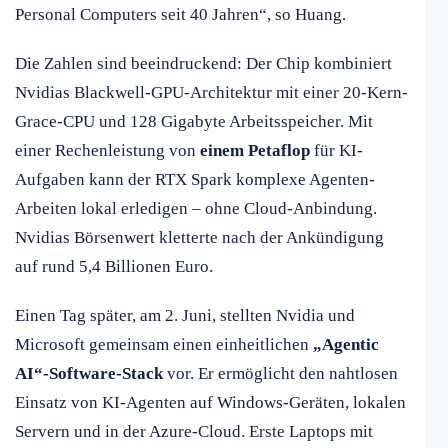
Personal Computers seit 40 Jahren“, so Huang.
Die Zahlen sind beeindruckend: Der Chip kombiniert
Nvidias Blackwell-GPU-Architektur mit einer 20-Kern-
Grace-CPU und 128 Gigabyte Arbeitsspeicher. Mit
einer Rechenleistung von
einem Petaflop
für KI-
Aufgaben kann der RTX Spark komplexe Agenten-
Arbeiten lokal erledigen – ohne Cloud-Anbindung.
Nvidias Börsenwert kletterte nach der Ankündigung
auf rund 5,4 Billionen Euro.
Einen Tag später, am 2. Juni, stellten Nvidia und
Microsoft gemeinsam einen einheitlichen
„Agentic
AI“-Software-Stack
vor. Er ermöglicht den nahtlosen
Einsatz von KI-Agenten auf Windows-Geräten, lokalen
Servern und in der Azure-Cloud. Erste Laptops mit