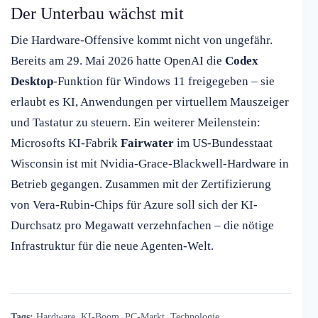
Der Unterbau wächst mit
Die Hardware-Offensive kommt nicht von ungefähr.
Bereits am 29. Mai 2026 hatte OpenAI die
Codex
Desktop
-Funktion für Windows 11 freigegeben – sie
erlaubt es KI, Anwendungen per virtuellem Mauszeiger
und Tastatur zu steuern. Ein weiterer Meilenstein:
Microsofts KI-Fabrik
Fairwater
im US-Bundesstaat
Wisconsin ist mit Nvidia-Grace-Blackwell-Hardware in
Betrieb gegangen. Zusammen mit der Zertifizierung
von Vera-Rubin-Chips für Azure soll sich der KI-
Durchsatz pro Megawatt verzehnfachen – die nötige
Infrastruktur für die neue Agenten-Welt.
Tags:
Hardware
,
KI-Boom
,
PC-Markt
,
Technologie