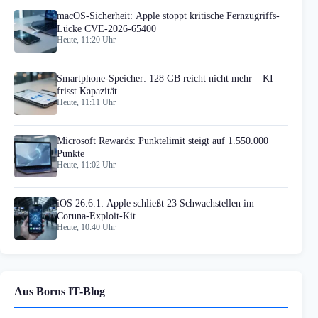
macOS-Sicherheit: Apple stoppt kritische Fernzugriffs-
Lücke CVE-2026-65400
Heute, 11:20 Uhr
Smartphone-Speicher: 128 GB reicht nicht mehr – KI
frisst Kapazität
Heute, 11:11 Uhr
Microsoft Rewards: Punktelimit steigt auf 1.550.000
Punkte
Heute, 11:02 Uhr
iOS 26.6.1: Apple schließt 23 Schwachstellen im
Coruna-Exploit-Kit
Heute, 10:40 Uhr
Aus Borns IT-Blog