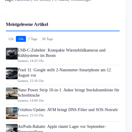
Meistgelesene Artikel
12h
24h
7 Tage
30 Tage
USB-C-Zubehör: Kompakte Wärmebildkameras und
Kühlsysteme im Boom
Gestern, 14:42 Uhr
Pixel 11: Google stellt 2-Nanometer-Smartphone am 12.
August vor
Gestern, 15:18 Uhr
Nano Power Strip 10-in-1: Anker bringt Steckdosenleiste für
Schreibtische
Gestern, 14:00 Uhr
Fritzbox-Update: AVM bringt DNS-Filter und SOS-Notrufe
Gestern, 15:53 Uhr
AirPods-Rabatte: Apple räumt Lager vor September-
Neuvorstellung