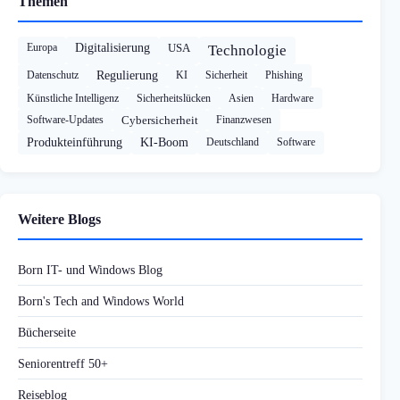
Themen
Europa
Digitalisierung
USA
Technologie
Datenschutz
Regulierung
KI
Sicherheit
Phishing
Künstliche Intelligenz
Sicherheitslücken
Asien
Hardware
Software-Updates
Cybersicherheit
Finanzwesen
Produkteinführung
KI-Boom
Deutschland
Software
Weitere Blogs
Born IT- und Windows Blog
Born's Tech and Windows World
Bücherseite
Seniorentreff 50+
Reiseblog