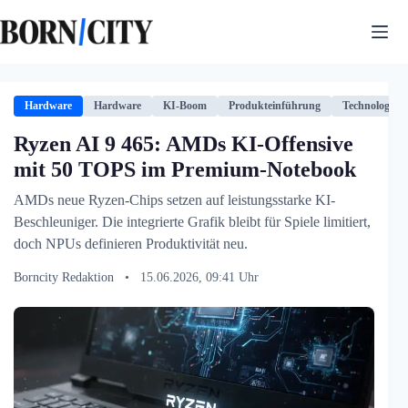
Zum
Inhalt
springen
Hardware
Hardware
KI-Boom
Produkteinführung
Technologie
Ryzen AI 9 465: AMDs KI-Offensive
mit 50 TOPS im Premium-Notebook
AMDs neue Ryzen-Chips setzen auf leistungsstarke KI-
Beschleuniger. Die integrierte Grafik bleibt für Spiele limitiert,
doch NPUs definieren Produktivität neu.
Borncity Redaktion
•
15.06.2026, 09:41 Uhr