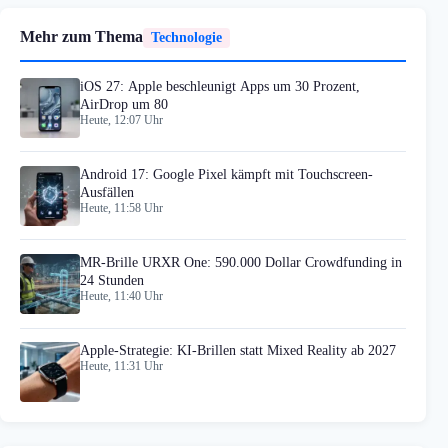
Mehr zum Thema
Technologie
iOS 27: Apple beschleunigt Apps um 30 Prozent,
AirDrop um 80
Heute, 12:07 Uhr
Android 17: Google Pixel kämpft mit Touchscreen-
Ausfällen
Heute, 11:58 Uhr
MR-Brille URXR One: 590.000 Dollar Crowdfunding in
24 Stunden
Heute, 11:40 Uhr
Apple-Strategie: KI-Brillen statt Mixed Reality ab 2027
Heute, 11:31 Uhr