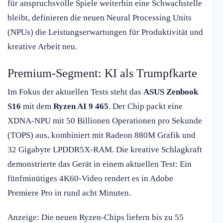
für anspruchsvolle Spiele weiterhin eine Schwachstelle
bleibt, definieren die neuen Neural Processing Units
(NPUs) die Leistungserwartungen für Produktivität und
kreative Arbeit neu.
Premium-Segment: KI als Trumpfkarte
Im Fokus der aktuellen Tests steht das
ASUS Zenbook
S16
mit dem
Ryzen AI 9 465
. Der Chip packt eine
XDNA-NPU mit 50 Billionen Operationen pro Sekunde
(TOPS) aus, kombiniert mit Radeon 880M Grafik und
32 Gigabyte LPDDR5X-RAM. Die kreative Schlagkraft
demonstrierte das Gerät in einem aktuellen Test: Ein
fünfminütiges 4K60-Video rendert es in Adobe
Premiere Pro in rund acht Minuten.
Anzeige: Die neuen Ryzen-Chips liefern bis zu 55