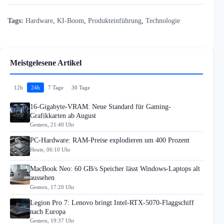
Tags:
Hardware
,
KI-Boom
,
Produkteinführung
,
Technologie
Meistgelesene Artikel
12h
24h
7 Tage
30 Tage
16-Gigabyte-VRAM: Neue Standard für Gaming-
Grafikkarten ab August
Gestern, 21:40 Uhr
PC-Hardware: RAM-Preise explodieren um 400 Prozent
Heute, 06:10 Uhr
MacBook Neo: 60 GB/s Speicher lässt Windows-Laptops alt
aussehen
Gestern, 17:20 Uhr
Legion Pro 7: Lenovo bringt Intel-RTX-5070-Flaggschiff
nach Europa
Gestern, 19:37 Uhr