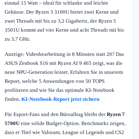
einmal 15 Watt – ideal für schlanke und leichte
Gehäuse. Der Ryzen 3 3100U bietet zwei Kerne und
zwei Threads mit bis zu 3,2 Gigahertz, der Ryzen 5
3501U kommt auf vier Kerne und acht Threads mit bis
zu 3,7 GHz.
Anzeige: Videobearbeitung in 8 Minuten statt 20? Das
ASUS Zenbook S16 mit Ryzen AI 9 465 zeigt, was die
neue NPU-Generation leistet. Erfahren Sie in unserem
Report, welche 5 Anwendungen von 50 TOPS
profitieren und wie Sie das optimale KI-Notebook
finden.
KI-Notebook-Report jetzt sichern
Für Esport-Fans und den Büroalltag bleibt der
Ryzen 7
5700U
eine solide Budget-Option. Benchmarks zeigen,
dass er Titel wie Valorant, League of Legends und CS2