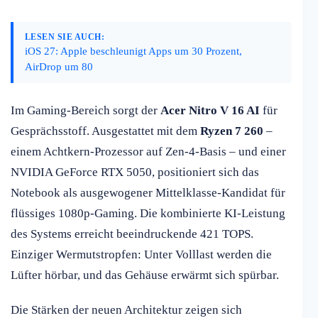
LESEN SIE AUCH:
iOS 27: Apple beschleunigt Apps um 30 Prozent,
AirDrop um 80
Im Gaming-Bereich sorgt der
Acer Nitro V 16 AI
für
Gesprächsstoff. Ausgestattet mit dem
Ryzen 7 260
–
einem Achtkern-Prozessor auf Zen-4-Basis – und einer
NVIDIA GeForce RTX 5050, positioniert sich das
Notebook als ausgewogener Mittelklasse-Kandidat für
flüssiges 1080p-Gaming. Die kombinierte KI-Leistung
des Systems erreicht beeindruckende 421 TOPS.
Einziger Wermutstropfen: Unter Volllast werden die
Lüfter hörbar, und das Gehäuse erwärmt sich spürbar.
Die Stärken der neuen Architektur zeigen sich