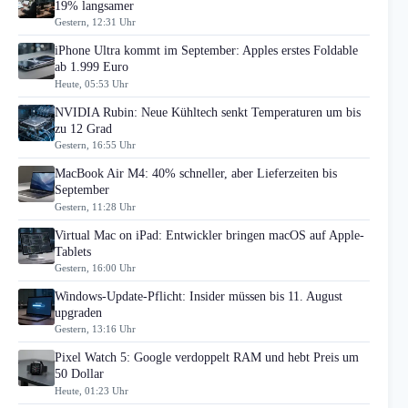
19% langsamer
Gestern, 12:31 Uhr
iPhone Ultra kommt im September: Apples erstes Foldable
ab 1.999 Euro
Heute, 05:53 Uhr
NVIDIA Rubin: Neue Kühltech senkt Temperaturen um bis
zu 12 Grad
Gestern, 16:55 Uhr
MacBook Air M4: 40% schneller, aber Lieferzeiten bis
September
Gestern, 11:28 Uhr
Virtual Mac on iPad: Entwickler bringen macOS auf Apple-
Tablets
Gestern, 16:00 Uhr
Windows-Update-Pflicht: Insider müssen bis 11. August
upgraden
Gestern, 13:16 Uhr
Pixel Watch 5: Google verdoppelt RAM und hebt Preis um
50 Dollar
Heute, 01:23 Uhr