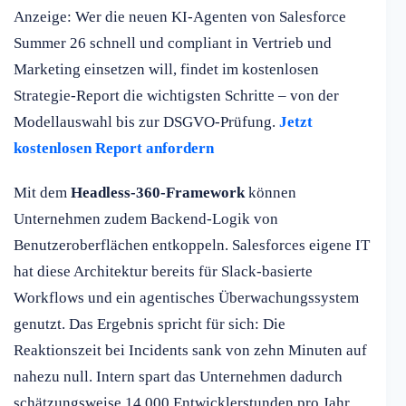
Anzeige: Wer die neuen KI-Agenten von Salesforce
Summer 26 schnell und compliant in Vertrieb und
Marketing einsetzen will, findet im kostenlosen
Strategie-Report die wichtigsten Schritte – von der
Modellauswahl bis zur DSGVO-Prüfung.
Jetzt
kostenlosen Report anfordern
Mit dem
Headless-360-Framework
können
Unternehmen zudem Backend-Logik von
Benutzeroberflächen entkoppeln. Salesforces eigene IT
hat diese Architektur bereits für Slack-basierte
Workflows und ein agentisches Überwachungssystem
genutzt. Das Ergebnis spricht für sich: Die
Reaktionszeit bei Incidents sank von zehn Minuten auf
nahezu null. Intern spart das Unternehmen dadurch
schätzungsweise 14.000 Entwicklerstunden pro Jahr.