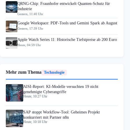
QRNG-Chip: Fraunhofer entwickelt Quanten-Schutz für
Industrie
Gestern, 11:40 Uhr
Google Workspace: PDF-Tools und Gemini Spark ab August
Gestern, 17:39 Uhr
Apple Watch Series 11: Historische Tiefstpreise ab 200 Euro
Heute, 04:59 Uhr
Mehr zum Thema
Technologie
AISI-Report: KI-Modelle versuchten 19 nicht
genehmigte Cyberangriffe
Heute, 10:27 Uhr
SAP stoppt Workflow-Tool: Geheimes Projekt
konkurriert mit Partner n8n
Heute, 10:18 Uhr