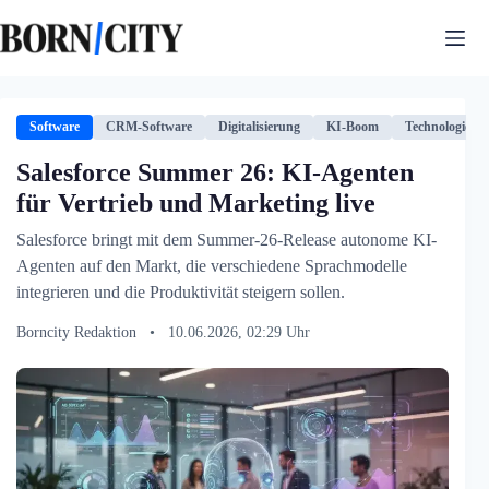
Zum
Inhalt
springen
Software
CRM-Software
Digitalisierung
KI-Boom
Technologie
Salesforce Summer 26: KI-Agenten
für Vertrieb und Marketing live
Salesforce bringt mit dem Summer-26-Release autonome KI-
Agenten auf den Markt, die verschiedene Sprachmodelle
integrieren und die Produktivität steigern sollen.
Borncity Redaktion
•
10.06.2026, 02:29 Uhr