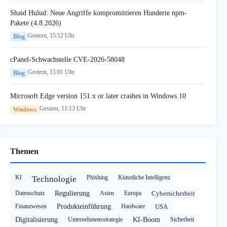
Shaid Hulud: Neue Angriffe kompromittieren Hunderte npm-
Pakete (4.8.2026)
Gestern, 15:12 Uhr
Blog
cPanel-Schwachstelle CVE-2026-58048
Gestern, 15:01 Uhr
Blog
Microsoft Edge version 151.x or later crashes in Windows 10
Gestern, 11:13 Uhr
Windows
Themen
KI
Phishing
Künstliche Intelligenz
Technologie
Datenschutz
Regulierung
Asien
Europa
Cybersicherheit
Finanzwesen
Produkteinführung
Hardware
USA
Digitalisierung
Unternehmensstrategie
KI-Boom
Sicherheit