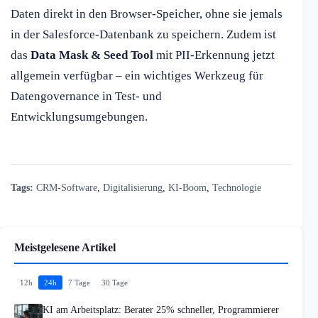
Daten direkt in den Browser-Speicher, ohne sie jemals
in der Salesforce-Datenbank zu speichern. Zudem ist
das
Data Mask & Seed Tool
mit PII-Erkennung jetzt
allgemein verfügbar – ein wichtiges Werkzeug für
Datengovernance in Test- und
Entwicklungsumgebungen.
Tags:
CRM-Software
,
Digitalisierung
,
KI-Boom
,
Technologie
Meistgelesene Artikel
12h
24h
7 Tage
30 Tage
KI am Arbeitsplatz: Berater 25% schneller, Programmierer