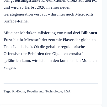
bringt leistungsstarke KI-Funktionen direkt auf den PC
und wird ab Herbst 2026 in einer neuen
Gerätegeneration verbaut – darunter auch Microsofts
Surface-Reihe.
Mit einer Marktkapitalisierung von rund
drei Billionen
Euro
bleibt Microsoft der zentrale Player der globalen
Tech-Landschaft. Ob die geballte regulatorische
Offensive der Behörden den Giganten ernsthaft
gefährden kann, wird sich in den kommenden Monaten
zeigen.
Tags:
KI-Boom
,
Regulierung
,
Technologie
,
USA