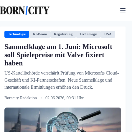
Zum
Inhalt
springen
Technologie
KI-Boom
Regulierung
Technologie
USA
Sammelklage am 1. Juni: Microsoft
soll Spielepreise mit Valve fixiert
haben
US-Kartellbehörde verschärft Prüfung von Microsofts Cloud-
Geschäft und KI-Partnerschaften. Neue Sammelklage und
internationale Ermittlungen erhöhen den Druck.
Borncity Redaktion
•
02.06.2026, 09:31 Uhr