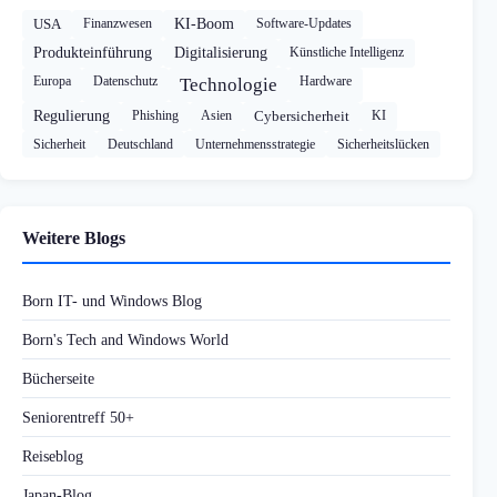
USA
Finanzwesen
KI-Boom
Software-Updates
Produkteinführung
Digitalisierung
Künstliche Intelligenz
Europa
Datenschutz
Hardware
Technologie
Regulierung
Phishing
Asien
Cybersicherheit
KI
Sicherheit
Deutschland
Unternehmensstrategie
Sicherheitslücken
Weitere Blogs
Born IT- und Windows Blog
Born's Tech and Windows World
Bücherseite
Seniorentreff 50+
Reiseblog
Japan-Blog