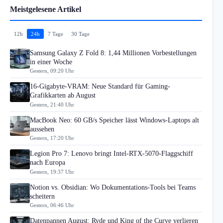
Meistgelesene Artikel
12h
24h
7 Tage
30 Tage
Samsung Galaxy Z Fold 8: 1,44 Millionen Vorbestellungen
in einer Woche
Gestern, 09:20 Uhr
16-Gigabyte-VRAM: Neue Standard für Gaming-
Grafikkarten ab August
Gestern, 21:40 Uhr
MacBook Neo: 60 GB/s Speicher lässt Windows-Laptops alt
aussehen
Gestern, 17:20 Uhr
Legion Pro 7: Lenovo bringt Intel-RTX-5070-Flaggschiff
nach Europa
Gestern, 19:37 Uhr
Notion vs. Obsidian: Wo Dokumentations-Tools bei Teams
scheitern
Gestern, 06:46 Uhr
Datenpannen August: Ryde und King of the Curve verlieren