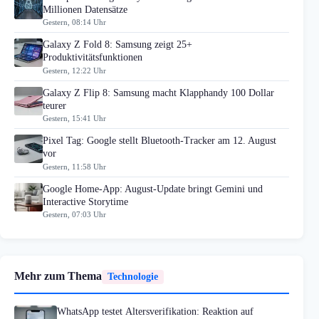
Millionen Datensätze
Gestern, 08:14 Uhr
Galaxy Z Fold 8: Samsung zeigt 25+
Produktivitätsfunktionen
Gestern, 12:22 Uhr
Galaxy Z Flip 8: Samsung macht Klapphandy 100 Dollar
teurer
Gestern, 15:41 Uhr
Pixel Tag: Google stellt Bluetooth-Tracker am 12. August
vor
Gestern, 11:58 Uhr
Google Home-App: August-Update bringt Gemini und
Interactive Storytime
Gestern, 07:03 Uhr
Mehr zum Thema
Technologie
WhatsApp testet Altersverifikation: Reaktion auf