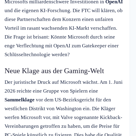
Microsofts milliardenschwere Investitionen in
OpenAI
und die eigenen KI-Forschung. Die FTC will klären, ob
diese Partnerschaften dem Konzern einen unfairen
Vorteil im rasant wachsenden KI-Markt verschaffen.
Die Frage ist brisant: Könnte Microsoft durch seine
enge Verflechtung mit OpenAI zum Gatekeeper einer
Schlüsseltechnologie werden?
Neue Klage aus der Gaming-Welt
Der juristische Druck auf Microsoft wächst. Am 1. Juni
2026 reichte eine Gruppe von Spielern eine
Sammelklage
vor dem US-Bezirksgericht für den
westlichen Distrikt von Washington ein. Die Kläger
werfen Microsoft vor, mit Valve sogenannte Kickback-
Vereinbarungen getroffen zu haben, um die Preise für
PC-Spiele künstlich zu fixieren. Dies habe die Qualität