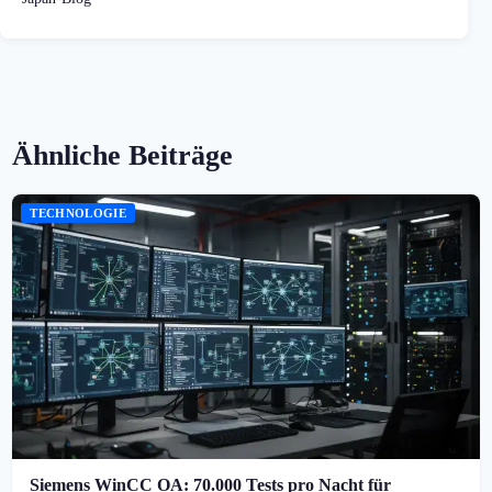
Ähnliche Beiträge
TECHNOLOGIE
Siemens WinCC OA: 70.000 Tests pro Nacht für