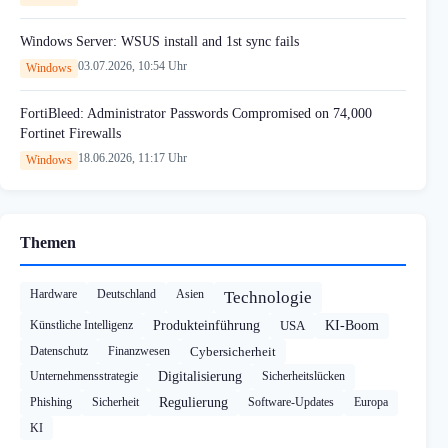
Windows Server: WSUS install and 1st sync fails
03.07.2026, 10:54 Uhr
Windows
FortiBleed: Administrator Passwords Compromised on 74,000
Fortinet Firewalls
18.06.2026, 11:17 Uhr
Windows
Themen
Hardware
Deutschland
Asien
Technologie
Künstliche Intelligenz
Produkteinführung
USA
KI-Boom
Datenschutz
Finanzwesen
Cybersicherheit
Unternehmensstrategie
Digitalisierung
Sicherheitslücken
Phishing
Sicherheit
Regulierung
Software-Updates
Europa
KI