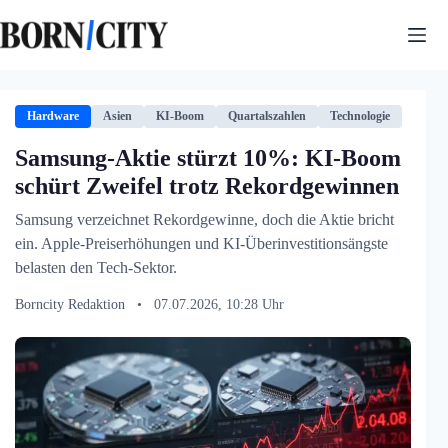
Zum
Inhalt
springen
Hardware
Asien
KI-Boom
Quartalszahlen
Technologie
Samsung-Aktie stürzt 10%: KI-Boom
schürt Zweifel trotz Rekordgewinnen
Samsung verzeichnet Rekordgewinne, doch die Aktie bricht
ein. Apple-Preiserhöhungen und KI-Überinvestitionsängste
belasten den Tech-Sektor.
Borncity Redaktion
•
07.07.2026, 10:28 Uhr