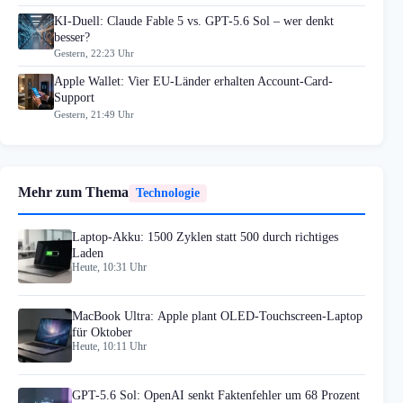
KI-Duell: Claude Fable 5 vs. GPT-5.6 Sol – wer denkt
besser?
Gestern, 22:23 Uhr
Apple Wallet: Vier EU-Länder erhalten Account-Card-
Support
Gestern, 21:49 Uhr
Mehr zum Thema
Technologie
Laptop-Akku: 1500 Zyklen statt 500 durch richtiges
Laden
Heute, 10:31 Uhr
MacBook Ultra: Apple plant OLED-Touchscreen-Laptop
für Oktober
Heute, 10:11 Uhr
GPT-5.6 Sol: OpenAI senkt Faktenfehler um 68 Prozent