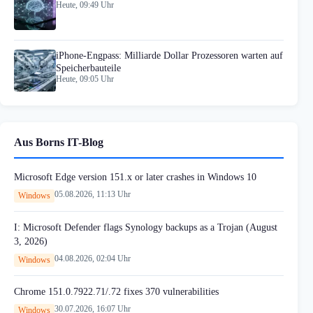
Heute, 09:49 Uhr
iPhone-Engpass: Milliarde Dollar Prozessoren warten auf
Speicherbauteile
Heute, 09:05 Uhr
Aus Borns IT-Blog
Microsoft Edge version 151.x or later crashes in Windows 10
05.08.2026, 11:13 Uhr
Windows
I: Microsoft Defender flags Synology backups as a Trojan (August
3, 2026)
04.08.2026, 02:04 Uhr
Windows
Chrome 151.0.7922.71/.72 fixes 370 vulnerabilities
30.07.2026, 16:07 Uhr
Windows