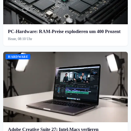
PC-Hardware: RAM-Preise explodieren um 400 Prozent
Heute, 08:10 Uhr
HARDWARE
Adobe Creative Suite 27: Intel-Macs verlieren