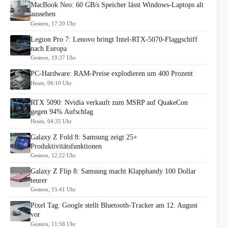
MacBook Neo: 60 GB/s Speicher lässt Windows-Laptops alt
aussehen
Gestern, 17:20 Uhr
Legion Pro 7: Lenovo bringt Intel-RTX-5070-Flaggschiff
nach Europa
Gestern, 19:37 Uhr
PC-Hardware: RAM-Preise explodieren um 400 Prozent
Heute, 06:10 Uhr
RTX 5090: Nvidia verkauft zum MSRP auf QuakeCon
gegen 94% Aufschlag
Heute, 04:35 Uhr
Galaxy Z Fold 8: Samsung zeigt 25+
Produktivitätsfunktionen
Gestern, 12:22 Uhr
Galaxy Z Flip 8: Samsung macht Klapphandy 100 Dollar
teurer
Gestern, 15:41 Uhr
Pixel Tag: Google stellt Bluetooth-Tracker am 12. August
vor
Gestern, 11:58 Uhr