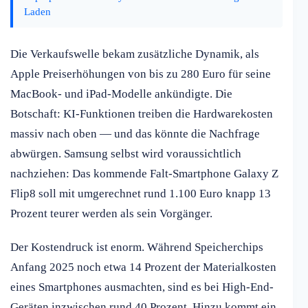
Laden
Die Verkaufswelle bekam zusätzliche Dynamik, als
Apple Preiserhöhungen von bis zu 280 Euro für seine
MacBook- und iPad-Modelle ankündigte. Die
Botschaft: KI-Funktionen treiben die Hardwarekosten
massiv nach oben — und das könnte die Nachfrage
abwürgen. Samsung selbst wird voraussichtlich
nachziehen: Das kommende Falt-Smartphone Galaxy Z
Flip8 soll mit umgerechnet rund 1.100 Euro knapp 13
Prozent teurer werden als sein Vorgänger.
Der Kostendruck ist enorm. Während Speicherchips
Anfang 2025 noch etwa 14 Prozent der Materialkosten
eines Smartphones ausmachten, sind es bei High-End-
Geräten inzwischen rund 40 Prozent. Hinzu kommt ein