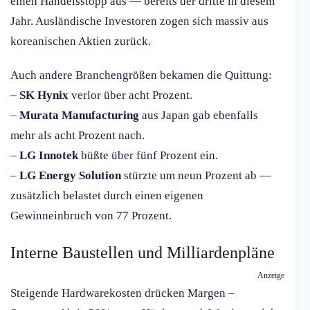
einen Handelsstopp aus — bereits der dritte in diesem
Jahr. Ausländische Investoren zogen sich massiv aus
koreanischen Aktien zurück.
Auch andere Branchengrößen bekamen die Quittung:
–
SK Hynix
verlor über acht Prozent.
–
Murata Manufacturing
aus Japan gab ebenfalls
mehr als acht Prozent nach.
–
LG Innotek
büßte über fünf Prozent ein.
–
LG Energy Solution
stürzte um neun Prozent ab —
zusätzlich belastet durch einen eigenen
Gewinneinbruch von 77 Prozent.
Interne Baustellen und Milliardenpläne
Anzeige
Steigende Hardwarekosten drücken Margen –