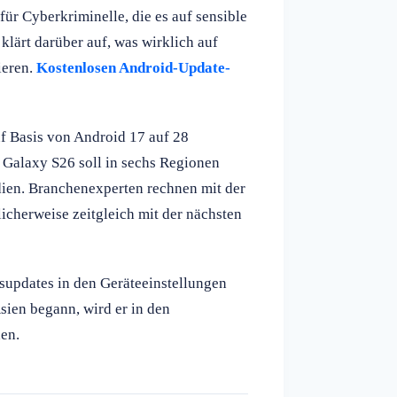
für Cyberkriminelle, die es auf sensible
lärt darüber auf, was wirklich auf
ieren.
Kostenlosen Android-Update-
f Basis von Android 17 auf 28
s Galaxy S26 soll in sechs Regionen
dien. Branchenexperten rechnen mit der
licherweise zeitgleich mit der nächsten
tsupdates in den Geräteeinstellungen
sien begann, wird er in den
en.