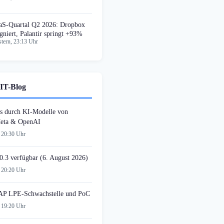
aS-Quartal Q2 2026: Dropbox
agniert, Palantir springt +93%
tern, 23:13 Uhr
IT-Blog
s durch KI-Modelle von
Meta & OpenAI
 20:30 Uhr
0.3 verfügbar (6. August 2026)
 20:20 Uhr
AP LPE-Schwachstelle und PoC
 19:20 Uhr