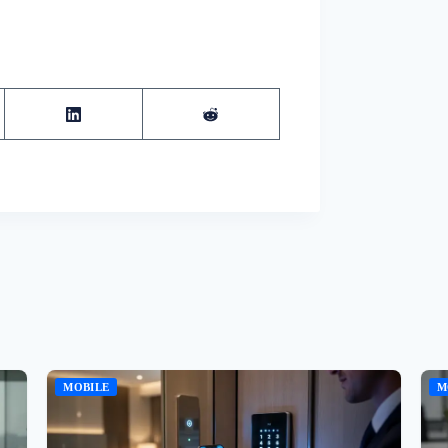
MOBILE
M