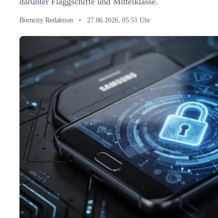
darunter Flaggschiffe und Mittelklasse.
Borncity Redaktion
•
27.06.2026, 05:51 Uhr