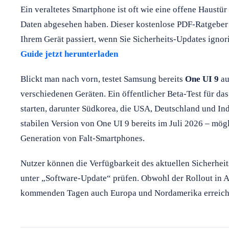
Ein veraltetes Smartphone ist oft wie eine offene Haustür 
Daten abgesehen haben. Dieser kostenlose PDF-Ratgeber k
Ihrem Gerät passiert, wenn Sie Sicherheits-Updates ignor
Guide jetzt herunterladen
Blickt man nach vorn, testet Samsung bereits
One UI 9
au
verschiedenen Geräten. Ein öffentlicher Beta-Test für da
starten, darunter Südkorea, die USA, Deutschland und In
stabilen Version von One UI 9 bereits im Juli 2026 – mög
Generation von Falt-Smartphones.
Nutzer können die Verfügbarkeit des aktuellen Sicherhei
unter „Software-Update“ prüfen. Obwohl der Rollout in A
kommenden Tagen auch Europa und Nordamerika erreich