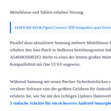
Mittelklasse und Tablets erhalten Vorrang
Figma Connect: IDE-Integration spart Entw
LESEN SIE AUCH:
Parallel dazu aktualisiert Samsung mehrere Mittelklasse
erhalten den Juni-Patch in Südkorea beziehungsweise Ind
A546SKSSHFZF2 dürfte es eines der letzten großen Wartun
Kompatibilität mit One UI 9.0 ungewiss.
Während Samsung mit neuen Patches Sicherheitslücken sch
veraltete Software eine der größten Gefahren für Android
erfahren Sie, wie Sie mit den richtigen Updates Datenver
5 einfache Schritte für ein sichereres Android-Smartp