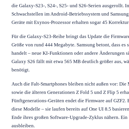
die Galaxy-S23-, S24-, S25- und S26-Serien ausgerollt. I
Schwachstellen im Android-Betriebssystem und Samsung
Geräte mit Exynos-Prozessor erhalten sogar 45 Korrektur
Für die Galaxy-S23-Reihe bringt das Update die Firmwa
Größe von rund 444 Megabyte. Samsung betont, dass es s
handelt – neue KI-Funktionen oder andere Änderungen sin
Galaxy S26 fällt mit etwa 565 MB deutlich größer aus, 
benötigt.
Auch die Falt-Smartphones bleiben nicht außen vor: Die
sowie die älteren Generationen Z Fold 5 und Z Flip 5 erha
Fünftgenerations-Geräten endet die Firmware auf GZF2.
diese Modelle – sie laufen bereits auf One UI 8.5 basier
Ende ihres großen Software-Upgrade-Zyklus nähern. Ein 
ausbleiben.