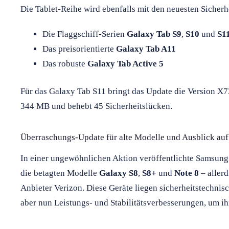
Die Tablet-Reihe wird ebenfalls mit den neuesten Sicherh
Die Flaggschiff-Serien
Galaxy Tab S9
,
S10
und
S1
Das preisorientierte
Galaxy Tab A11
Das robuste
Galaxy Tab Active 5
Für das Galaxy Tab S11 bringt das Update die Version 
344 MB und behebt 45 Sicherheitslücken.
Überraschungs-Update für alte Modelle und Ausblick auf
In einer ungewöhnlichen Aktion veröffentlichte Samsung a
die betagten Modelle
Galaxy S8
,
S8+
und
Note 8
– allerd
Anbieter Verizon. Diese Geräte liegen sicherheitstechnis
aber nun Leistungs- und Stabilitätsverbesserungen, um i