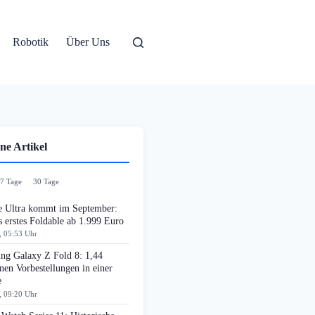
Robotik
Über Uns
ne Artikel
7 Tage
30 Tage
e Ultra kommt im September:
 erstes Foldable ab 1.999 Euro
, 05:53 Uhr
ng Galaxy Z Fold 8: 1,44
nen Vorbestellungen in einer
e
, 09:20 Uhr