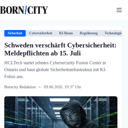
Zum
Inhalt
springen
Sicherheit
Cybersicherheit
KI-Boom
Regulierung
Technologie
Schweden verschärft Cybersicherheit:
Meldepflichten ab 15. Juli
HCLTech startet zehntes Cybersecurity Fusion Center in
Ontario und baut globale Sicherheitsinfrastruktur mit KI-
Fokus aus.
Borncity Redaktion
•
09.06.2026, 19:37 Uhr