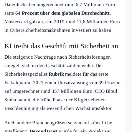
Datenlecks bei umgerechnet rund 6,7 Millionen Euro –
satte
64 Prozent über dem globalen Durchschnitt
.
Mastercard gab an, seit 2019 rund 11,6 Milliarden Euro
in Cybersicherheitsmaßnahmen investiert zu haben.
KI treibt das Geschäft mit Sicherheit an
Die steigende Nachfrage nach Sicherheitslösungen
spiegelt sich in den Geschäftszahlen wider. Der
Sicherheitsspezialist
Rubrik
meldete für das erste
Fiskalquartal 2027 einen Umsatzanstieg von 39 Prozent
auf umgerechnet rund 357 Millionen Euro. CEO Bipul
Sinha nannte die frühe Phase der KI-getriebenen
Beschleunigung als wesentlichen Wachstumsfaktor.
Auch andere Branchengrößen setzen auf künstliche
Intelligenz:
BeyondTrust
wurde für ein Projekt zur