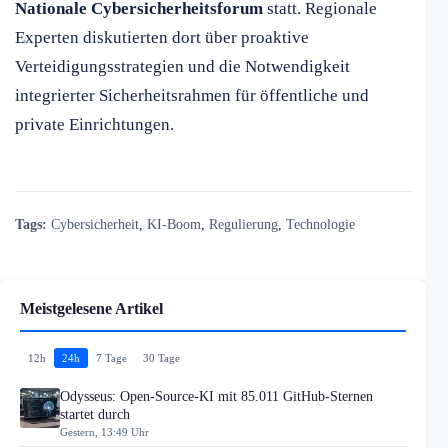
Nationale Cybersicherheitsforum
statt. Regionale
Experten diskutierten dort über proaktive
Verteidigungsstrategien und die Notwendigkeit
integrierter Sicherheitsrahmen für öffentliche und
private Einrichtungen.
Tags:
Cybersicherheit
,
KI-Boom
,
Regulierung
,
Technologie
Meistgelesene Artikel
12h
24h
7 Tage
30 Tage
Odysseus: Open-Source-KI mit 85.011 GitHub-Sternen
startet durch
Gestern, 13:49 Uhr