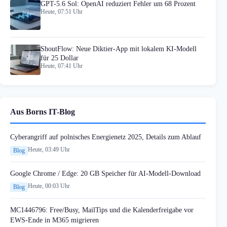
GPT-5.6 Sol: OpenAI reduziert Fehler um 68 Prozent
Heute, 07:51 Uhr
ShoutFlow: Neue Diktier-App mit lokalem KI-Modell
für 25 Dollar
Heute, 07:41 Uhr
Aus Borns IT-Blog
Cyberangriff auf polnisches Energienetz 2025, Details zum Ablauf
Heute, 03:49 Uhr
Blog
Google Chrome / Edge: 20 GB Speicher für AI-Modell-Download
Heute, 00:03 Uhr
Blog
MC1446796: Free/Busy, MailTips und die Kalenderfreigabe vor
EWS-Ende in M365 migrieren