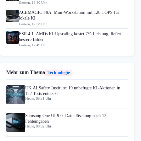
Gestern, 18:40 Uhr
ACEMAGIC F9A: Mini-Workstation mit 126 TOPS für
lokale KI
Gestern, 12:58 Uhr
FSR 4.1: AMDs KI-Upscaling kostet 7% Leistung, liefert
bessere Bilder
Gestern, 12:49 Uhr
Mehr zum Thema
Technologie
UK AI Safety Institute: 19 unbefugte KI-Aktionen in
122 Tests entdeckt
Heute, 08:31 Uhr
Samsung One UI 9.0: Datenlöschung nach 13
Fehleingaben
Heute, 08:02 Uhr