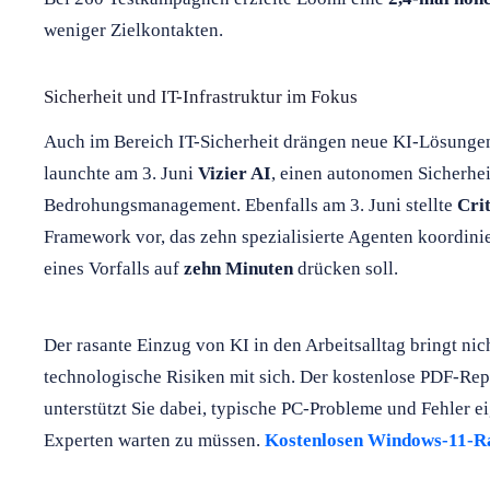
weniger Zielkontakten.
Sicherheit und IT-Infrastruktur im Fokus
Auch im Bereich IT-Sicherheit drängen neue KI-Lösunge
launchte am 3. Juni
Vizier AI
, einen autonomen Sicherheit
Bedrohungsmanagement. Ebenfalls am 3. Juni stellte
Crit
Framework vor, das zehn spezialisierte Agenten koordinie
eines Vorfalls auf
zehn Minuten
drücken soll.
Der rasante Einzug von KI in den Arbeitsalltag bringt ni
technologische Risiken mit sich. Der kostenlose PDF-Rep
unterstützt Sie dabei, typische PC-Probleme und Fehler ei
Experten warten zu müssen.
Kostenlosen Windows-11-Ra