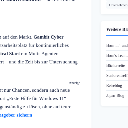
Unternehmens
Weitere Bl
n auf den Markt.
Gambit Cyber
sarbeitsplatz für kontinuierliches
Born IT- un
ical Start
ein Multi-Agenten-
Born's Tech
rt – und die Zeit bis zur Untersuchung
Bücherseite
Seniorentref
Anzeige
Reiseblog
cht nur Chancen, sondern auch neue
Japan-Blog
ort „Erste Hilfe für Windows 11“
genständig zu lösen, ohne auf teure
tgeber sichern