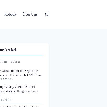
Robotik
Über Uns
ne Artikel
7 Tage
30 Tage
e Ultra kommt im September:
 erstes Foldable ab 1.999 Euro
, 05:53 Uhr
ng Galaxy Z Fold 8: 1,44
nen Vorbestellungen in einer
e
, 09:20 Uhr