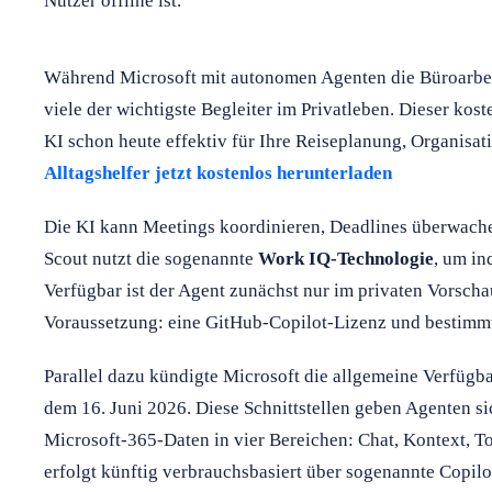
Nutzer offline ist.
Während Microsoft mit autonomen Agenten die Büroarbeit
viele der wichtigste Begleiter im Privatleben. Dieser kost
KI schon heute effektiv für Ihre Reiseplanung, Organisa
Alltagshelfer jetzt kostenlos herunterladen
Die KI kann Meetings koordinieren, Deadlines überwachen
Scout nutzt die sogenannte
Work IQ-Technologie
, um in
Verfügbar ist der Agent zunächst nur im privaten Vorsch
Voraussetzung: eine GitHub-Copilot-Lizenz und bestimmte
Parallel dazu kündigte Microsoft die allgemeine Verfügba
dem 16. Juni 2026. Diese Schnittstellen geben Agenten si
Microsoft-365-Daten in vier Bereichen: Chat, Kontext, 
erfolgt künftig verbrauchsbasiert über sogenannte Copilot