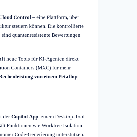
Cloud Control
– eine Plattform, über
tur steuern können. Die kontrollierte
6 sind quantenresistente Bewertungen
ft
neue Tools für KI-Agenten direkt
ution Containers (MXC) für mehr
Rechenleistung von einem Petaflop
it der
Copilot App
, einem Desktop-Tool
lt Funktionen wie Worktree Isolation
onomer Code-Generierung unterstützen.