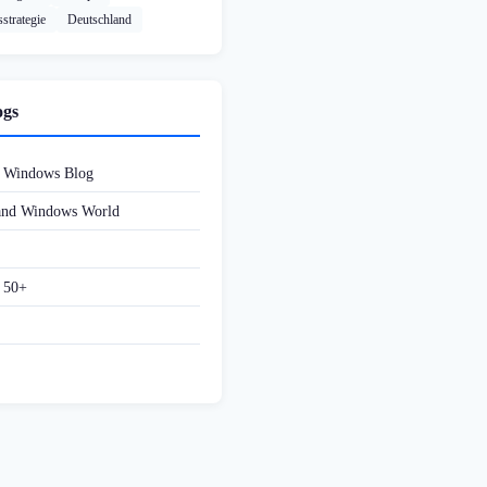
strategie
Deutschland
ogs
d Windows Blog
 and Windows World
f 50+