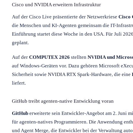
Cisco und NVIDIA erweitern Infrastruktur
Auf der Cisco Live präsentierte der Netzwerkriese
Cisco 
die Menschen und KI-Agenten gemeinsam die IT-Infrastruk
Einführung startet diese Woche in den USA. Für Juli 202
geplant.
Auf der
COMPUTEX 2026
stellten
NVIDIA und Microso
auf Windows-Geräten vor. Dazu gehören Microsoft eXec
Sicherheit sowie NVIDIA RTX Spark-Hardware, die eine
liefert.
GitHub treibt agenten-native Entwicklung voran
GitHub
erweiterte sein Entwickler-Angebot am 2. Juni m
für agenten-natives Programmieren. Die Anwendung enthä
und Agent Merge, die Entwickler bei der Verwaltung aut