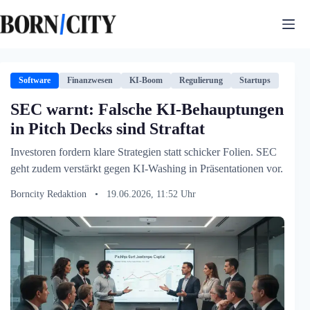
Zum
Inhalt
springen
Software
Finanzwesen
KI-Boom
Regulierung
Startups
SEC warnt: Falsche KI-Behauptungen
in Pitch Decks sind Straftat
Investoren fordern klare Strategien statt schicker Folien. SEC
geht zudem verstärkt gegen KI-Washing in Präsentationen vor.
Borncity Redaktion
•
19.06.2026, 11:52 Uhr