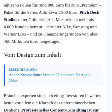
mit zehn Folien für rund 880 Euro bis zum „Premium“-
Paket für die Series A für etwa 1.800 Euro.
Pitch Deck
Studios
unter Gründerin Ada Mazurek hat mehr als
4.000 Kunden betreut – darunter Nike, Samsung und
Warner Bros – und zu Finanzierungsrunden von über
460 Millionen Euro beigetragen.
Vom Design zum Inhalt
LESEN SIE AUCH:
Adobe Kreativ-Suite: Version 27 nur noch für Apple-
Chips
Branchenexperten sind sich einig: Investoren bewerten
heute vor allem die Klarheit des unternehmerischen
Denkens.
Professionelles Content-Consulting ist zur