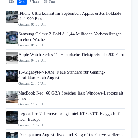
12h
24h
7 Tage
30 Tage
iPhone Ultra kommt im September: Apples erstes Foldable
ab 1.999 Euro
Gestern, 05:53 Uhr
Samsung Galaxy Z Fold 8: 1,44 Millionen Vorbestellungen
in einer Woche
Gestern, 09:20 Uhr
Apple Watch Series 11: Historische Tiefstpreise ab 200 Euro
Gestern, 04:59 Uhr
16-Gigabyte-VRAM: Neue Standard für Gaming-
Grafikkarten ab August
Gestern, 21:40 Uhr
MacBook Neo: 60 GB/s Speicher lässt Windows-Laptops alt
aussehen
Gestern, 17:20 Uhr
Legion Pro 7: Lenovo bringt Intel-RTX-5070-Flaggschiff
nach Europa
Gestern, 19:37 Uhr
Datenpannen August: Ryde und King of the Curve verlieren