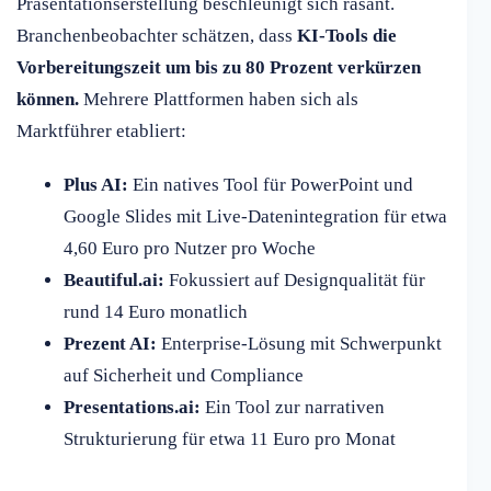
Präsentationserstellung beschleunigt sich rasant.
Branchenbeobachter schätzen, dass
KI-Tools die
Vorbereitungszeit um bis zu 80 Prozent verkürzen
können.
Mehrere Plattformen haben sich als
Marktführer etabliert:
Plus AI:
Ein natives Tool für PowerPoint und
Google Slides mit Live-Datenintegration für etwa
4,60 Euro pro Nutzer pro Woche
Beautiful.ai:
Fokussiert auf Designqualität für
rund 14 Euro monatlich
Prezent AI:
Enterprise-Lösung mit Schwerpunkt
auf Sicherheit und Compliance
Presentations.ai:
Ein Tool zur narrativen
Strukturierung für etwa 11 Euro pro Monat