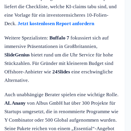
liefert die Checkliste, welche KI-claims tabu sind, und
eine Vorlage für ein investorensicheres 10-Folien-
Deck.
Jetzt kostenlosen Report anfordern
Weitere Spezialisten:
Buffalo 7
fokussiert sich auf
immersive Präsentationen in Großbritannien,
SlideGenius
bietet rund um die Uhr Service für hohe
Stückzahlen. Für Gründer mit kleinerem Budget sind
Offshore-Anbieter wie
24Slides
eine erschwingliche
Alternative.
Auch unabhängige Berater spielen eine wichtige Rolle.
AL Anany
von Albus GmbH hat über 300 Projekte für
Startups umgesetzt, die in renommierte Programme wie
Y Combinator oder 500 Global aufgenommen wurden.
Seine Pakete reichen von einem „Essential“-Angebot