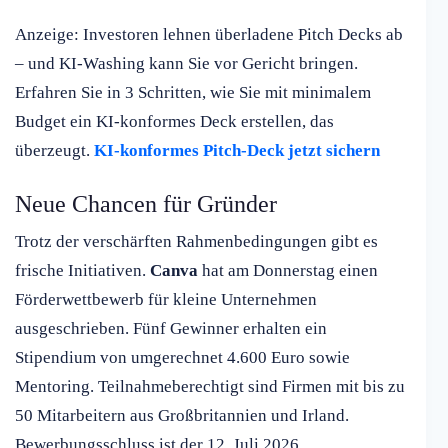
Anzeige: Investoren lehnen überladene Pitch Decks ab
– und KI-Washing kann Sie vor Gericht bringen.
Erfahren Sie in 3 Schritten, wie Sie mit minimalem
Budget ein KI-konformes Deck erstellen, das
überzeugt.
KI-konformes Pitch-Deck jetzt sichern
Neue Chancen für Gründer
Trotz der verschärften Rahmenbedingungen gibt es
frische Initiativen.
Canva
hat am Donnerstag einen
Förderwettbewerb für kleine Unternehmen
ausgeschrieben. Fünf Gewinner erhalten ein
Stipendium von umgerechnet 4.600 Euro sowie
Mentoring. Teilnahmeberechtigt sind Firmen mit bis zu
50 Mitarbeitern aus Großbritannien und Irland.
Bewerbungsschluss ist der 12. Juli 2026.