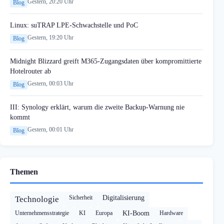
Gestern, 20:20 Uhr
Blog
Linux: suTRAP LPE-Schwachstelle und PoC
Gestern, 19:20 Uhr
Blog
Midnight Blizzard greift M365-Zugangsdaten über kompromittierte
Hotelrouter ab
Gestern, 00:03 Uhr
Blog
III: Synology erklärt, warum die zweite Backup-Warnung nie
kommt
Gestern, 00:01 Uhr
Blog
Themen
Sicherheit
Digitalisierung
Technologie
Unternehmensstrategie
KI
Europa
KI-Boom
Hardware