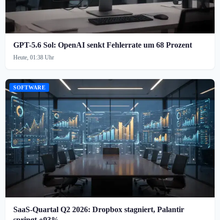
GPT-5.6 Sol: OpenAI senkt Fehlerrate um 68 Prozent
Heute, 01:38 Uhr
SOFTWARE
SaaS-Quartal Q2 2026: Dropbox stagniert, Palantir
springt +93%