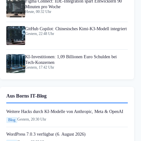
Figma Connect: IDE-Integration spart Entwicklern 90
Minuten pro Woche
Heute, 00:32 Uhr
GitHub Copilot: Chinesisches Kimi-K3-Modell integriert
Gestern, 22:48 Uhr
KI-Investitionen: 1,09 Billionen Euro Schulden bei
Tech-Konzernen
Gestern, 17:42 Uhr
Aus Borns IT-Blog
Weitere Hacks durch KI-Modelle von Anthropic, Meta & OpenAI
Gestern, 20:30 Uhr
Blog
WordPress 7.0.3 verfügbar (6. August 2026)