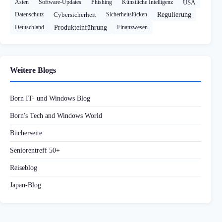
Asien
Software-Updates
Phishing
Künstliche Intelligenz
USA
Datenschutz
Cybersicherheit
Sicherheitslücken
Regulierung
Deutschland
Produkteinführung
Finanzwesen
Weitere Blogs
Born IT- und Windows Blog
Born's Tech and Windows World
Bücherseite
Seniorentreff 50+
Reiseblog
Japan-Blog