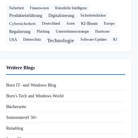
Sicherheit
Finanzwesen
Künstliche Intelligenz
Produkteinführung
Digitalisierung
Sicherheitslücken
Cybersicherheit
Deutschland
Asien
KI-Boom
Europa
Regulierung
Phishing
Unternehmensstrategie
Hardware
USA
Datenschutz
Software-Updates
KI
Technologie
Weitere Blogs
Born IT- und Windows Blog
Born's Tech and Windows World
Bücherseite
Seniorentreff 50+
Reiseblog