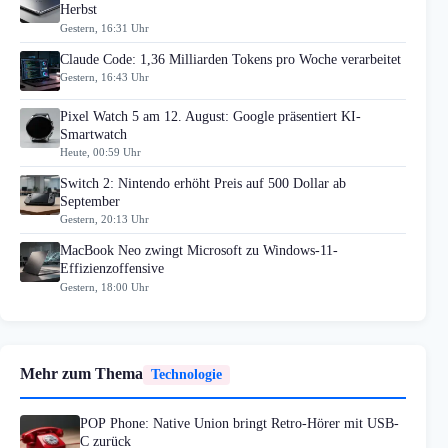
Herbst
Gestern, 16:31 Uhr
Claude Code: 1,36 Milliarden Tokens pro Woche verarbeitet
Gestern, 16:43 Uhr
Pixel Watch 5 am 12. August: Google präsentiert KI-
Smartwatch
Heute, 00:59 Uhr
Switch 2: Nintendo erhöht Preis auf 500 Dollar ab
September
Gestern, 20:13 Uhr
MacBook Neo zwingt Microsoft zu Windows-11-
Effizienzoffensive
Gestern, 18:00 Uhr
Mehr zum Thema
Technologie
POP Phone: Native Union bringt Retro-Hörer mit USB-
C zurück