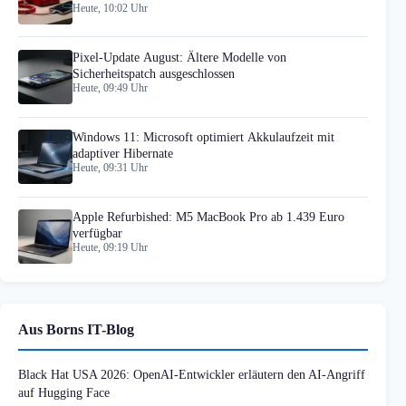
Heute, 10:02 Uhr
Pixel-Update August: Ältere Modelle von
Sicherheitspatch ausgeschlossen
Heute, 09:49 Uhr
Windows 11: Microsoft optimiert Akkulaufzeit mit
adaptiver Hibernate
Heute, 09:31 Uhr
Apple Refurbished: M5 MacBook Pro ab 1.439 Euro
verfügbar
Heute, 09:19 Uhr
Aus Borns IT-Blog
Black Hat USA 2026: OpenAI-Entwickler erläutern den AI-Angriff
auf Hugging Face