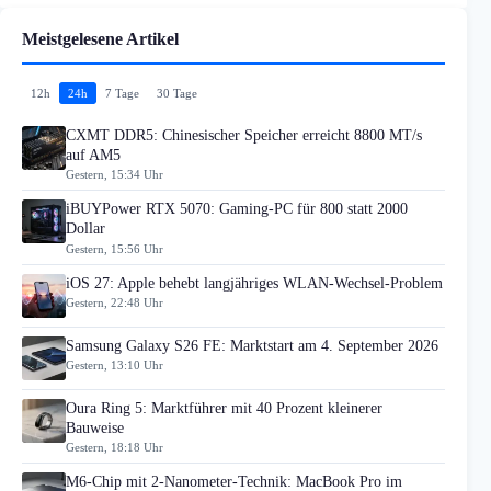
Meistgelesene Artikel
12h
24h
7 Tage
30 Tage
CXMT DDR5: Chinesischer Speicher erreicht 8800 MT/s
auf AM5
Gestern, 15:34 Uhr
iBUYPower RTX 5070: Gaming-PC für 800 statt 2000
Dollar
Gestern, 15:56 Uhr
iOS 27: Apple behebt langjähriges WLAN-Wechsel-Problem
Gestern, 22:48 Uhr
Samsung Galaxy S26 FE: Marktstart am 4. September 2026
Gestern, 13:10 Uhr
Oura Ring 5: Marktführer mit 40 Prozent kleinerer
Bauweise
Gestern, 18:18 Uhr
M6-Chip mit 2-Nanometer-Technik: MacBook Pro im