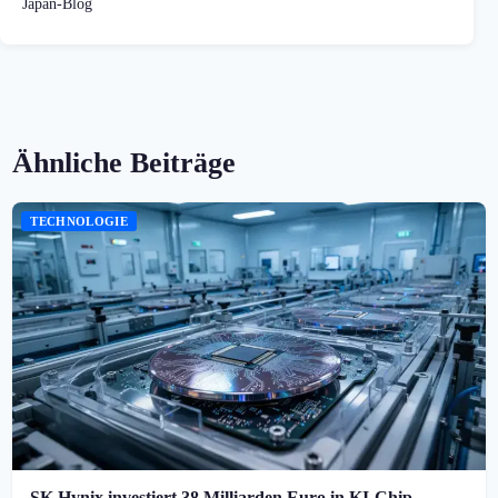
Japan-Blog
Ähnliche Beiträge
TECHNOLOGIE
SK Hynix investiert 38 Milliarden Euro in KI-Chip-