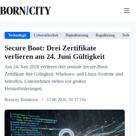
Zum
Inhalt
springen
Technologie
Cybersicherheit
Digitalisierung
Regulierung
Technolo
Secure Boot: Drei Zertifikate
verlieren am 24. Juni Gültigkeit
Am 24. Juni 2026 verlieren drei zentrale Secure-Boot-
Zertifikate ihre Gültigkeit. Windows- und Linux-Systeme sind
betroffen, Unternehmen stehen vor großen
Herausforderungen.
Borncity Redaktion
•
17.06.2026, 20:37 Uhr