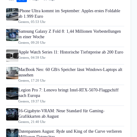
iPhone Ultra kommt im September: Apples erstes Foldable
ab 1.999 Euro
Gestern, 05:53 Uhr
Samsung Galaxy Z Fold 8: 1,44 Millionen Vorbestellungen
in einer Woche
Gestern, 09:20 Uhr
Apple Watch Series 11: Historische Tiefstpreise ab 200 Euro
Gestern, 04:59 Uhr
MacBook Neo: 60 GB/s Speicher lässt Windows-Laptops alt
aussehen
Gestern, 17:20 Uhr
Legion Pro 7: Lenovo bringt Intel-RTX-5070-Flaggschiff
nach Europa
Gestern, 19:37 Uhr
16-Gigabyte-VRAM: Neue Standard für Gaming-
Grafikkarten ab August
Gestern, 21:40 Uhr
Datenpannen August: Ryde und King of the Curve verlieren
Millionen Datensätze