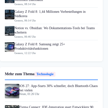
Gestern, 08:14 Uhr
Galaxy Z Fold 8: 1,44 Millionen Vorbestellungen in
Südkorea
Gestern, 06:14 Uhr
Notion vs. Obsidian: Wo Dokumentations-Tools bei Teams
scheitern
Gestern, 06:46 Uhr
Galaxy Z Fold 8: Samsung zeigt 25+
Produktivitätsfunktionen
Gestern, 12:22 Uhr
Mehr zum Thema
Technologie
iOS 27: App-Starts 30% schneller, doch Bluetooth-Chaos
bei vielen
Heute, 01:26 Uhr
Figma Connect: IDE-Integration spart Entwicklern 90