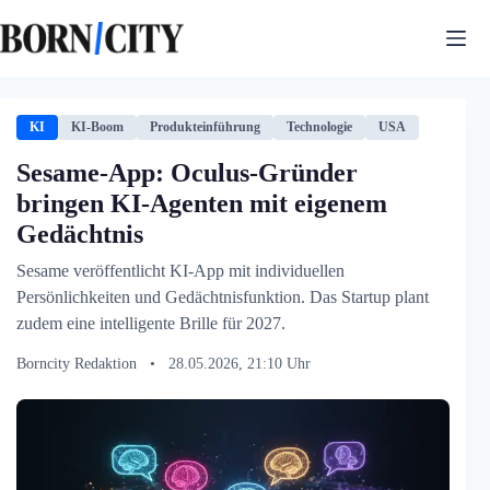
Zum
Inhalt
springen
KI
KI-Boom
Produkteinführung
Technologie
USA
Sesame-App: Oculus-Gründer
bringen KI-Agenten mit eigenem
Gedächtnis
Sesame veröffentlicht KI-App mit individuellen
Persönlichkeiten und Gedächtnisfunktion. Das Startup plant
zudem eine intelligente Brille für 2027.
Borncity Redaktion
•
28.05.2026, 21:10 Uhr