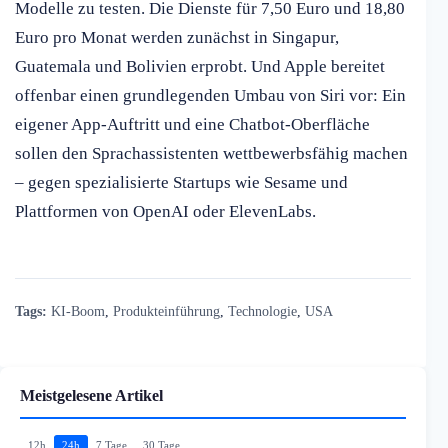
Modelle zu testen. Die Dienste für 7,50 Euro und 18,80
Euro pro Monat werden zunächst in Singapur,
Guatemala und Bolivien erprobt. Und Apple bereitet
offenbar einen grundlegenden Umbau von Siri vor: Ein
eigener App-Auftritt und eine Chatbot-Oberfläche
sollen den Sprachassistenten wettbewerbsfähig machen
– gegen spezialisierte Startups wie Sesame und
Plattformen von OpenAI oder ElevenLabs.
Tags:
KI-Boom
,
Produkteinführung
,
Technologie
,
USA
Meistgelesene Artikel
12h
24h
7 Tage
30 Tage