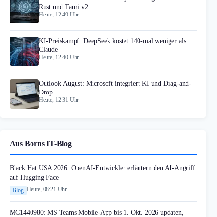
Rust und Tauri v2
Heute, 12:49 Uhr
KI-Preiskampf: DeepSeek kostet 140-mal weniger als
Claude
Heute, 12:40 Uhr
Outlook August: Microsoft integriert KI und Drag-and-
Drop
Heute, 12:31 Uhr
Aus Borns IT-Blog
Black Hat USA 2026: OpenAI-Entwickler erläutern den AI-Angriff
auf Hugging Face
Heute, 08:21 Uhr
Blog
MC1440980: MS Teams Mobile-App bis 1. Okt. 2026 updaten,