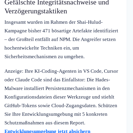
Gefälschte Integritätsnachweise und
Verzögerungstaktiken
Insgesamt wurden im Rahmen der Shai-Hulud-
Kampagne bisher 471 bösartige Artefakte identifiziert
– der Großteil entfällt auf NPM. Die Angreifer setzen
hochentwickelte Techniken ein, um
Sicherheitsmechanismen zu umgehen.
Anzeige: Ihre KI-Coding-Agenten in VS Code, Cursor
oder Claude Code sind das Einfallstor: Die Hades-
Malware installiert Persistenzmechanismen in den
Konfigurationsdateien dieser Werkzeuge und stiehlt
GitHub-Tokens sowie Cloud-Zugangsdaten. Schützen
Sie Ihre Entwicklungsumgebung mit 5 konkreten
Schutzmaßnahmen aus diesem Report.
Entwicklungsumgebung jetzt absichern