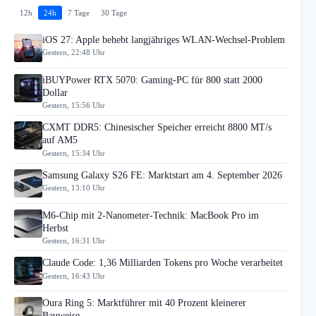
12h
24h
7 Tage
30 Tage
iOS 27: Apple behebt langjähriges WLAN-Wechsel-Problem
Gestern, 22:48 Uhr
iBUYPower RTX 5070: Gaming-PC für 800 statt 2000
Dollar
Gestern, 15:56 Uhr
CXMT DDR5: Chinesischer Speicher erreicht 8800 MT/s
auf AM5
Gestern, 15:34 Uhr
Samsung Galaxy S26 FE: Marktstart am 4. September 2026
Gestern, 13:10 Uhr
M6-Chip mit 2-Nanometer-Technik: MacBook Pro im
Herbst
Gestern, 16:31 Uhr
Claude Code: 1,36 Milliarden Tokens pro Woche verarbeitet
Gestern, 16:43 Uhr
Oura Ring 5: Marktführer mit 40 Prozent kleinerer
Bauweise