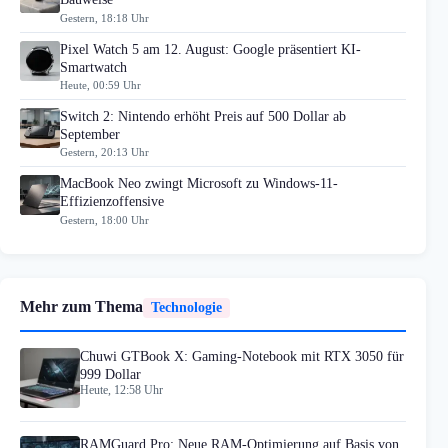
Gestern, 18:18 Uhr
Pixel Watch 5 am 12. August: Google präsentiert KI-
Smartwatch
Heute, 00:59 Uhr
Switch 2: Nintendo erhöht Preis auf 500 Dollar ab
September
Gestern, 20:13 Uhr
MacBook Neo zwingt Microsoft zu Windows-11-
Effizienzoffensive
Gestern, 18:00 Uhr
Mehr zum Thema
Technologie
Chuwi GTBook X: Gaming-Notebook mit RTX 3050 für
999 Dollar
Heute, 12:58 Uhr
RAMGuard Pro: Neue RAM-Optimierung auf Basis von