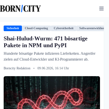
Zum
Inhalt
springen
Sicherheit
Cloud-Computing
Cybersicherheit
Softwareentwicklung
Shai-Hulud-Wurm: 471 bösartige
Pakete in NPM und PyPI
Hunderte bösartige Pakete infizieren Lieferketten. Angreifer
zielen auf Cloud-Entwickler und KI-Programmierer ab.
Borncity Redaktion
•
09.06.2026, 16:14 Uhr