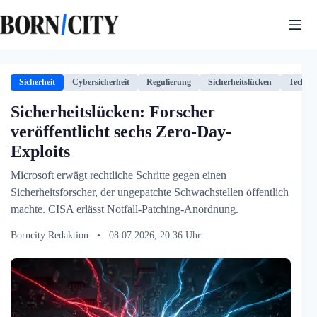
Zum
Inhalt
springen
Sicherheit
Cybersicherheit
Regulierung
Sicherheitslücken
Technol
Sicherheitslücken: Forscher
veröffentlicht sechs Zero-Day-
Exploits
Microsoft erwägt rechtliche Schritte gegen einen
Sicherheitsforscher, der ungepatchte Schwachstellen öffentlich
machte. CISA erlässt Notfall-Patching-Anordnung.
Borncity Redaktion
•
08.07.2026, 20:36 Uhr