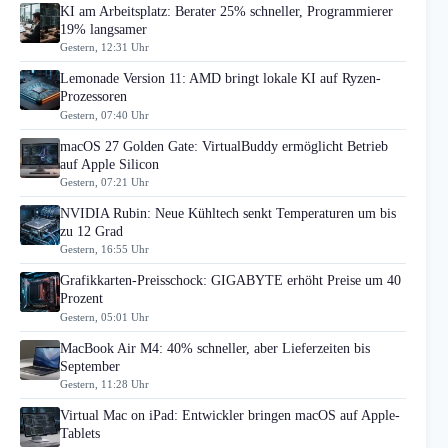
KI am Arbeitsplatz: Berater 25% schneller, Programmierer
19% langsamer
Gestern, 12:31 Uhr
Lemonade Version 11: AMD bringt lokale KI auf Ryzen-
Prozessoren
Gestern, 07:40 Uhr
macOS 27 Golden Gate: VirtualBuddy ermöglicht Betrieb
auf Apple Silicon
Gestern, 07:21 Uhr
NVIDIA Rubin: Neue Kühltech senkt Temperaturen um bis
zu 12 Grad
Gestern, 16:55 Uhr
Grafikkarten-Preisschock: GIGABYTE erhöht Preise um 40
Prozent
Gestern, 05:01 Uhr
MacBook Air M4: 40% schneller, aber Lieferzeiten bis
September
Gestern, 11:28 Uhr
Virtual Mac on iPad: Entwickler bringen macOS auf Apple-
Tablets