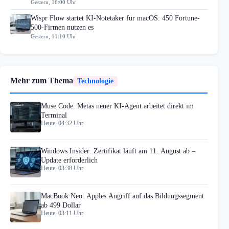
Gestern, 16:00 Uhr
Wispr Flow startet KI-Notetaker für macOS: 450 Fortune-
500-Firmen nutzen es
Gestern, 11:10 Uhr
Mehr zum Thema
Technologie
Muse Code: Metas neuer KI-Agent arbeitet direkt im
Terminal
Heute, 04:32 Uhr
Windows Insider: Zertifikat läuft am 11. August ab –
Update erforderlich
Heute, 03:38 Uhr
MacBook Neo: Apples Angriff auf das Bildungssegment
ab 499 Dollar
Heute, 03:11 Uhr