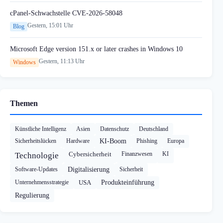
cPanel-Schwachstelle CVE-2026-58048
Gestern, 15:01 Uhr
Blog
Microsoft Edge version 151.x or later crashes in Windows 10
Gestern, 11:13 Uhr
Windows
Themen
Künstliche Intelligenz
Asien
Datenschutz
Deutschland
Sicherheitslücken
Hardware
KI-Boom
Phishing
Europa
Cybersicherheit
Finanzwesen
KI
Technologie
Software-Updates
Digitalisierung
Sicherheit
Unternehmensstrategie
USA
Produkteinführung
Regulierung