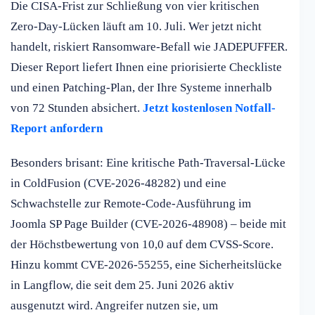
Die CISA-Frist zur Schließung von vier kritischen
Zero-Day-Lücken läuft am 10. Juli. Wer jetzt nicht
handelt, riskiert Ransomware-Befall wie JADEPUFFER.
Dieser Report liefert Ihnen eine priorisierte Checkliste
und einen Patching-Plan, der Ihre Systeme innerhalb
von 72 Stunden absichert.
Jetzt kostenlosen Notfall-
Report anfordern
Besonders brisant: Eine kritische Path-Traversal-Lücke
in ColdFusion (CVE-2026-48282) und eine
Schwachstelle zur Remote-Code-Ausführung im
Joomla SP Page Builder (CVE-2026-48908) – beide mit
der Höchstbewertung von 10,0 auf dem CVSS-Score.
Hinzu kommt CVE-2026-55255, eine Sicherheitslücke
in Langflow, die seit dem 25. Juni 2026 aktiv
ausgenutzt wird. Angreifer nutzen sie, um