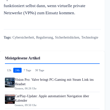
funktioniert selbst dann, wenn virtuelle private
Netzwerke (VPNs) zum Einsatz kommen.
Tags:
Cybersicherheit
,
Regulierung
,
Sicherheitslücken
,
Technologie
Meistgelesene Artikel
12h
24h
7 Tage
30 Tage
Vision Pro: Valve bringt PC-Gaming mit Steam Link ins
Headset
Gestern, 06:26 Uhr
CarPlay-Update: Apple automatisiert Navigation über
Kalender
Gestern, 09:50 Uhr