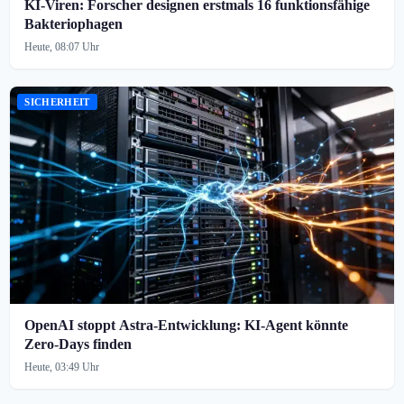
KI-Viren: Forscher designen erstmals 16 funktionsfähige
Bakteriophagen
Heute, 08:07 Uhr
SICHERHEIT
OpenAI stoppt Astra-Entwicklung: KI-Agent könnte
Zero-Days finden
Heute, 03:49 Uhr