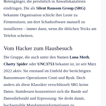
Botengänger, die persönlich in Anwaltskanzleien
eindringen. Die als
Silent Ransom Group (SRG)
bekannte Organisation schickt ihre Leute zu
Firmensitzen, um dort Schadsoftware manuell zu
installieren – immer dann, wenn die üblichen Tricks am
Telefon scheitern.
Vom Hacker zum Hausbesuch
Die Gruppe, die auch unter den Namen
Luna Moth
,
Chatty Spider
oder
UNC3753
bekannt ist, ist seit März
2022 aktiv. Sie entstand im Umfeld der berüchtigten
Ransomware-Operationen Conti und Ryuk. Doch
anders als diese Klassiker verschlüsselt SRG keine
Daten. Stattdessen konzentriert sich die Bande auf
Datendiebstahl und Erpressung: Sie droht damit,
hochsensible Mandanteninformationen zu