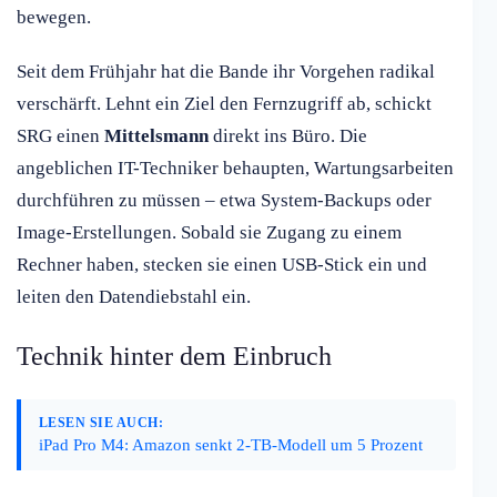
bewegen.
Seit dem Frühjahr hat die Bande ihr Vorgehen radikal
verschärft. Lehnt ein Ziel den Fernzugriff ab, schickt
SRG einen
Mittelsmann
direkt ins Büro. Die
angeblichen IT-Techniker behaupten, Wartungsarbeiten
durchführen zu müssen – etwa System-Backups oder
Image-Erstellungen. Sobald sie Zugang zu einem
Rechner haben, stecken sie einen USB-Stick ein und
leiten den Datendiebstahl ein.
Technik hinter dem Einbruch
LESEN SIE AUCH:
iPad Pro M4: Amazon senkt 2-TB-Modell um 5 Prozent