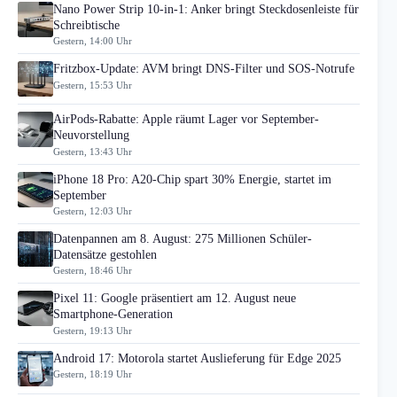
Nano Power Strip 10-in-1: Anker bringt Steckdosenleiste für
Schreibtische
Gestern, 14:00 Uhr
Fritzbox-Update: AVM bringt DNS-Filter und SOS-Notrufe
Gestern, 15:53 Uhr
AirPods-Rabatte: Apple räumt Lager vor September-
Neuvorstellung
Gestern, 13:43 Uhr
iPhone 18 Pro: A20-Chip spart 30% Energie, startet im
September
Gestern, 12:03 Uhr
Datenpannen am 8. August: 275 Millionen Schüler-
Datensätze gestohlen
Gestern, 18:46 Uhr
Pixel 11: Google präsentiert am 12. August neue
Smartphone-Generation
Gestern, 19:13 Uhr
Android 17: Motorola startet Auslieferung für Edge 2025
Gestern, 18:19 Uhr