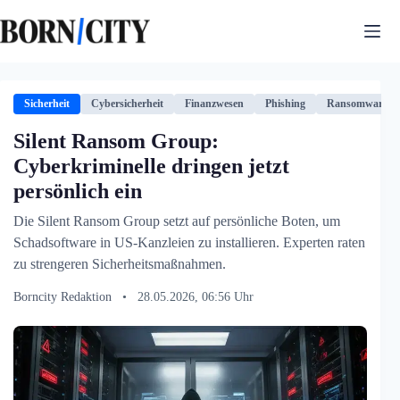
Zum
Inhalt
springen
Sicherheit
Cybersicherheit
Finanzwesen
Phishing
Ransomware
Silent Ransom Group:
Cyberkriminelle dringen jetzt
persönlich ein
Die Silent Ransom Group setzt auf persönliche Boten, um
Schadsoftware in US-Kanzleien zu installieren. Experten raten
zu strengeren Sicherheitsmaßnahmen.
Borncity Redaktion
•
28.05.2026, 06:56 Uhr