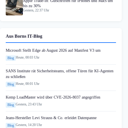
Apple Trade-In: Gutschriften für iPhones und Macs um
bis zu 30%
Gestern, 22:37 Uhr
Aus Borns IT-Blog
Microsoft Stellt Edge ab August 2026 auf Manifest V3 um
Heute, 00:03 Uhr
Blog
SANS Institute rät Sicherheitsteams, offene Türen für KI-Agenten
zu schließen
Heute, 00:01 Uhr
Blog
Kemp LoadMaster wird über CVE-2026-8037 angegriffen
Gestern, 23:43 Uhr
Blog
Jeans-Hersteller Levi Strauss & Co. erleidet Datenpanne
Gestern, 14:20 Uhr
Blog