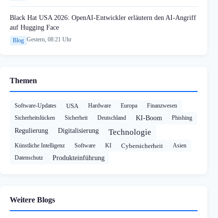
Black Hat USA 2026: OpenAI-Entwickler erläutern den AI-Angriff
auf Hugging Face
Gestern, 08:21 Uhr
Blog
Themen
Software-Updates
USA
Hardware
Europa
Finanzwesen
Sicherheitslücken
Sicherheit
Deutschland
KI-Boom
Phishing
Regulierung
Digitalisierung
Technologie
Künstliche Intelligenz
Software
KI
Cybersicherheit
Asien
Datenschutz
Produkteinführung
Weitere Blogs