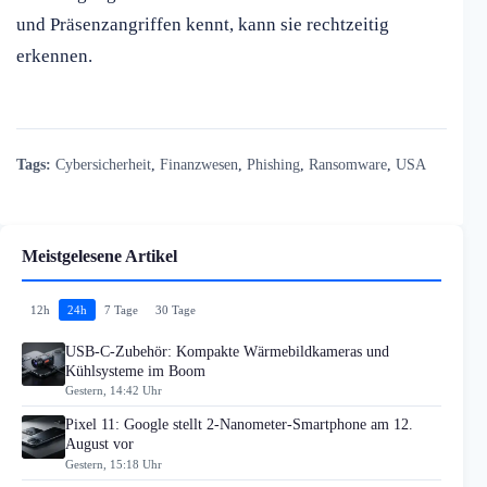
und Präsenzangriffen kennt, kann sie rechtzeitig
erkennen.
Tags:
Cybersicherheit
,
Finanzwesen
,
Phishing
,
Ransomware
,
USA
Meistgelesene Artikel
12h
24h
7 Tage
30 Tage
USB-C-Zubehör: Kompakte Wärmebildkameras und
Kühlsysteme im Boom
Gestern, 14:42 Uhr
Pixel 11: Google stellt 2-Nanometer-Smartphone am 12.
August vor
Gestern, 15:18 Uhr