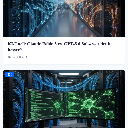
KI-Duell: Claude Fable 5 vs. GPT-5.6 Sol – wer denkt
besser?
Heute, 00:23 Uhr
KI