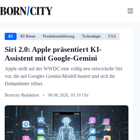
Zum
Inhalt
springen
KI
KI-Boom
Produkteinführung
Technologie
USA
Siri 2.0: Apple präsentiert KI-
Assistent mit Google-Gemini
Apple stellt auf der WWDC eine völlig neu entwickelte Siri
vor, die auf Googles Gemini-Modell basiert und sich für
Drittanbieter öffnet.
Borncity Redaktion
•
08.06.2026, 03:10 Uhr