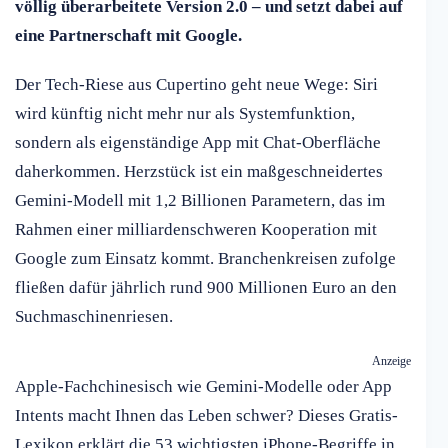
völlig überarbeitete Version 2.0 – und setzt dabei auf
eine Partnerschaft mit Google.
Der Tech-Riese aus Cupertino geht neue Wege: Siri
wird künftig nicht mehr nur als Systemfunktion,
sondern als eigenständige App mit Chat-Oberfläche
daherkommen. Herzstück ist ein maßgeschneidertes
Gemini-Modell mit 1,2 Billionen Parametern, das im
Rahmen einer milliardenschweren Kooperation mit
Google zum Einsatz kommt. Branchenkreisen zufolge
fließen dafür jährlich rund 900 Millionen Euro an den
Suchmaschinenriesen.
Anzeige
Apple-Fachchinesisch wie Gemini-Modelle oder App
Intents macht Ihnen das Leben schwer? Dieses Gratis-
Lexikon erklärt die 53 wichtigsten iPhone-Begriffe in