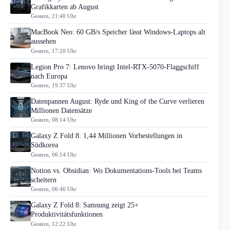
Grafikkarten ab August
Gestern, 21:40 Uhr
MacBook Neo: 60 GB/s Speicher lässt Windows-Laptops alt
aussehen
Gestern, 17:20 Uhr
Legion Pro 7: Lenovo bringt Intel-RTX-5070-Flaggschiff
nach Europa
Gestern, 19:37 Uhr
Datenpannen August: Ryde und King of the Curve verlieren
Millionen Datensätze
Gestern, 08:14 Uhr
Galaxy Z Fold 8: 1,44 Millionen Vorbestellungen in
Südkorea
Gestern, 06:14 Uhr
Notion vs. Obsidian: Wo Dokumentations-Tools bei Teams
scheitern
Gestern, 06:46 Uhr
Galaxy Z Fold 8: Samsung zeigt 25+
Produktivitätsfunktionen
Gestern, 12:22 Uhr