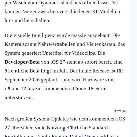
per Wisch vom Dynamic Island aus öffnen lässt. Dort
können Nutzer zwischen verschiedenen KI-Modellen
hin- und herschalten.
Die visuelle Intelligenz wurde massiv ausgebaut: Die
Kamera scannt Nährwerttabellen und Visitenkarten, das
System generiert Untertitel für Videoclips. Die
Developer-Beta
von iOS 27 steht ab sofort bereit, eine
öffentliche Beta folgt im Juli. Der finale Release ist für
September 2026 geplant – und wird Hardware vom
iPhone 12 bis zur kommenden iPhone-18-Serie
unterstützen.
Anzeige
Nach großen System-Updates wie dem kommenden iOS
27 übersehen viele Nutzer gefährliche Standard-
Einstellungen. Apple-Experte Detlef Meyer erklärt in