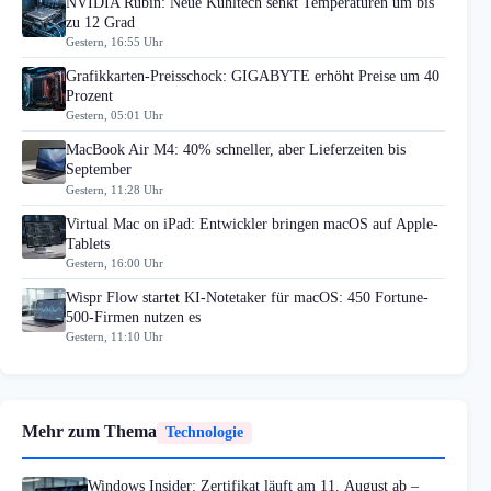
NVIDIA Rubin: Neue Kühltech senkt Temperaturen um bis
zu 12 Grad
Gestern, 16:55 Uhr
Grafikkarten-Preisschock: GIGABYTE erhöht Preise um 40
Prozent
Gestern, 05:01 Uhr
MacBook Air M4: 40% schneller, aber Lieferzeiten bis
September
Gestern, 11:28 Uhr
Virtual Mac on iPad: Entwickler bringen macOS auf Apple-
Tablets
Gestern, 16:00 Uhr
Wispr Flow startet KI-Notetaker für macOS: 450 Fortune-
500-Firmen nutzen es
Gestern, 11:10 Uhr
Mehr zum Thema
Technologie
Windows Insider: Zertifikat läuft am 11. August ab –