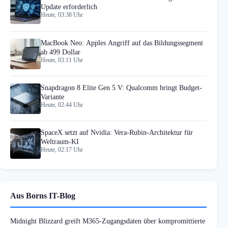
Update erforderlich
Heute, 03:38 Uhr
MacBook Neo: Apples Angriff auf das Bildungssegment
ab 499 Dollar
Heute, 03:11 Uhr
Snapdragon 8 Elite Gen 5 V: Qualcomm bringt Budget-
Variante
Heute, 02:44 Uhr
SpaceX setzt auf Nvidia: Vera-Rubin-Architektur für
Weltraum-KI
Heute, 02:17 Uhr
Aus Borns IT-Blog
Midnight Blizzard greift M365-Zugangsdaten über kompromittierte