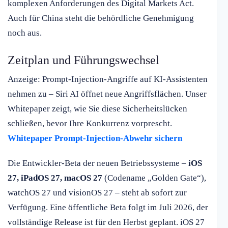
komplexen Anforderungen des Digital Markets Act.
Auch für China steht die behördliche Genehmigung
noch aus.
Zeitplan und Führungswechsel
Anzeige: Prompt-Injection-Angriffe auf KI-Assistenten
nehmen zu – Siri AI öffnet neue Angriffsflächen. Unser
Whitepaper zeigt, wie Sie diese Sicherheitslücken
schließen, bevor Ihre Konkurrenz vorprescht.
Whitepaper Prompt-Injection-Abwehr sichern
Die Entwickler-Beta der neuen Betriebssysteme –
iOS
27, iPadOS 27, macOS 27
(Codename „Golden Gate“),
watchOS 27 und visionOS 27 – steht ab sofort zur
Verfügung. Eine öffentliche Beta folgt im Juli 2026, der
vollständige Release ist für den Herbst geplant. iOS 27