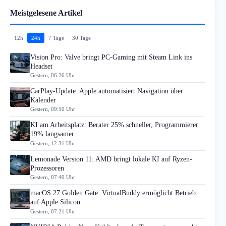
Meistgelesene Artikel
12h
24h
7 Tage
30 Tage
Vision Pro: Valve bringt PC-Gaming mit Steam Link ins
Headset
Gestern, 06:26 Uhr
CarPlay-Update: Apple automatisiert Navigation über
Kalender
Gestern, 09:50 Uhr
KI am Arbeitsplatz: Berater 25% schneller, Programmierer
19% langsamer
Gestern, 12:31 Uhr
Lemonade Version 11: AMD bringt lokale KI auf Ryzen-
Prozessoren
Gestern, 07:40 Uhr
macOS 27 Golden Gate: VirtualBuddy ermöglicht Betrieb
auf Apple Silicon
Gestern, 07:21 Uhr