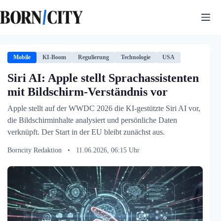
Zum
Inhalt
springen
Mobile
KI-Boom
Regulierung
Technologie
USA
Siri AI: Apple stellt Sprachassistenten
mit Bildschirm-Verständnis vor
Apple stellt auf der WWDC 2026 die KI-gestützte Siri AI vor,
die Bildschirminhalte analysiert und persönliche Daten
verknüpft. Der Start in der EU bleibt zunächst aus.
Borncity Redaktion
•
11.06.2026, 06:15 Uhr