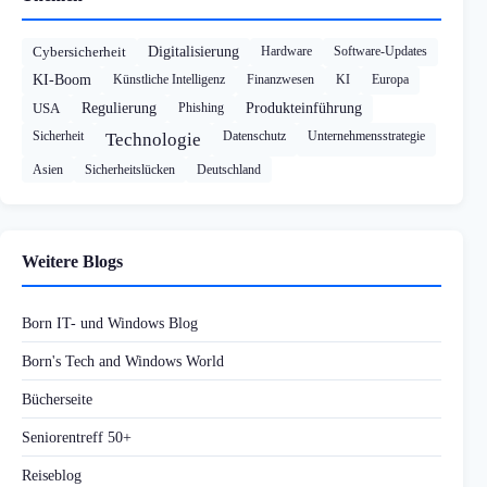
Cybersicherheit
Digitalisierung
Hardware
Software-Updates
KI-Boom
Künstliche Intelligenz
Finanzwesen
KI
Europa
USA
Regulierung
Phishing
Produkteinführung
Sicherheit
Datenschutz
Unternehmensstrategie
Technologie
Asien
Sicherheitslücken
Deutschland
Weitere Blogs
Born IT- und Windows Blog
Born's Tech and Windows World
Bücherseite
Seniorentreff 50+
Reiseblog