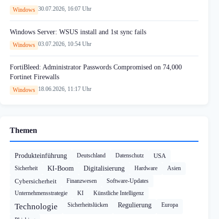
30.07.2026, 16:07 Uhr
Windows
Windows Server: WSUS install and 1st sync fails
03.07.2026, 10:54 Uhr
Windows
FortiBleed: Administrator Passwords Compromised on 74,000
Fortinet Firewalls
18.06.2026, 11:17 Uhr
Windows
Themen
Produkteinführung
Deutschland
Datenschutz
USA
Sicherheit
KI-Boom
Digitalisierung
Hardware
Asien
Cybersicherheit
Finanzwesen
Software-Updates
Unternehmensstrategie
KI
Künstliche Intelligenz
Sicherheitslücken
Regulierung
Europa
Technologie