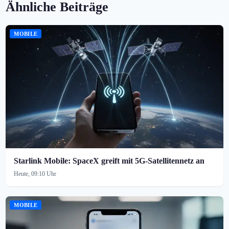
Ähnliche Beiträge
MOBILE
Starlink Mobile: SpaceX greift mit 5G-Satellitennetz an
Heute, 09:10 Uhr
MOBILE