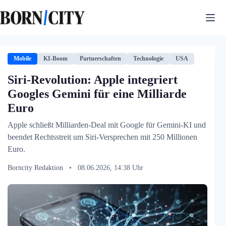
Zum
Inhalt
springen
Mobile
KI-Boom
Partnerschaften
Technologie
USA
Siri-Revolution: Apple integriert
Googles Gemini für eine Milliarde
Euro
Apple schließt Milliarden-Deal mit Google für Gemini-KI und
beendet Rechtsstreit um Siri-Versprechen mit 250 Millionen
Euro.
Borncity Redaktion
•
08.06.2026, 14:38 Uhr