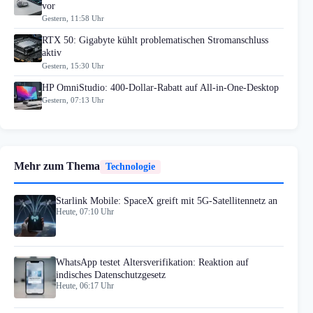
vor
Gestern, 11:58 Uhr
RTX 50: Gigabyte kühlt problematischen Stromanschluss
aktiv
Gestern, 15:30 Uhr
HP OmniStudio: 400-Dollar-Rabatt auf All-in-One-Desktop
Gestern, 07:13 Uhr
Mehr zum Thema
Technologie
Starlink Mobile: SpaceX greift mit 5G-Satellitennetz an
Heute, 07:10 Uhr
WhatsApp testet Altersverifikation: Reaktion auf
indisches Datenschutzgesetz
Heute, 06:17 Uhr