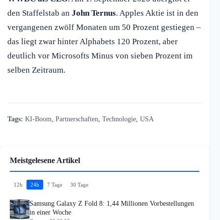
den Staffelstab an
John Ternus
. Apples Aktie ist in den
vergangenen zwölf Monaten um 50 Prozent gestiegen –
das liegt zwar hinter Alphabets 120 Prozent, aber
deutlich vor Microsofts Minus von sieben Prozent im
selben Zeitraum.
Tags:
KI-Boom
,
Partnerschaften
,
Technologie
,
USA
Meistgelesene Artikel
12h
24h
7 Tage
30 Tage
Samsung Galaxy Z Fold 8: 1,44 Millionen Vorbestellungen
in einer Woche