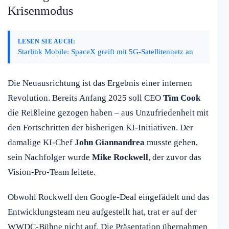
Krisenmodus
LESEN SIE AUCH:
Starlink Mobile: SpaceX greift mit 5G-Satellitennetz an
Die Neuausrichtung ist das Ergebnis einer internen
Revolution. Bereits Anfang 2025 soll CEO
Tim Cook
die Reißleine gezogen haben – aus Unzufriedenheit mit
den Fortschritten der bisherigen KI-Initiativen. Der
damalige KI-Chef
John Giannandrea
musste gehen,
sein Nachfolger wurde
Mike Rockwell
, der zuvor das
Vision-Pro-Team leitete.
Obwohl Rockwell den Google-Deal eingefädelt und das
Entwicklungsteam neu aufgestellt hat, trat er auf der
WWDC-Bühne nicht auf. Die Präsentation übernahmen