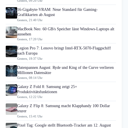
Gestern, 09:20 Uhr
16-Gigabyte-VRAM: Neue Standard für Gaming-
Grafikkarten ab August
Gestern, 21:40 Uhr
MacBook Neo: 60 GB/s Speicher lässt Windows-Laptops alt
aussehen
Gestern, 17:20 Uhr
Legion Pro 7: Lenovo bringt Intel-RTX-5070-Flaggschiff
nach Europa
Gestern, 19:37 Uhr
Datenpannen August: Ryde und King of the Curve verlieren
Millionen Datensätze
Gestern, 08:14 Uhr
Galaxy Z Fold 8: Samsung zeigt 25+
Produktivitätsfunktionen
Gestern, 12:22 Uhr
Galaxy Z Flip 8: Samsung macht Klapphandy 100 Dollar
teurer
Gestern, 15:41 Uhr
Pixel Tag: Google stellt Bluetooth-Tracker am 12. August