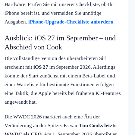
Hardware. Prüfen Sie mit unserer Checkliste, ob Ihr
iPhone bereit ist, und vermeiden Sie unnötige
Ausgaben.
iPhone-Upgrade-Checkliste anfordern
Ausblick: iOS 27 im September – und
Abschied von Cook
Die vollständige Version des überarbeiteten Siri
erscheint mit
iOS 27
im September 2026. Allerdings
könnte der Start zunächst mit einem Beta-Label und
einer Warteliste für bestimmte Funktionen erfolgen –
eine Taktik, die Apple bereits bei früheren KI-Features
angewandt hat.
Die WWDC 2026 markiert auch eine Ära der
Veränderung an der Spitze: Es war
Tim Cooks letzte
WWDC als CEO
. Am 1. September 2026 übergibt er