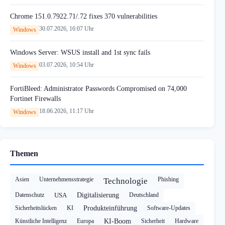
Chrome 151.0.7922.71/.72 fixes 370 vulnerabilities
30.07.2026, 16:07 Uhr
Windows
Windows Server: WSUS install and 1st sync fails
03.07.2026, 10:54 Uhr
Windows
FortiBleed: Administrator Passwords Compromised on 74,000
Fortinet Firewalls
18.06.2026, 11:17 Uhr
Windows
Themen
Asien
Unternehmensstrategie
Phishing
Technologie
Datenschutz
USA
Digitalisierung
Deutschland
Sicherheitslücken
KI
Produkteinführung
Software-Updates
Künstliche Intelligenz
Europa
KI-Boom
Sicherheit
Hardware