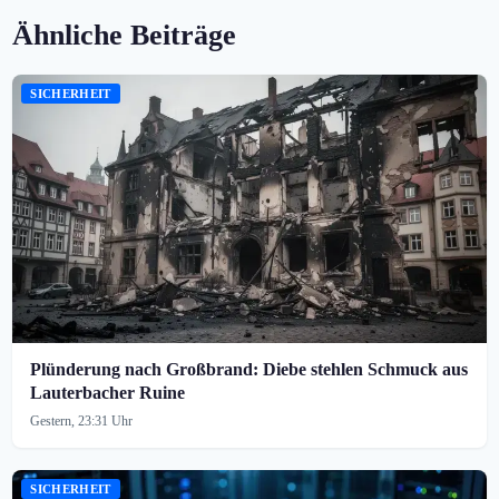
Ähnliche Beiträge
SICHERHEIT
Plünderung nach Großbrand: Diebe stehlen Schmuck aus
Lauterbacher Ruine
Gestern, 23:31 Uhr
SICHERHEIT