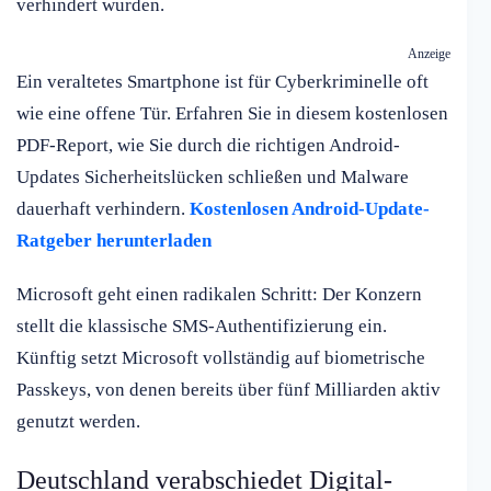
verhindert wurden.
Anzeige
Ein veraltetes Smartphone ist für Cyberkriminelle oft
wie eine offene Tür. Erfahren Sie in diesem kostenlosen
PDF-Report, wie Sie durch die richtigen Android-
Updates Sicherheitslücken schließen und Malware
dauerhaft verhindern.
Kostenlosen Android-Update-
Ratgeber herunterladen
Microsoft geht einen radikalen Schritt: Der Konzern
stellt die klassische SMS-Authentifizierung ein.
Künftig setzt Microsoft vollständig auf biometrische
Passkeys, von denen bereits über fünf Milliarden aktiv
genutzt werden.
Deutschland verabschiedet Digital-