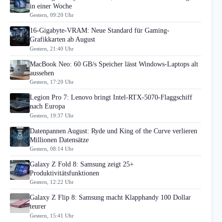
in einer Woche
Gestern, 09:20 Uhr
16-Gigabyte-VRAM: Neue Standard für Gaming-
Grafikkarten ab August
Gestern, 21:40 Uhr
MacBook Neo: 60 GB/s Speicher lässt Windows-Laptops alt
aussehen
Gestern, 17:20 Uhr
Legion Pro 7: Lenovo bringt Intel-RTX-5070-Flaggschiff
nach Europa
Gestern, 19:37 Uhr
Datenpannen August: Ryde und King of the Curve verlieren
Millionen Datensätze
Gestern, 08:14 Uhr
Galaxy Z Fold 8: Samsung zeigt 25+
Produktivitätsfunktionen
Gestern, 12:22 Uhr
Galaxy Z Flip 8: Samsung macht Klapphandy 100 Dollar
teurer
Gestern, 15:41 Uhr