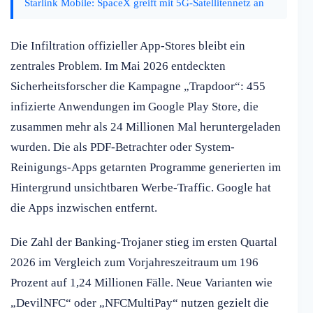
Starlink Mobile: SpaceX greift mit 5G-Satellitennetz an
Die Infiltration offizieller App-Stores bleibt ein
zentrales Problem. Im Mai 2026 entdeckten
Sicherheitsforscher die Kampagne „Trapdoor“: 455
infizierte Anwendungen im Google Play Store, die
zusammen mehr als 24 Millionen Mal heruntergeladen
wurden. Die als PDF-Betrachter oder System-
Reinigungs-Apps getarnten Programme generierten im
Hintergrund unsichtbaren Werbe-Traffic. Google hat
die Apps inzwischen entfernt.
Die Zahl der Banking-Trojaner stieg im ersten Quartal
2026 im Vergleich zum Vorjahreszeitraum um 196
Prozent auf 1,24 Millionen Fälle. Neue Varianten wie
„DevilNFC“ oder „NFCMultiPay“ nutzen gezielt die