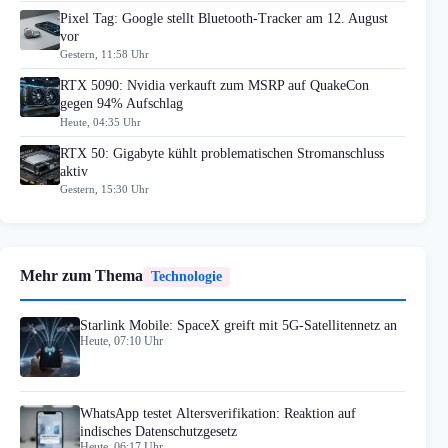
Pixel Tag: Google stellt Bluetooth-Tracker am 12. August
vor
Gestern, 11:58 Uhr
RTX 5090: Nvidia verkauft zum MSRP auf QuakeCon
gegen 94% Aufschlag
Heute, 04:35 Uhr
RTX 50: Gigabyte kühlt problematischen Stromanschluss
aktiv
Gestern, 15:30 Uhr
Mehr zum Thema
Technologie
Starlink Mobile: SpaceX greift mit 5G-Satellitennetz an
Heute, 07:10 Uhr
WhatsApp testet Altersverifikation: Reaktion auf
indisches Datenschutzgesetz
Heute, 06:17 Uhr