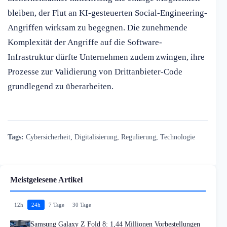
bleiben, der Flut an KI-gesteuerten Social-Engineering-
Angriffen wirksam zu begegnen. Die zunehmende
Komplexität der Angriffe auf die Software-
Infrastruktur dürfte Unternehmen zudem zwingen, ihre
Prozesse zur Validierung von Drittanbieter-Code
grundlegend zu überarbeiten.
Tags:
Cybersicherheit
,
Digitalisierung
,
Regulierung
,
Technologie
Meistgelesene Artikel
12h
24h
7 Tage
30 Tage
Samsung Galaxy Z Fold 8: 1,44 Millionen Vorbestellungen