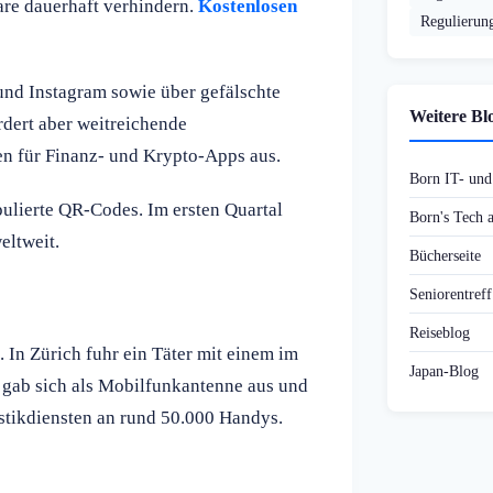
are dauerhaft verhindern.
Kostenlosen
Regulierun
und Instagram sowie über gefälschte
Weitere Bl
rdert aber weitreichende
n für Finanz- und Krypto-Apps aus.
Born IT- un
pulierte QR-Codes. Im ersten Quartal
Born's Tech
eltweit.
Bücherseite
Seniorentref
Reiseblog
n Zürich fuhr ein Täter mit einem im
Japan-Blog
t gab sich als Mobilfunkantenne aus und
stikdiensten an rund 50.000 Handys.