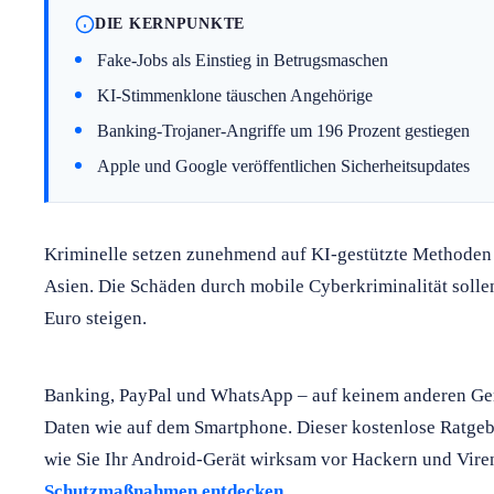
DIE KERNPUNKTE
Fake-Jobs als Einstieg in Betrugsmaschen
KI-Stimmenklone täuschen Angehörige
Banking-Trojaner-Angriffe um 196 Prozent gestiegen
Apple und Google veröffentlichen Sicherheitsupdates
Kriminelle setzen zunehmend auf KI-gestützte Methoden 
Asien. Die Schäden durch mobile Cyberkriminalität solle
Euro steigen.
Banking, PayPal und WhatsApp – auf keinem anderen Gerä
Daten wie auf dem Smartphone. Dieser kostenlose Ratgeber
wie Sie Ihr Android-Gerät wirksam vor Hackern und Vire
Schutzmaßnahmen entdecken