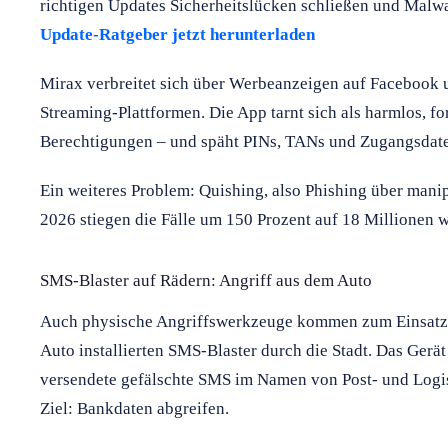
richtigen Updates Sicherheitslücken schließen und Malw
Update-Ratgeber jetzt herunterladen
Mirax verbreitet sich über Werbeanzeigen auf Facebook 
Streaming-Plattformen. Die App tarnt sich als harmlos, fo
Berechtigungen – und späht PINs, TANs und Zugangsdate
Ein weiteres Problem: Quishing, also Phishing über mani
2026 stiegen die Fälle um 150 Prozent auf 18 Millionen w
SMS-Blaster auf Rädern: Angriff aus dem Auto
Auch physische Angriffswerkzeuge kommen zum Einsatz. I
Auto installierten SMS-Blaster durch die Stadt. Das Gerä
versendete gefälschte SMS im Namen von Post- und Logi
Ziel: Bankdaten abgreifen.