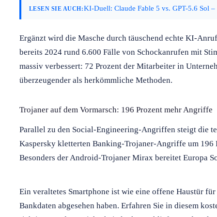
KI-Duell: Claude Fable 5 vs. GPT-5.6 Sol –
LESEN SIE AUCH:
Ergänzt wird die Masche durch täuschend echte KI-Anruf
bereits 2024 rund 6.600 Fälle von Schockanrufen mit Sti
massiv verbessert: 72 Prozent der Mitarbeiter in Untern
überzeugender als herkömmliche Methoden.
Trojaner auf dem Vormarsch: 196 Prozent mehr Angriffe
Parallel zu den Social-Engineering-Angriffen steigt die 
Kaspersky kletterten Banking-Trojaner-Angriffe um 196 P
Besonders der Android-Trojaner Mirax bereitet Europa S
Ein veraltetes Smartphone ist wie eine offene Haustür für
Bankdaten abgesehen haben. Erfahren Sie in diesem koste