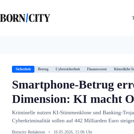
Zum
Inhalt
springen
Sicherheit
Betrug
Cybersicherheit
Finanzwesen
Künstliche In
Smartphone-Betrug err
Dimension: KI macht O
Kriminelle nutzen KI-Stimmenklone und Banking-Troja
Cyberkriminalität sollen auf 442 Milliarden Euro steige
Borncity Redaktion
•
16.05.2026, 15:06 Uhr