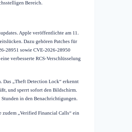
hsstelligen Bereich.
supdates. Apple veröffentlichte am 11.
heitslücken. Dazu gehören Patches für
026-28951 sowie CVE-2026-28950
ine verbesserte RCS-Verschlüsselung
. Das „Theft Detection Lock“ erkennt
t, und sperrt sofort den Bildschirm.
i Stunden in den Benachrichtigungen.
 zudem „Verified Financial Calls“ ein