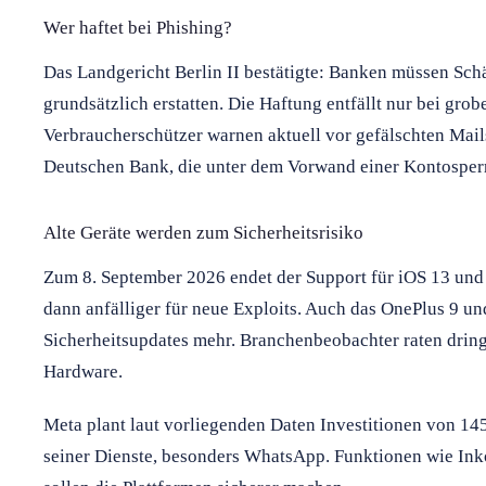
Wer haftet bei Phishing?
Das Landgericht Berlin II bestätigte: Banken müssen Sch
grundsätzlich erstatten. Die Haftung entfällt nur bei gro
Verbraucherschützer warnen aktuell vor gefälschten Ma
Deutschen Bank, die unter dem Vorwand einer Kontosper
Alte Geräte werden zum Sicherheitsrisiko
Zum 8. September 2026 endet der Support für iOS 13 und
dann anfälliger für neue Exploits. Auch das OnePlus 9 un
Sicherheitsupdates mehr. Branchenbeobachter raten drin
Hardware.
Meta plant laut vorliegenden Daten Investitionen von 145
seiner Dienste, besonders WhatsApp. Funktionen wie Ink