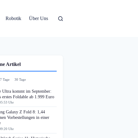
Robotik
Über Uns
ne Artikel
7 Tage
30 Tage
e Ultra kommt im September:
 erstes Foldable ab 1.999 Euro
05:53 Uhr
ng Galaxy Z Fold 8: 1,44
nen Vorbestellungen in einer
e
09:20 Uhr