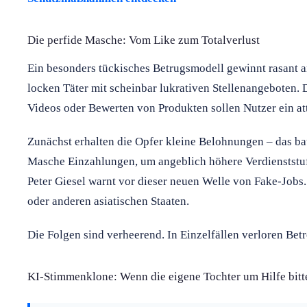
Die perfide Masche: Vom Like zum Totalverlust
Ein besonders tückisches Betrugsmodell gewinnt rasant a
locken Täter mit scheinbar lukrativen Stellenangeboten.
Videos oder Bewerten von Produkten sollen Nutzer ein at
Zunächst erhalten die Opfer kleine Belohnungen – das ba
Masche Einzahlungen, um angeblich höhere Verdienststuf
Peter Giesel warnt vor dieser neuen Welle von Fake-Jobs
oder anderen asiatischen Staaten.
Die Folgen sind verheerend. In Einzelfällen verloren Bet
KI-Stimmenklone: Wenn die eigene Tochter um Hilfe bitt