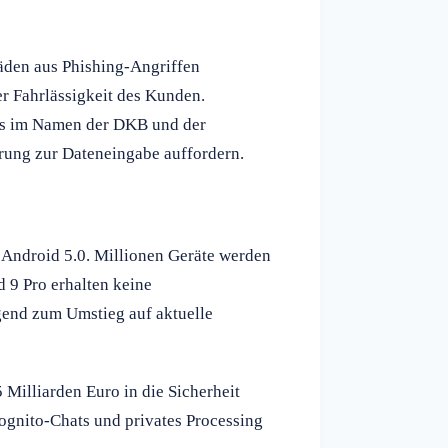
äden aus Phishing-Angriffen
ber Fahrlässigkeit des Kunden.
ils im Namen der DKB und der
rung zur Dateneingabe auffordern.
 Android 5.0. Millionen Geräte werden
d 9 Pro erhalten keine
gend zum Umstieg auf aktuelle
 Milliarden Euro in die Sicherheit
ognito-Chats und privates Processing