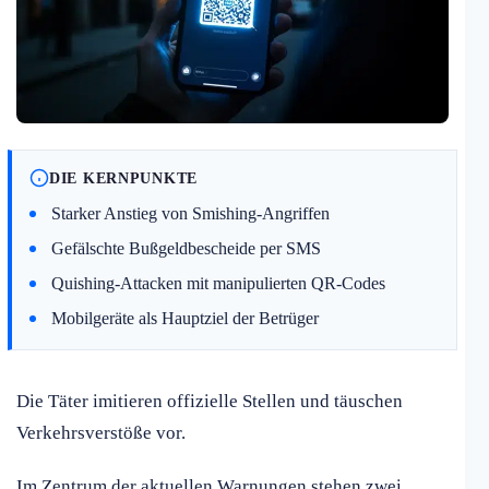
DIE KERNPUNKTE
Starker Anstieg von Smishing-Angriffen
Gefälschte Bußgeldbescheide per SMS
Quishing-Attacken mit manipulierten QR-Codes
Mobilgeräte als Hauptziel der Betrüger
Die Täter imitieren offizielle Stellen und täuschen
Verkehrsverstöße vor.
Im Zentrum der aktuellen Warnungen stehen zwei