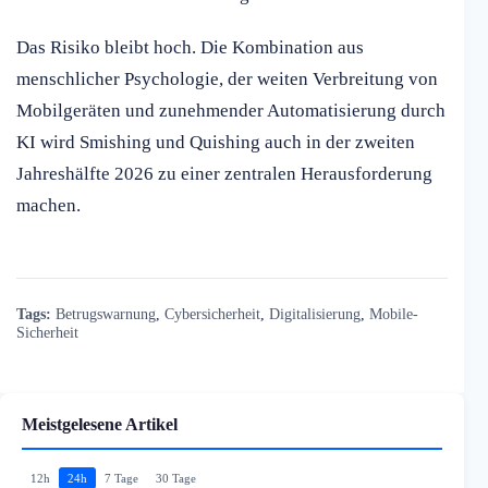
Das Risiko bleibt hoch. Die Kombination aus
menschlicher Psychologie, der weiten Verbreitung von
Mobilgeräten und zunehmender Automatisierung durch
KI wird Smishing und Quishing auch in der zweiten
Jahreshälfte 2026 zu einer zentralen Herausforderung
machen.
Tags:
Betrugswarnung
,
Cybersicherheit
,
Digitalisierung
,
Mobile-
Sicherheit
Meistgelesene Artikel
12h
24h
7 Tage
30 Tage