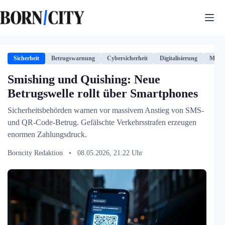
Zum
Inhalt
springen
Sicherheit
Betrugswarnung
Cybersicherheit
Digitalisierung
Mobil
Smishing und Quishing: Neue
Betrugswelle rollt über Smartphones
Sicherheitsbehörden warnen vor massivem Anstieg von SMS-
und QR-Code-Betrug. Gefälschte Verkehrsstrafen erzeugen
enormen Zahlungsdruck.
Borncity Redaktion
•
08.05.2026, 21:22 Uhr