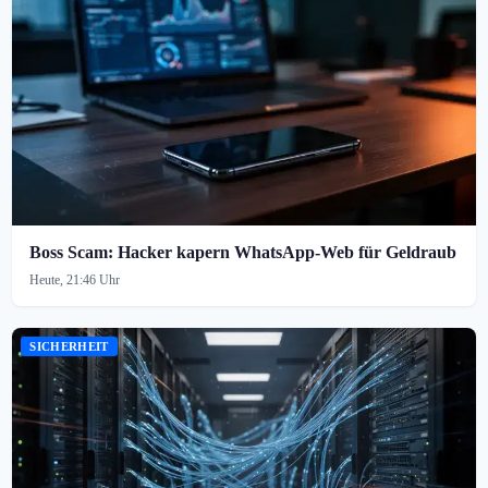
Boss Scam: Hacker kapern WhatsApp-Web für Geldraub
Heute, 21:46 Uhr
SICHERHEIT