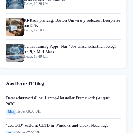
Heute, 19:28 Uhr
KI-Raumplanung: Boston University reduziert Leerplätze
um 92%
Heute, 19:19 Uhr
Gehirntraining-Apps: Nur 40% wissenschaftlich belegt
bei 9,7-Mrd-Markt
Heute, 17:49 Uhr
Aus Borns IT-Blog
Datenschutzvorfall bei Laptop-Hersteller Framework (August
2026)
Heute, 09:00 Uhr
Blog
"deGDID" entfernt GDID in Windows und blockt Neuanlage
Heute, 07:02 Uhr