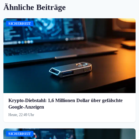
Ähnliche Beiträge
SICHERHEIT
Krypto-Diebstahl: 1,6 Millionen Dollar über gefälschte
Google-Anzeigen
Heute, 22:49 Uhr
SICHERHEIT