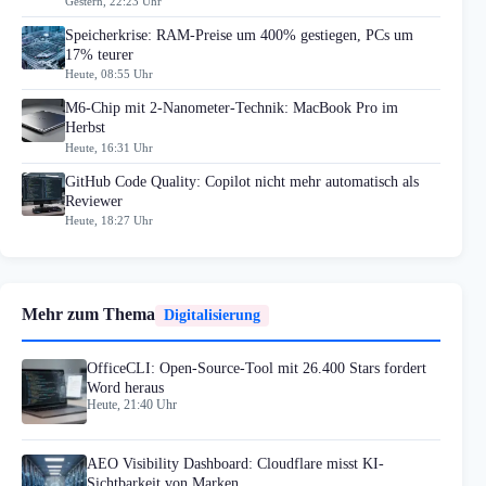
Gestern, 22:23 Uhr
Speicherkrise: RAM-Preise um 400% gestiegen, PCs um
17% teurer
Heute, 08:55 Uhr
M6-Chip mit 2-Nanometer-Technik: MacBook Pro im
Herbst
Heute, 16:31 Uhr
GitHub Code Quality: Copilot nicht mehr automatisch als
Reviewer
Heute, 18:27 Uhr
Mehr zum Thema
Digitalisierung
OfficeCLI: Open-Source-Tool mit 26.400 Stars fordert
Word heraus
Heute, 21:40 Uhr
AEO Visibility Dashboard: Cloudflare misst KI-
Sichtbarkeit von Marken