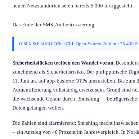
neuen Netzstandorten seien bereits 5.000 fertiggestellt.
Das Ende der SMS-Authentifizierung
OfficeCLI: Open-Source-Tool mit 26.400 St
LESEN SIE AUCH:
Sicherheitslücken treiben den Wandel voran.
Besonders 
zunehmend als Sicherheitsrisiko. Der philippinische Dig
11. Juni an, auf app-basierte OTPs umzustellen. Bis zum 22
Authentifizierung vollständig ersetzt sein. Grund sind n
die wachsende Gefahr durch „Smishing“ – betrügerische 
Daten gelangen wollen.
Die Zahlen sind alarmierend: Smishing macht inzwischen 
– ein Anstieg von 40 Prozent im Jahresvergleich. In Nord