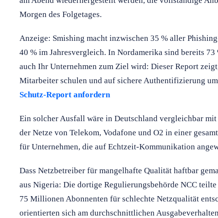
am Abend wiederhergestellt werden, die vollständige An
Morgen des Folgetages.
Anzeige: Smishing macht inzwischen 35 % aller Phishing
40 % im Jahresvergleich. In Nordamerika sind bereits 73
auch Ihr Unternehmen zum Ziel wird: Dieser Report zeigt
Mitarbeiter schulen und auf sichere Authentifizierung um
Schutz-Report anfordern
Ein solcher Ausfall wäre in Deutschland vergleichbar m
der Netze von Telekom, Vodafone und O2 in einer gesam
für Unternehmen, die auf Echtzeit-Kommunikation angew
Dass Netzbetreiber für mangelhafte Qualität haftbar gema
aus Nigeria: Die dortige Regulierungsbehörde NCC teilte 
75 Millionen Abonnenten für schlechte Netzqualität ents
orientierten sich am durchschnittlichen Ausgabeverhalte