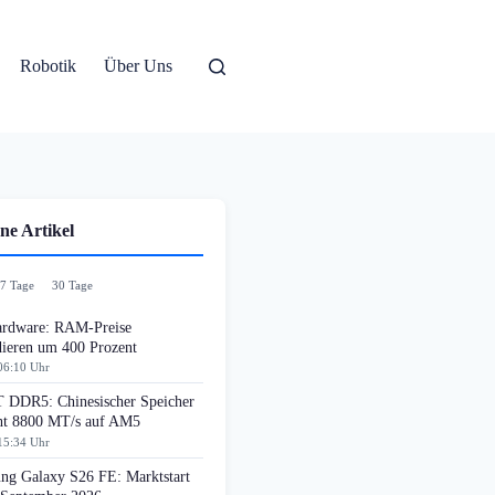
Robotik
Über Uns
ne Artikel
7 Tage
30 Tage
rdware: RAM-Preise
dieren um 400 Prozent
06:10 Uhr
DDR5: Chinesischer Speicher
cht 8800 MT/s auf AM5
15:34 Uhr
ng Galaxy S26 FE: Marktstart