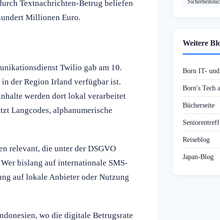
Sicherheitslü
durch Textnachrichten-Betrug beliefen
hundert Millionen Euro.
Weitere Bl
ikationsdienst Twilio gab am 10.
Born IT- un
in der Region Irland verfügbar ist.
Born's Tech
halte werden dort lokal verarbeitet
Bücherseite
ützt Langcodes, alphanumerische
Seniorentref
Reiseblog
en relevant, die unter der DSGVO
Japan-Blog
 Wer bislang auf internationale SMS-
lung auf lokale Anbieter oder Nutzung
ndonesien, wo die digitale Betrugsrate