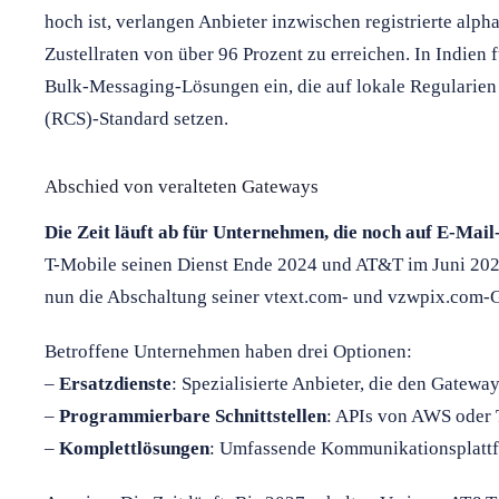
hoch ist, verlangen Anbieter inzwischen registrierte al
Zustellraten von über 96 Prozent zu erreichen. In Indien 
Bulk-Messaging-Lösungen ein, die auf lokale Regularie
(RCS)-Standard setzen.
Abschied von veralteten Gateways
Die Zeit läuft ab für Unternehmen, die noch auf E-Mai
T-Mobile seinen Dienst Ende 2024 und AT&T im Juni 2025
nun die Abschaltung seiner vtext.com- und vzwpix.com-G
Betroffene Unternehmen haben drei Optionen:
–
Ersatzdienste
: Spezialisierte Anbieter, die den Gatew
–
Programmierbare Schnittstellen
: APIs von AWS oder T
–
Komplettlösungen
: Umfassende Kommunikationsplatt