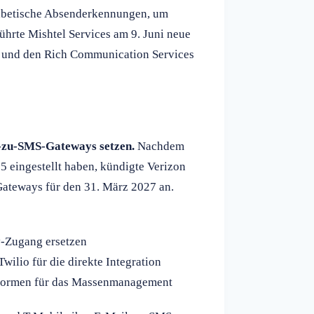
phabetische Absenderkennungen, um
führte Mishtel Services am 9. Juni neue
n und den Rich Communication Services
l-zu-SMS-Gateways setzen.
Nachdem
 eingestellt haben, kündigte Verizon
ateways für den 31. März 2027 an.
ay-Zugang ersetzen
wilio für die direkte Integration
formen für das Massenmanagement