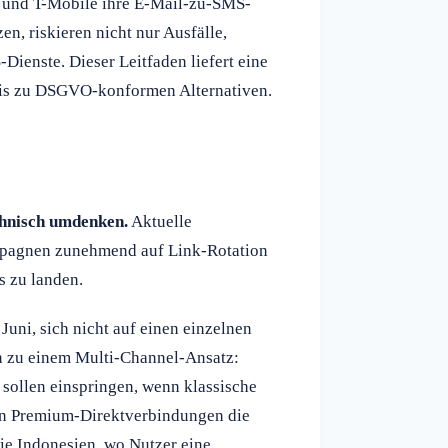
T und T-Mobile ihre E-Mail-zu-SMS-
n, riskieren nicht nur Ausfälle,
ienste. Dieser Leitfaden liefert eine
bis zu DSGVO-konformen Alternativen.
hnisch umdenken.
Aktuelle
mpagnen zunehmend auf Link-Rotation
s zu landen.
Juni, sich nicht auf einen einzelnen
en zu einem Multi-Channel-Ansatz:
sollen einspringen, wenn klassische
en Premium-Direktverbindungen die
e Indonesien, wo Nutzer eine