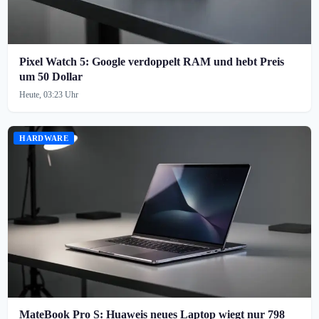
Pixel Watch 5: Google verdoppelt RAM und hebt Preis
um 50 Dollar
Heute, 03:23 Uhr
HARDWARE
MateBook Pro S: Huaweis neues Laptop wiegt nur 798