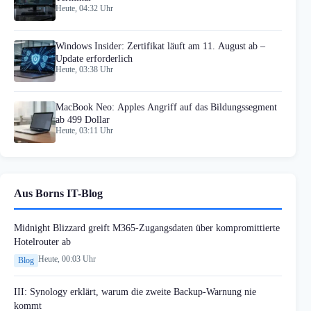
Heute, 04:32 Uhr
Windows Insider: Zertifikat läuft am 11. August ab –
Update erforderlich
Heute, 03:38 Uhr
MacBook Neo: Apples Angriff auf das Bildungssegment
ab 499 Dollar
Heute, 03:11 Uhr
Aus Borns IT-Blog
Midnight Blizzard greift M365-Zugangsdaten über kompromittierte
Hotelrouter ab
Heute, 00:03 Uhr
Blog
III: Synology erklärt, warum die zweite Backup-Warnung nie
kommt