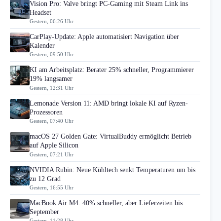
Vision Pro: Valve bringt PC-Gaming mit Steam Link ins
Headset
Gestern, 06:26 Uhr
CarPlay-Update: Apple automatisiert Navigation über
Kalender
Gestern, 09:50 Uhr
KI am Arbeitsplatz: Berater 25% schneller, Programmierer
19% langsamer
Gestern, 12:31 Uhr
Lemonade Version 11: AMD bringt lokale KI auf Ryzen-
Prozessoren
Gestern, 07:40 Uhr
macOS 27 Golden Gate: VirtualBuddy ermöglicht Betrieb
auf Apple Silicon
Gestern, 07:21 Uhr
NVIDIA Rubin: Neue Kühltech senkt Temperaturen um bis
zu 12 Grad
Gestern, 16:55 Uhr
MacBook Air M4: 40% schneller, aber Lieferzeiten bis
September
Gestern, 11:28 Uhr