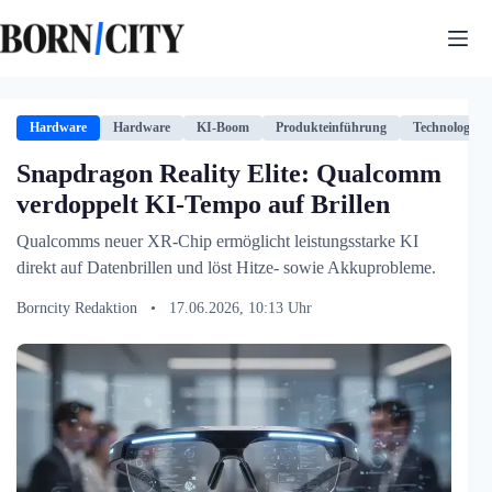
Zum
Inhalt
springen
Hardware
Hardware
KI-Boom
Produkteinführung
Technologie
Snapdragon Reality Elite: Qualcomm
verdoppelt KI-Tempo auf Brillen
Qualcomms neuer XR-Chip ermöglicht leistungsstarke KI
direkt auf Datenbrillen und löst Hitze- sowie Akkuprobleme.
Borncity Redaktion
•
17.06.2026, 10:13 Uhr