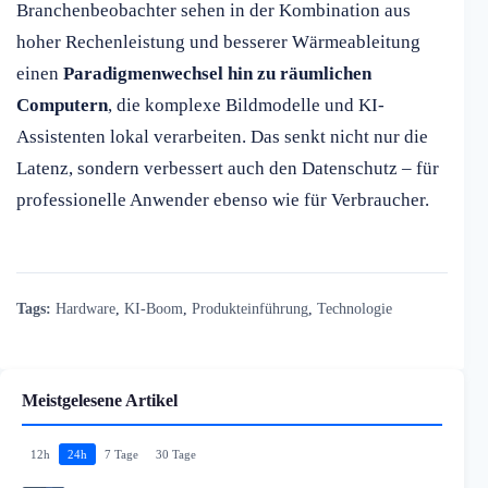
Branchenbeobachter sehen in der Kombination aus
hoher Rechenleistung und besserer Wärmeableitung
einen
Paradigmenwechsel hin zu räumlichen
Computern
, die komplexe Bildmodelle und KI-
Assistenten lokal verarbeiten. Das senkt nicht nur die
Latenz, sondern verbessert auch den Datenschutz – für
professionelle Anwender ebenso wie für Verbraucher.
Tags:
Hardware
,
KI-Boom
,
Produkteinführung
,
Technologie
Meistgelesene Artikel
12h
24h
7 Tage
30 Tage