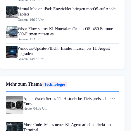
Virtual Mac on iPad: Entwickler bringen macOS auf Apple-
Tablets
Gestern, 16:00 Uhr
Wispr Flow startet KI-Notetaker für macOS: 450 Fortune-
500-Firmen nutzen es
Gestern, 11:10 Uhr
Windows-Update-Pflicht: Insider müssen bis 11. August
upgraden
Gestern, 13:16 Uhr
Mehr zum Thema
Technologie
Apple Watch Series 11: Historische Tiefstpreise ab 200
Euro
Heute, 04:59 Uhr
Muse Code: Metas neuer KI-Agent arbeitet direkt im
Terminal