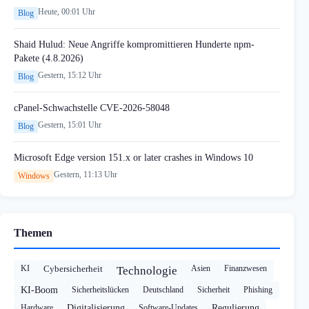
Heute, 00:01 Uhr
Blog
Shaid Hulud: Neue Angriffe kompromittieren Hunderte npm-
Pakete (4.8.2026)
Gestern, 15:12 Uhr
Blog
cPanel-Schwachstelle CVE-2026-58048
Gestern, 15:01 Uhr
Blog
Microsoft Edge version 151.x or later crashes in Windows 10
Gestern, 11:13 Uhr
Windows
Themen
KI
Cybersicherheit
Asien
Finanzwesen
Technologie
KI-Boom
Sicherheitslücken
Deutschland
Sicherheit
Phishing
Hardware
Digitalisierung
Software-Updates
Regulierung