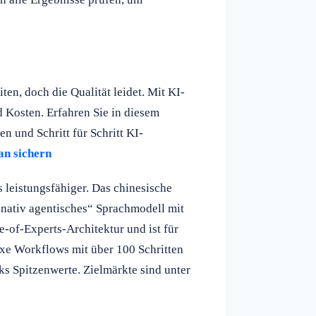
en, doch die Qualität leidet. Mit KI-
d Kosten. Erfahren Sie in diesem
n und Schritt für Schritt KI-
an sichern
s leistungsfähiger. Das chinesische
 „nativ agentisches“ Sprachmodell mit
-of-Experts-Architektur und ist für
e Workflows mit über 100 Schritten
s Spitzenwerte. Zielmärkte sind unter