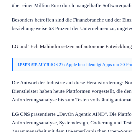
über einer Million Euro durch mangelhafte Softwarequalit
Besonders betroffen sind die Finanzbranche und der Einz
beziehungsweise 63 Prozent der Unternehmen zu, ungetes
LG und Tech Mahindra setzen auf autonome Entwicklung
iOS 27: Apple beschleunigt Apps um 30 Pr
LESEN SIE AUCH:
Die Antwort der Industrie auf diese Herausforderung: No
Dienstleister haben heute Plattformen vorgestellt, die d
Anforderungsanalyse bis zum Testen vollständig automati
LG CNS
präsentierte „DevOn Agentic AIND“. Die Plattfor
Anforderungsanalyse, Systemdesign, Codierung und Tests
Zusammenarbeit mit dem US-amerikanischen Open-Source