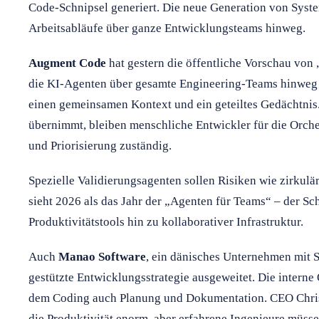
Code-Schnipsel generiert. Die neue Generation von Syst
Arbeitsabläufe über ganze Entwicklungsteams hinweg.
Augment Code
hat gestern die öffentliche Vorschau von 
die KI-Agenten über gesamte Engineering-Teams hinweg 
einen gemeinsamen Kontext und ein geteiltes Gedächtnis
übernimmt, bleiben menschliche Entwickler für die Orche
und Priorisierung zuständig.
Spezielle Validierungsagenten sollen Risiken wie zirkul
sieht 2026 als das Jahr der „Agenten für Teams“ – der Sch
Produktivitätstools hin zu kollaborativer Infrastruktur.
Auch
Manao Software
, ein dänisches Unternehmen mit Si
gestützte Entwicklungsstrategie ausgeweitet. Die intern
dem Coding auch Planung und Dokumentation. CEO Chris
die Produktivität enorm, aber erfahrene Ingenieure müsse