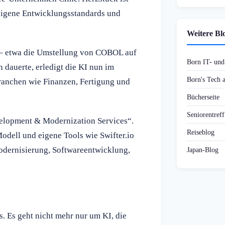
eigene Entwicklungsstandards und
Weitere Bl
 – etwa die Umstellung von COBOL auf
Born IT- un
 dauerte, erledigt die KI nun im
Born's Tech
ranchen wie Finanzen, Fertigung und
Bücherseite
Seniorentref
elopment & Modernization Services“.
Reiseblog
odell und eigene Tools wie Swifter.io
modernisierung, Softwareentwicklung,
Japan-Blog
. Es geht nicht mehr nur um KI, die