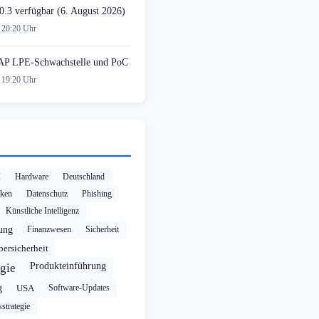
0.3 verfügbar (6. August 2026)
 20:20 Uhr
AP LPE-Schwachstelle und PoC
 19:20 Uhr
I
Hardware
Deutschland
cken
Datenschutz
Phishing
Künstliche Intelligenz
rung
Finanzwesen
Sicherheit
ersicherheit
Produkteinführung
gie
g
USA
Software-Updates
strategie