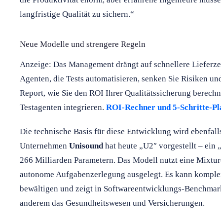
langfristige Qualität zu sichern.“
Neue Modelle und strengere Regeln
Anzeige: Das Management drängt auf schnellere Lieferzeit
Agenten, die Tests automatisieren, senken Sie Risiken un
Report, wie Sie den ROI Ihrer Qualitätssicherung berechne
Testagenten integrieren.
ROI-Rechner und 5-Schritte-Pl
Die technische Basis für diese Entwicklung wird ebenfall
Unternehmen
Unisound
hat heute „U2″ vorgestellt – ein
266 Milliarden Parametern. Das Modell nutzt eine Mixture
autonome Aufgabenzerlegung ausgelegt. Es kann komplex
bewältigen und zeigt in Softwareentwicklungs-Benchmark
anderem das Gesundheitswesen und Versicherungen.