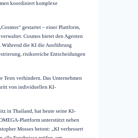
emen koordiniert komplexe
„Cosmos“ gestartet – einer Plattform,
verwaltet. Cosmos bietet den Agenten
. Während die KI die Ausführung
strierung, risikoreiche Entscheidungen
äre Tests verhindern. Das Unternehmen
ritt von individuellen KI-
tz in Thailand, hat heute seine KI-
e OMEGA-Plattform unterstützt neben
topher Mosses betont: „KI verbessert
n alle Ergebnisse prüfen, um