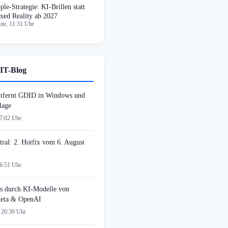
ple-Strategie: KI-Brillen statt
xed Reality ab 2027
te, 11:31 Uhr
IT-Blog
tfernt GDID in Windows und
lage
07:02 Uhr
tral: 2. Hotfix vom 6. August
06:51 Uhr
s durch KI-Modelle von
Meta & OpenAI
 20:30 Uhr