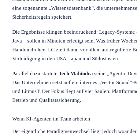
eine sogenannte „Wissensdatenbank“, die unternehmens
Sicherheitsregeln speichert.
Die Ergebnisse klingen beeindruckend: Legacy-Systeme
Java – sollen in Minuten erledigt sein. Was früher Wochen
Handumdrehen. LG zielt damit vor allem auf regulierte B
Verteidigung in den USA, Japan und Südostasien.
Parallel dazu startete
Tech Mahindra
seine „Agentic Dev
Das Unternehmen setzt auf ein internes „Vector Squad“-M
und LitmusT. Der Fokus liegt auf vier Säulen: Plattform
Betrieb und Qualitätssicherung.
Wenn KI-Agenten im Team arbeiten
Der eigentliche Paradigmenwechsel liegt jedoch woanders