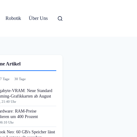
Robotik
Über Uns
ne Artikel
7 Tage
30 Tage
gabyte-VRAM: Neue Standard
aming-Grafikkarten ab August
, 21:40 Uhr
rdware: RAM-Preise
dieren um 400 Prozent
06:10 Uhr
ok Neo: 60 GB/s Speicher lässt